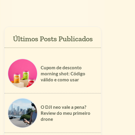
Cupom de desconto
morning shot: Código
válido e como usar
O DJI neo vale a pena?
Review do meu primeiro
drone