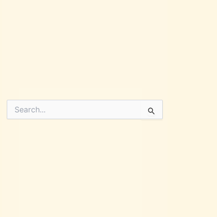
Pesquisar
por: