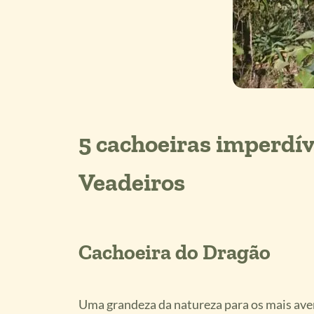
5 cachoeiras imperdí
Veadeiros
Cachoeira do Dragão
Uma grandeza da natureza para os mais ave