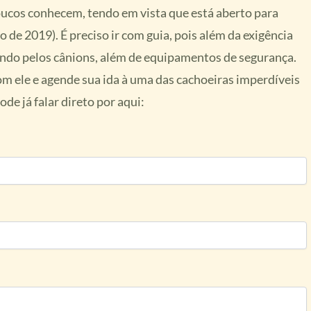
oucos conhecem, tendo em vista que está aberto para
 de 2019). É preciso ir com guia, pois além da exigência
dando pelos cânions, além de equipamentos de segurança.
com ele e agende sua ida à uma das cachoeiras imperdíveis
de já falar direto por aqui: