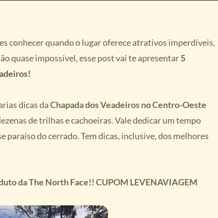
ões conhecer quando o lugar oferece atrativos imperdíveis,
ão quase impossível, esse post vai te apresentar
5
adeiros!
rias dicas da
Chapada dos Veadeiros no Centro-Oeste
dezenas de trilhas e cachoeiras. Vale dedicar um tempo
e paraíso do cerrado. Tem dicas, inclusive, dos melhores
produto da The North Face!! CUPOM LEVENAVIAGEM