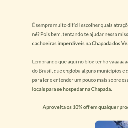
É sempre muito difícil escolher quais atraç
né? Pois bem, tentando te ajudar nessa miss
cachoeiras imperdíveis na Chapada dos Ve
Lembrando que aqui no blog tenho vaaaaaaa
do Brasil, que engloba alguns municípios e 
para ler e entender um pouco mais sobre ess
locais para se hospedar na Chapada
.
Aproveita os 10% off em qualquer 