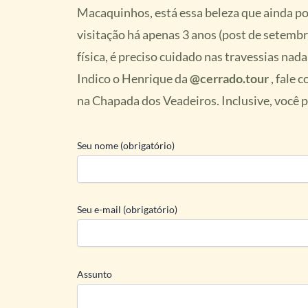
Macaquinhos, está essa beleza que ainda p
visitação há apenas 3 anos (post de setembro
física, é preciso cuidado nas travessias na
Indico o Henrique da
@cerrado.tour
, fale 
na Chapada dos Veadeiros. Inclusive, você po
Seu nome (obrigatório)
Seu e-mail (obrigatório)
Assunto