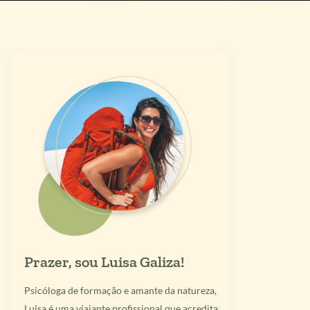
Prazer, sou Luisa Galiza!
Psicóloga de formação e amante da natureza,
Luisa é uma viajante profissional que acredita