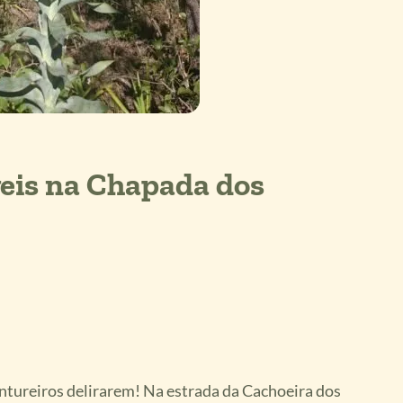
veis na Chapada dos
ntureiros delirarem! Na estrada da Cachoeira dos