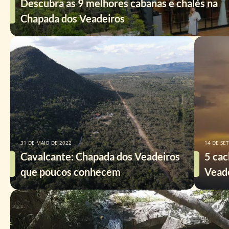
Descubra as 9 melhores cabanas e chalés na
Chapada dos Veadeiros
31 DE MAIO DE 2022
14 DE SE
Cavalcante: Chapada dos Veadeiros
5 cac
que poucos conhecem
Vead