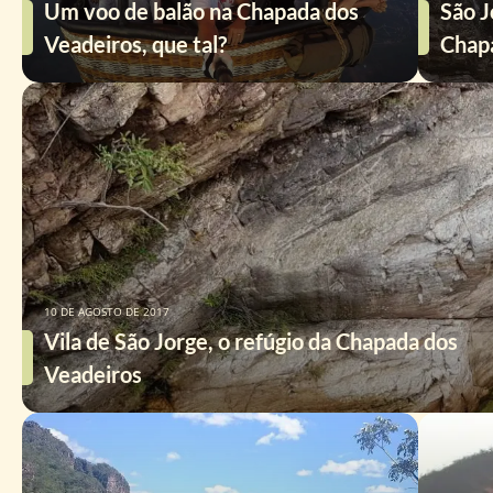
Um voo de balão na Chapada dos
São J
Veadeiros, que tal?
Chap
10 DE AGOSTO DE 2017
Vila de São Jorge, o refúgio da Chapada dos
Veadeiros