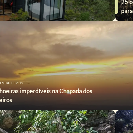
25 o
para
TEMBRO DE 2019
hoeiras imperdíveis na Chapada dos
eiros