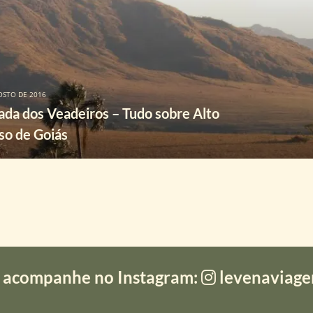
OSTO DE 2016
dos Veadeiros – Tudo sobre Alto
so de Goiás
 acompanhe no Instagram:
levenaviag