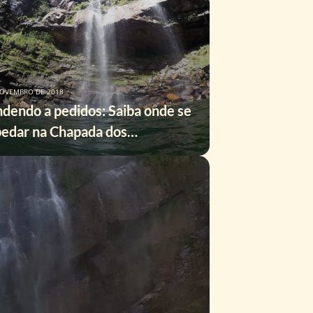
NOVEMBRO DE 2018
dendo a pedidos: Saiba onde se
edar na Chapada dos
eiros!