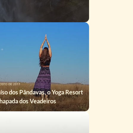
OSTO DE 2017
íso dos Pândavas, o Yoga Resort
hapada dos Veadeiros