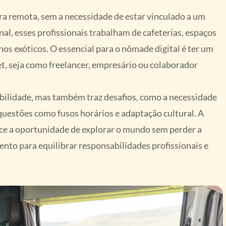
ra remota, sem a necessidade de estar vinculado a um
onal, esses profissionais trabalham de cafeterias, espaços
os exóticos. O essencial para o nômade digital é ter um
et, seja como freelancer, empresário ou colaborador
ibilidade, mas também traz desafios, como a necessidade
questões como fusos horários e adaptação cultural. A
ece a oportunidade de explorar o mundo sem perder a
nto para equilibrar responsabilidades profissionais e