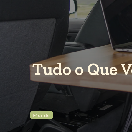
Tudo o Que V
Mundo