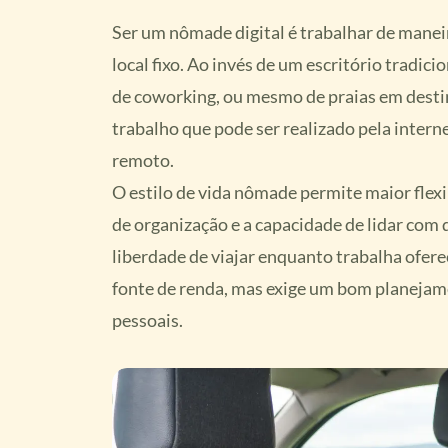
Ser um nômade digital é trabalhar de manei
local fixo. Ao invés de um escritório tradici
de coworking, ou mesmo de praias em destin
trabalho que pode ser realizado pela intern
remoto.
O estilo de vida nômade permite maior flex
de organização e a capacidade de lidar com 
liberdade de viajar enquanto trabalha ofer
fonte de renda, mas exige um bom planejame
pessoais.