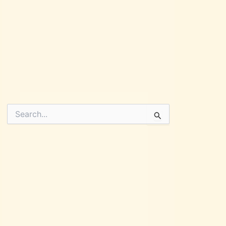
Pesquisar
por: