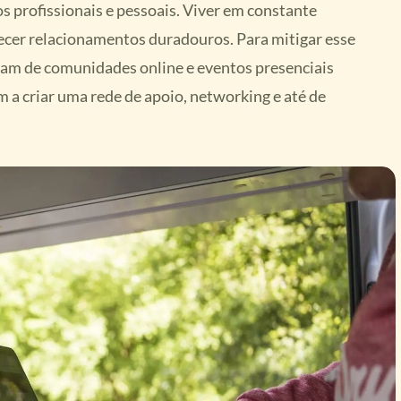
s profissionais e pessoais. Viver em constante
ecer relacionamentos duradouros. Para mitigar esse
pam de comunidades online e eventos presenciais
 a criar uma rede de apoio, networking e até de