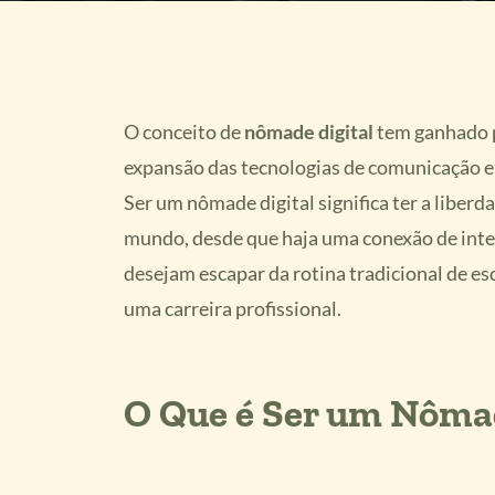
O conceito de
nômade digital
tem ganhado p
expansão das tecnologias de comunicação e 
Ser um nômade digital significa ter a liber
mundo, desde que haja uma conexão de intern
desejam escapar da rotina tradicional de e
uma carreira profissional.
O Que é Ser um Nômad