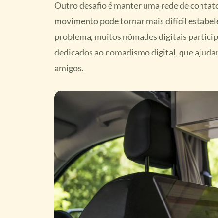
Outro desafio é manter uma rede de contato
movimento pode tornar mais difícil estabel
problema, muitos nômades digitais partici
dedicados ao nomadismo digital, que ajudam
amigos.