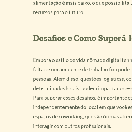
alimentação é mais baixo, o que possibilita
recursos para o futuro.
Desafios e Como Superá-l
Embora o estilo de vida nômade digital ten
falta de um ambiente de trabalho fixo pode 
pessoas. Além disso, questões logísticas, c
determinados locais, podem impactar o de
Para superar esses desafios, é importante e
independentemente do local em que você es
espaços de coworking, que são ótimas alter
interagir com outros profissionais.