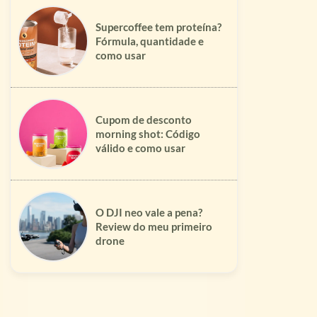
Supercoffee tem proteína?
Fórmula, quantidade e
como usar
Cupom de desconto
morning shot: Código
válido e como usar
O DJI neo vale a pena?
Review do meu primeiro
drone