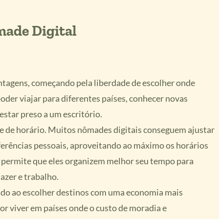
ade Digital
ntagens, começando pela liberdade de escolher onde
 poder viajar para diferentes países, conhecer novas
estar preso a um escritório.
dade de horário. Muitos nômades digitais conseguem ajustar
ferências pessoais, aproveitando ao máximo os horários
m permite que eles organizem melhor seu tempo para
lazer e trabalho.
zado ao escolher destinos com uma economia mais
or viver em países onde o custo de moradia e