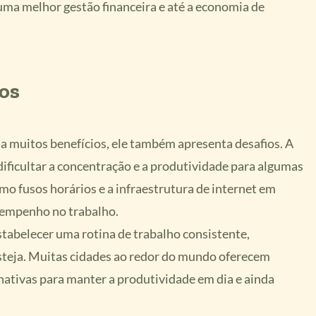
 uma melhor gestão financeira e até a economia de
os
ha muitos benefícios, ele também apresenta desafios. A
dificultar a concentração e a produtividade para algumas
omo fusos horários e a infraestrutura de internet em
sempenho no trabalho.
stabelecer uma rotina de trabalho consistente,
teja. Muitas cidades ao redor do mundo oferecem
nativas para manter a produtividade em dia e ainda