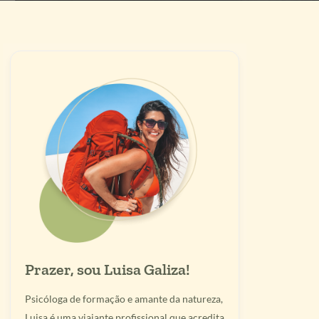
Prazer, sou Luisa Galiza!
Psicóloga de formação e amante da natureza,
Luisa é uma viajante profissional que acredita