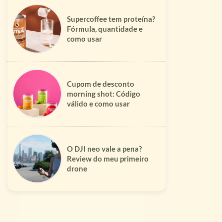
Supercoffee tem proteína?
Fórmula, quantidade e
como usar
Cupom de desconto
morning shot: Código
válido e como usar
O DJI neo vale a pena?
Review do meu primeiro
drone