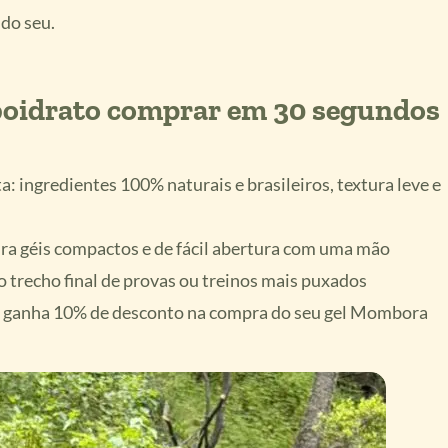
do seu.
rboidrato comprar em 30 segundos
 ingredientes 100% naturais e brasileiros, textura leve e
efira géis compactos e de fácil abertura com uma mão
o trecho final de provas ou treinos mais puxados
anha 10% de desconto na compra do seu gel Mombora