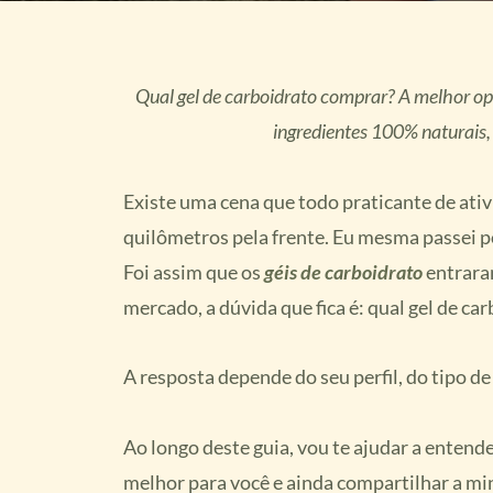
Qual gel de carboidrato comprar? A melhor o
ingredientes 100% naturais,
Existe uma cena que todo praticante de ativi
quilômetros pela frente. Eu mesma passei po
Foi assim que os
géis de carboidrato
entrara
mercado, a dúvida que fica é: qual gel de c
A resposta depende do seu perfil, do tipo d
Ao longo deste guia, vou te ajudar a entende
melhor para você e ainda compartilhar a mi