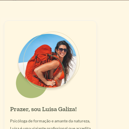
Prazer, sou Luisa Galiza!
Psicóloga de formação e amante da natureza,
Luisa é uma viajante profissional que acredita