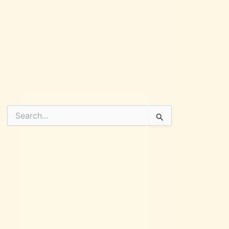
Pesquisar
por: