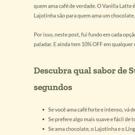
quem ama café de verdade. O Vanilla Latte é
Lajotinha são para quem ama um chocolate.
Por isso, neste post, fui fundo em cada opçã
paladar. E ainda tem 10% OFF em qualquer
Descubra qual sabor de 
segundos
Se você ama café forte e intenso, vá d
Se prefere algo mais suave e fácil de 
Se ama chocolate, o Lajotinha e o Lín