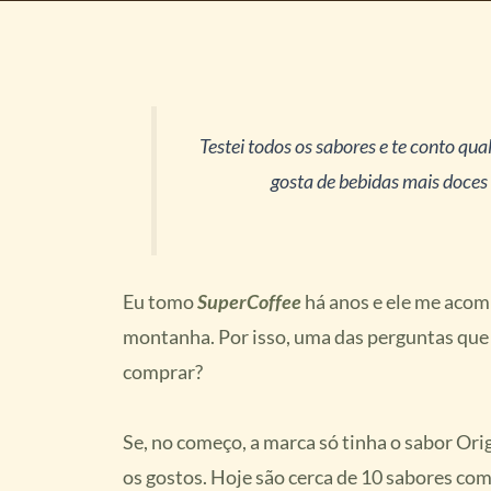
Testei todos os sabores e te conto q
gosta de bebidas mais doces 
Eu tomo
SuperCoffee
há anos e ele me acom
montanha. Por isso, uma das perguntas que 
comprar?
Se, no começo, a marca só tinha o sabor Ori
os gostos. Hoje são cerca de 10 sabores com 