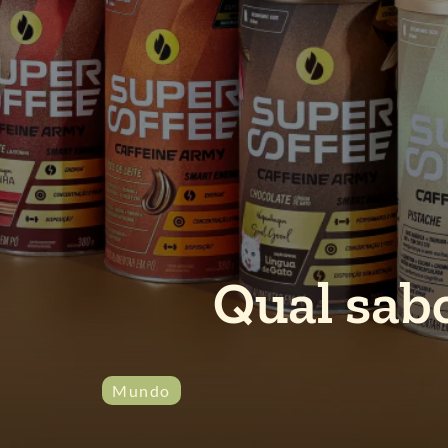
Qual sab
Mundo