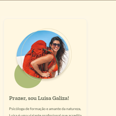
Prazer, sou Luisa Galiza!
Psicóloga de formação e amante da natureza,
Luisa é uma viajante profissional que acredita