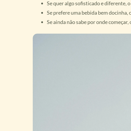
Se quer algo sofisticado e diferente,
Se prefere uma bebida bem docinha, o
Se ainda não sabe por onde começar, o