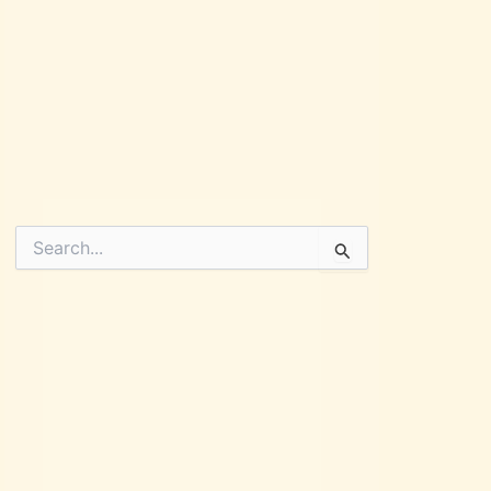
Pesquisar
por: