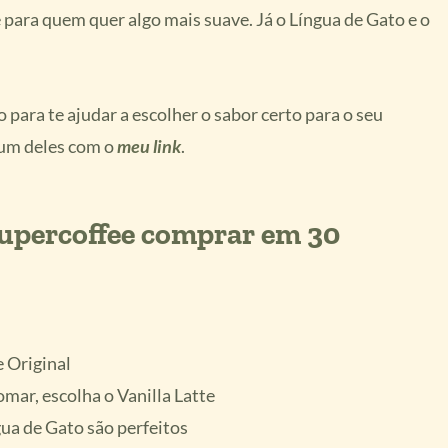
 para quem quer algo mais suave. Já o Língua de Gato e o
o para te ajudar a escolher o sabor certo para o seu
 um deles com o
meu link
.
Supercoffee comprar em 30
e Original
tomar, escolha o Vanilla Latte
gua de Gato são perfeitos