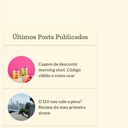
Cupom de desconto
morning shot: Código
válido e como usar
O DJI neo vale a pena?
Review do meu primeiro
drone