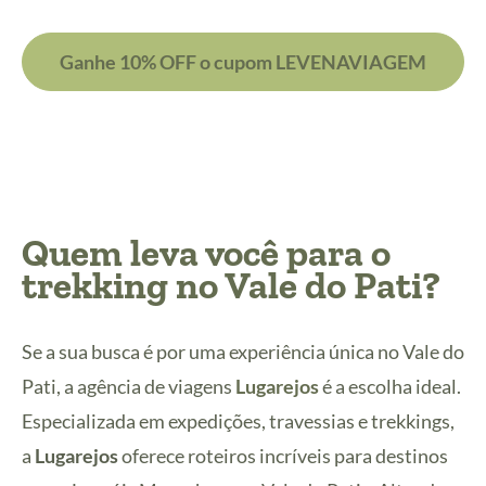
Ganhe 10% OFF o cupom LEVENAVIAGEM
Quem leva você para o
trekking no Vale do Pati?
Se a sua busca é por uma experiência única no Vale do
Pati, a agência de viagens
Lugarejos
é a escolha ideal.
Especializada em expedições, travessias e trekkings,
a
Lugarejos
oferece roteiros incríveis para destinos