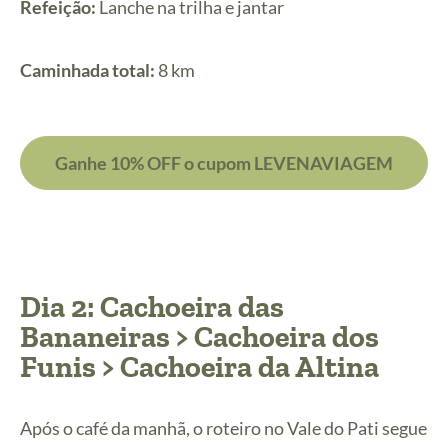
Refeição:
Lanche na trilha e jantar
Caminhada total:
8 km
Ganhe 10% OFF o cupom LEVENAVIAGEM
Dia 2: Cachoeira das
Bananeiras > Cachoeira dos
Funis > Cachoeira da Altina
Após o café da manhã, o roteiro no Vale do Pati segue