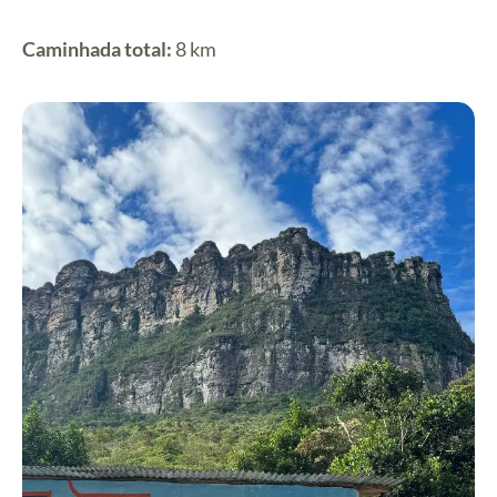
Caminhada total:
8 km