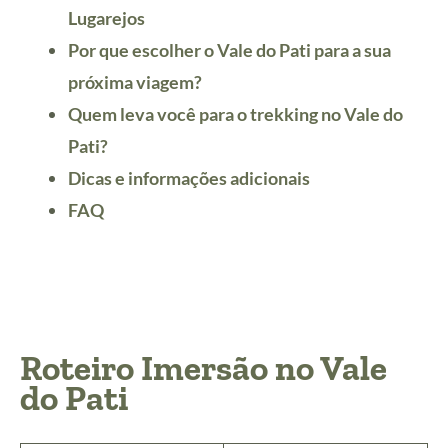
Lugarejos
Por que escolher o Vale do Pati para a sua
próxima viagem?
Quem leva você para o trekking no Vale do
Pati?
Dicas e informações adicionais
FAQ
Roteiro Imersão no Vale
do Pati