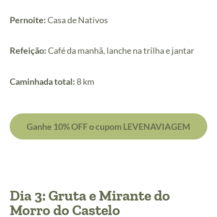
Pernoite:
Casa de Nativos
Refeição:
Café da manhã, lanche na trilha e jantar
Caminhada total:
8 km
Ganhe 10% OFF o cupom LEVENAVIAGEM
Dia 3: Gruta e Mirante do
Morro do Castelo