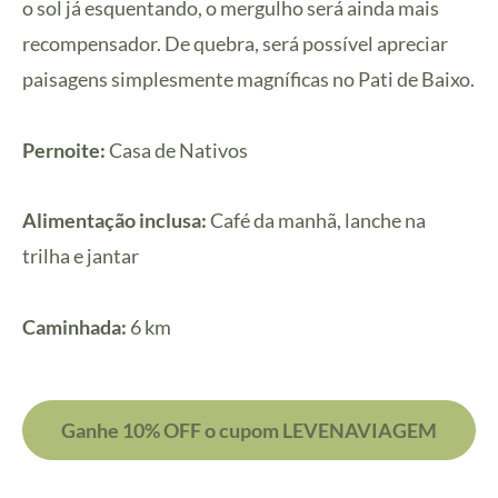
o sol já esquentando, o mergulho será ainda mais
recompensador. De quebra, será possível apreciar
paisagens simplesmente magníficas no Pati de Baixo.
Pernoite:
Casa de Nativos
Alimentação inclusa:
Café da manhã, lanche na
trilha e jantar
Caminhada:
6 km
Ganhe 10% OFF o cupom LEVENAVIAGEM