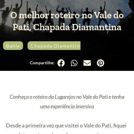
O melhor roteiro no Vale do
Pati, Chapada Diamantina
Bahia
Chapada Diamantina
Trekking
Tri
Conheça o roteiro da Lugarejos no Vale do Pati e tenha
uma experiência imersiva
Desde a primeira vez que visitei o Vale do Pati, fiquei