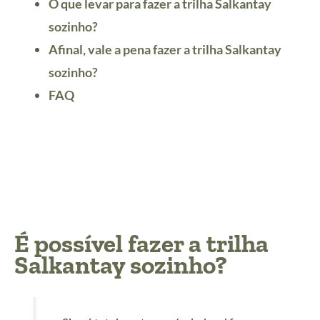
O que levar para fazer a trilha Salkantay
sozinho?
Afinal, vale a pena fazer a trilha Salkantay
sozinho?
FAQ
É possível fazer a trilha
Salkantay sozinho?