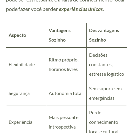
pode fazer você perder
experiências únicas
.
Vantagens
Desvantagens
Aspecto
Sozinho
Sozinho
Decisões
Ritmo próprio,
Flexibilidade
constantes,
horários livres
estresse logístico
Sem suporte em
Segurança
Autonomia total
emergências
Perde
Mais pessoal e
Experiência
conhecimento
introspectiva
local e cultural