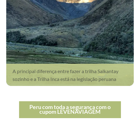
A principal diferença entre fazer a trilha Salkantay
sozinho e a Trilha Inca está na legislação peruana
Peru com toda a segurança com o
cupom LEVENAVIAGEM