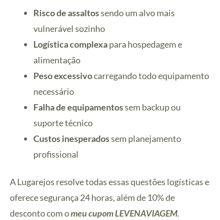
Risco de assaltos
sendo um alvo mais
vulnerável sozinho
Logística complexa
para hospedagem e
alimentação
Peso excessivo
carregando todo equipamento
necessário
Falha de equipamentos
sem backup ou
suporte técnico
Custos inesperados
sem planejamento
profissional
A Lugarejos resolve todas essas questões logísticas e
oferece segurança 24 horas, além de 10% de
desconto com o
meu cupom LEVENAVIAGEM
.