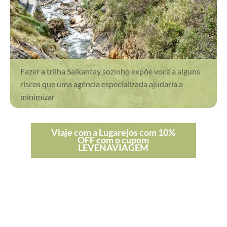
Fazer a trilha Salkantay sozinho expõe você a alguns
riscos que uma agência especializada ajudaria a
minimizar
Viaje com a Lugarejos com 10%
OFF com o cupom
LEVENAVIAGEM