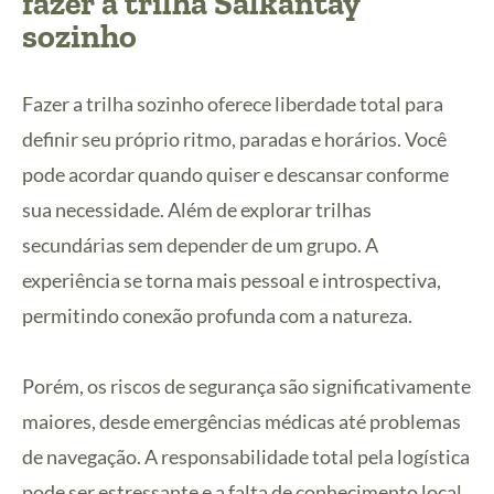
fazer a trilha Salkantay
sozinho
Fazer a trilha sozinho oferece liberdade total para
definir seu próprio ritmo, paradas e horários. Você
pode acordar quando quiser e descansar conforme
sua necessidade. Além de explorar trilhas
secundárias sem depender de um grupo. A
experiência se torna mais pessoal e introspectiva,
permitindo conexão profunda com a natureza.
Porém, os riscos de segurança são significativamente
maiores, desde emergências médicas até problemas
de navegação. A responsabilidade total pela logística
pode ser estressante e a falta de conhecimento local