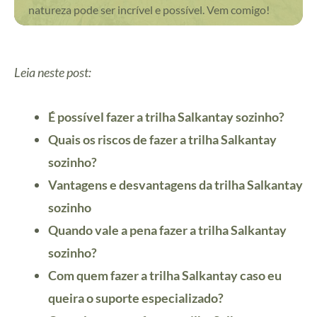
natureza pode ser incrível e possível. Vem comigo!
Leia neste post:
É possível fazer a trilha Salkantay sozinho?
Quais os riscos de fazer a trilha Salkantay
sozinho?
Vantagens e desvantagens da trilha Salkantay
sozinho
Quando vale a pena fazer a trilha Salkantay
sozinho?
Com quem fazer a trilha Salkantay caso eu
queira o suporte especializado?