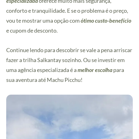
especializada
oferece muito mais segurança,
conforto e tranquilidade. E se o problema é o preço,
vou te mostrar uma opção com
ótimo custo-benefício
e cupom de desconto.
Continue lendo para descobrir se vale a pena arriscar
fazer a trilha Salkantay sozinho. Ou se investir em
uma agência especializada é a
melhor escolha
para
sua aventura até Machu Picchu!