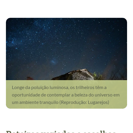
Longe da poluição luminosa, os trilheiros têm a
oportunidade de contemplar a beleza do universo em
um ambiente tranquilo (Reprodução: Lugarejos)