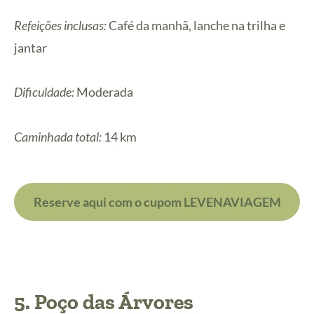
Refeições inclusas:
Café da manhã, lanche na trilha e
jantar
Dificuldade:
Moderada
Caminhada total:
14 km
Reserve aqui com o cupom LEVENAVIAGEM
5. Poço das Árvores