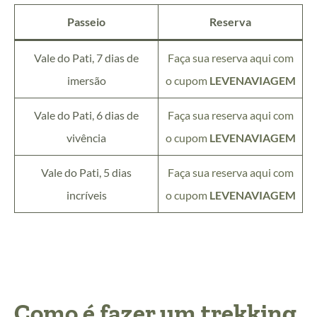
Passeio
Reserva
Vale do Pati, 7 dias de
Faça sua reserva aqui com
imersão
o cupom
LEVENAVIAGEM
Vale do Pati, 6 dias de
Faça sua reserva aqui com
vivência
o cupom
LEVENAVIAGEM
Vale do Pati, 5 dias
Faça sua reserva aqui com
incríveis
o cupom
LEVENAVIAGEM
Como é fazer um trekking