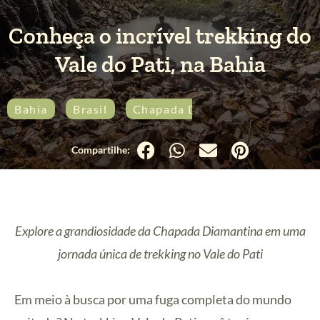
Conheça o incrível trekking do
Vale do Pati, na Bahia
Bahia
Brasil
Chapada Diamantina
Trekk
Explore a grandiosidade da Chapada Diamantina em uma
jornada única de trekking no Vale do Pati
Em meio à busca por uma fuga completa do mundo