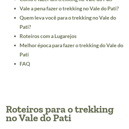
Vale a pena fazer o trekking no Vale do Pati?
Quem leva você para o trekking no Vale do
Pati?
Roteiros com a Lugarejos
Melhor época para fazer o trekking do Vale do
Pati
FAQ
Roteiros para o trekking
no Vale do Pati