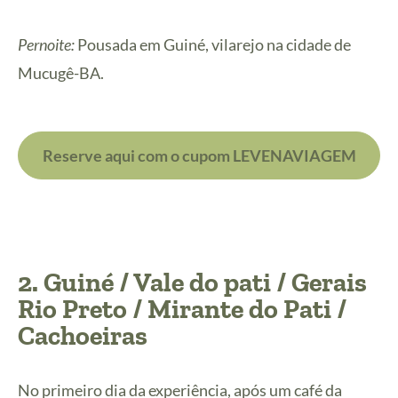
Pernoite:
Pousada em Guiné, vilarejo na cidade de
Mucugê-BA.
Reserve aqui com o cupom LEVENAVIAGEM
2. Guiné / Vale do pati / Gerais
Rio Preto / Mirante do Pati /
Cachoeiras
No primeiro dia da experiência, após um café da