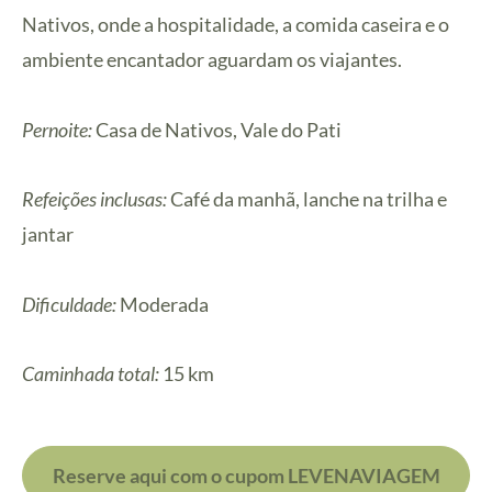
Nativos, onde a hospitalidade, a comida caseira e o
ambiente encantador aguardam os viajantes.
Pernoite:
Casa de Nativos, Vale do Pati
Refeições inclusas:
Café da manhã, lanche na trilha e
jantar
Dificuldade:
Moderada
Caminhada total:
15 km
Reserve aqui com o cupom LEVENAVIAGEM