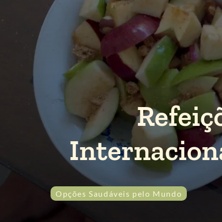
Refeiç
Internaciona
Opções Saudáveis pelo Mundo