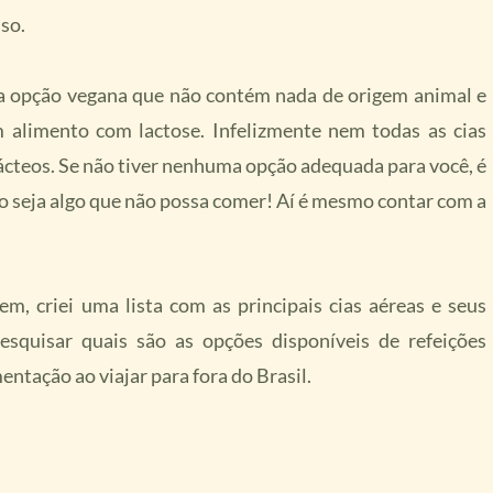
sso.
 a opção vegana que não contém nada de origem animal e
 alimento com lactose. Infelizmente nem todas as cias
ácteos. Se não tiver nenhuma opção adequada para você, é
ão seja algo que não possa comer! Aí é mesmo contar com a
em, criei uma lista com as principais cias aéreas e seus
esquisar quais são as opções disponíveis de refeições
entação ao viajar para fora do Brasil.