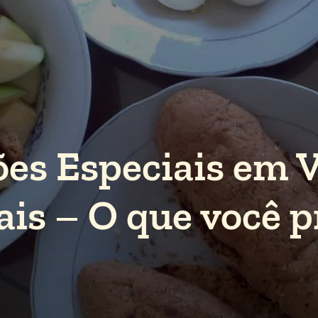
ões Especiais em 
is – O que você p