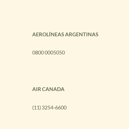
AEROLÍNEAS ARGENTINAS
0800 0005050
AIR CANADA
(11) 3254-6600