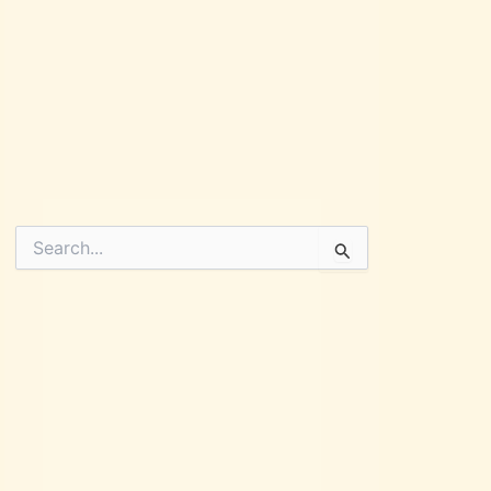
Pesquisar
por: