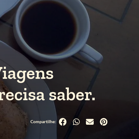
Viagens
recisa saber.