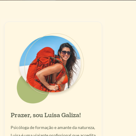
Prazer, sou Luisa Galiza!
Psicóloga de formação e amante da natureza,
Luisa é uma viajante profissional que acredita