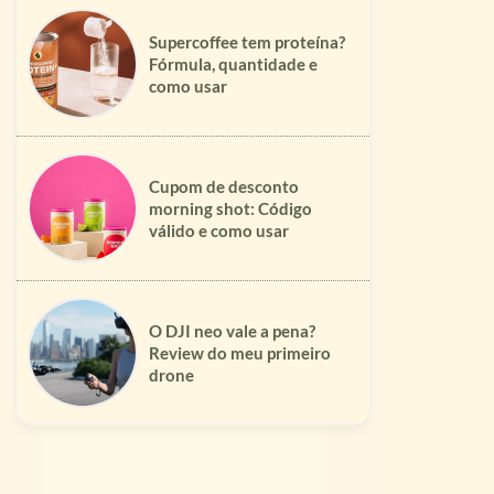
Supercoffee tem proteína?
Fórmula, quantidade e
como usar
Cupom de desconto
morning shot: Código
válido e como usar
O DJI neo vale a pena?
Review do meu primeiro
drone