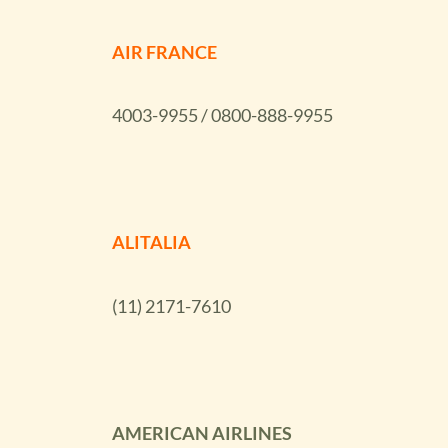
AIR FRANCE
4003-9955 / 0800-888-9955
ALITALIA
(11) 2171-7610
AMERICAN AIRLINES