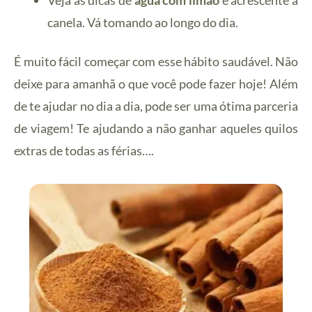
Veja as dicas de
água com limão
e acrescente a
canela. Vá tomando ao longo do dia.
É muito fácil começar com esse hábito saudável. Não
deixe para amanhã o que você pode fazer hoje! Além
de te ajudar no dia a dia, pode ser uma ótima parceria
de viagem! Te ajudando a não ganhar aqueles quilos
extras de todas as férias….