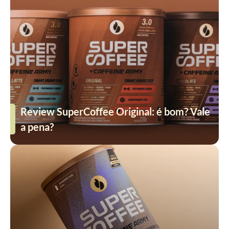
Review SuperCoffee Original: é bom? Vale
a pena?