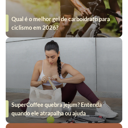
Qual é o melhor gel de carboidrato para
ciclismo em 2026?
SuperCoffee quebra jejum? Entenda
quando ele atrapalha ou ajuda