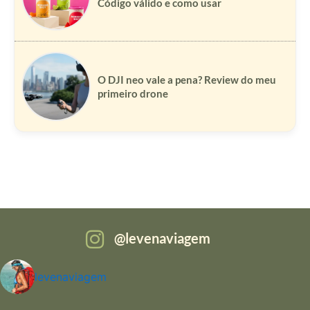
Código válido e como usar
O DJI neo vale a pena? Review do meu
primeiro drone
levenaviagem
levenaviagem