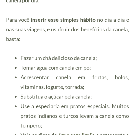
canela por dia.
Para você
inserir esse simples hábito
no dia a dia e
nas suas viagens, e usufruir dos benefícios da canela,
basta:
Fazer um chá delicioso de canela;
Tomar água com canela em pó;
Acrescentar canela em frutas, bolos,
vitaminas, iogurte, torrada;
Substitua o açúcar pela canela;
Use a especiaria em pratos especiais. Muitos
pratos indianos e turcos levam a canela como
tempero;