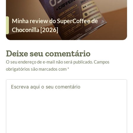
Minha review do SuperCoffee de
Choconilla [2026]
Deixe seu comentário
O seu endereço de e-mail não será publicado.
Campos
obrigatórios são marcados com
*
Escreva
aqui
o
seu
comentário