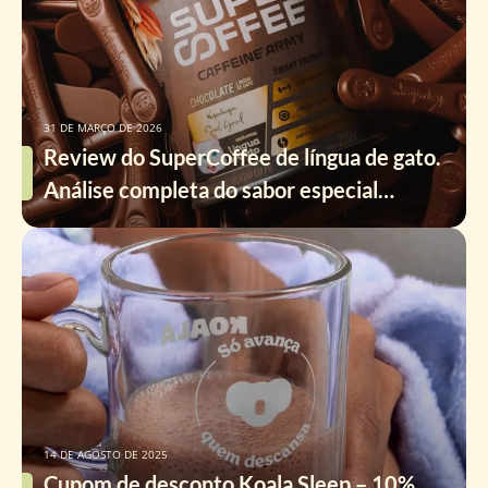
31 DE MARÇO DE 2026
Review do SuperCoffee de língua de gato.
Análise completa do sabor especial
[2026]
14 DE AGOSTO DE 2025
Cupom de desconto Koala Sleep – 10%