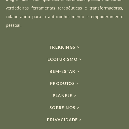
a
verdadeiras ferramentas terapêuticas e transformadoras,
m
colaborando para o autoconhecimento e empoderamento
pessoal.
TREKKINGS >
ECOTURISMO >
BEM-ESTAR >
PRODUTOS >
PLANEJE >
SOBRE NÓS >
PRIVACIDADE >