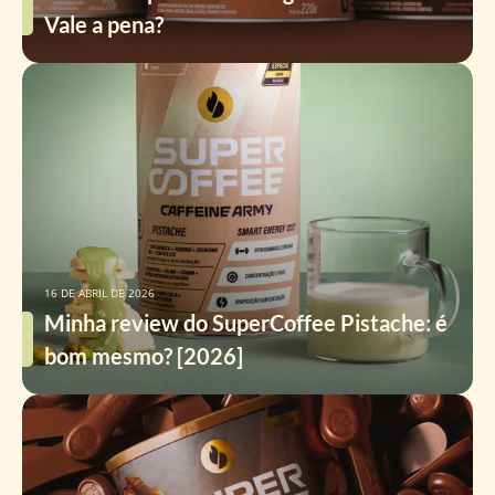
Vale a pena?
16 DE ABRIL DE 2026
Minha review do SuperCoffee Pistache: é
bom mesmo? [2026]