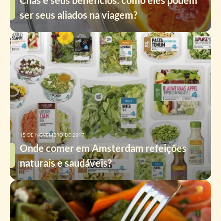
Chás e seus benefícios: como eles podem
ser seus aliados na viagem?
15 DE NOVEMBRO DE 2017
Onde comer em Amsterdam refeições
naturais e saudáveis?