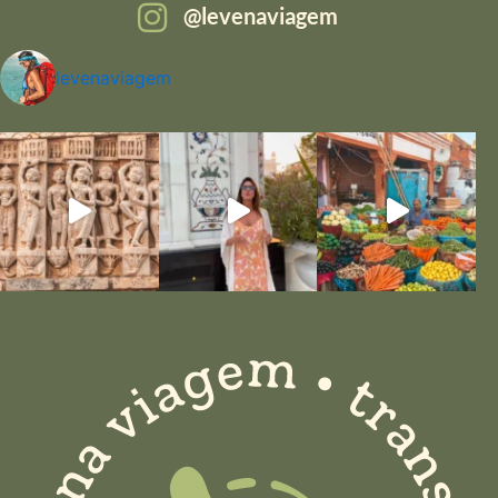
levenaviagem
levenaviagem