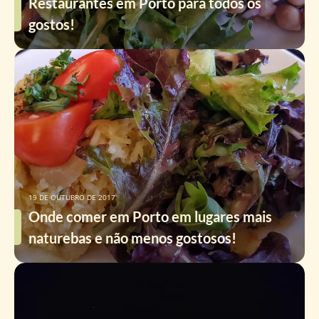
Restaurantes em Porto para todos os
gostos!
19 DE OUTUBRO DE 2017
Onde comer em Porto em lugares mais
naturebas e não menos gostosos!