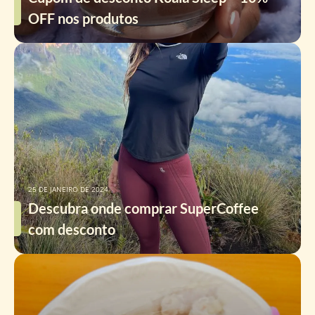
OFF nos produtos
25 DE JANEIRO DE 2024
Descubra onde comprar SuperCoffee
com desconto