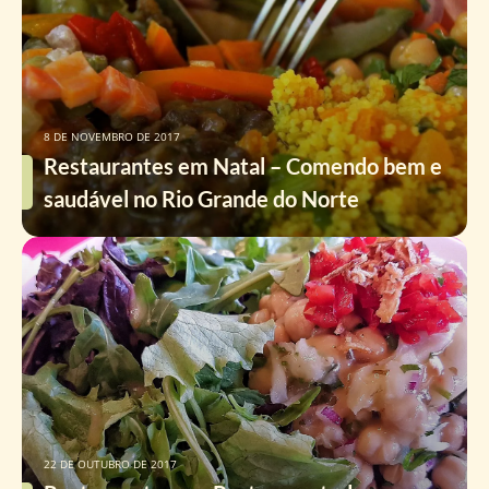
8 DE NOVEMBRO DE 2017
Restaurantes em Natal – Comendo bem e
saudável no Rio Grande do Norte
22 DE OUTUBRO DE 2017