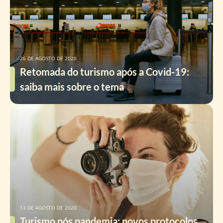
26 DE AGOSTO DE 2020
Retomada do turismo após a Covid-19:
saiba mais sobre o tema
13 DE AGOSTO DE 2020
Turismo pós pandemia: novos protocolos