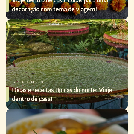
Viaje dentro de casa: Dicas para uma
decoração com tema de viagem!
17 DE JULHO DE 2020
Dicas e receitas típicas do norte: Viaje
dentro de casa!