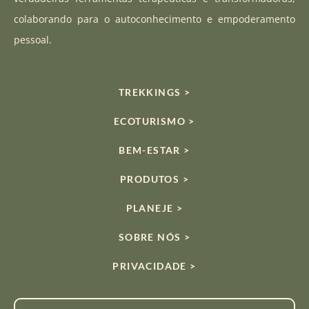
m
colaborando para o autoconhecimento e empoderamento
pessoal.
TREKKINGS >
ECOTURISMO >
BEM-ESTAR >
PRODUTOS >
PLANEJE >
SOBRE NÓS >
PRIVACIDADE >