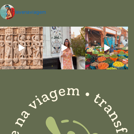
levenaviagem