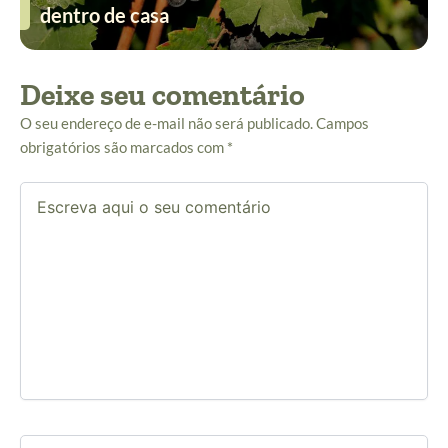
dentro de casa
Deixe seu comentário
O seu endereço de e-mail não será publicado.
Campos
obrigatórios são marcados com
*
Escreva
aqui
o
seu
comentário
Name*