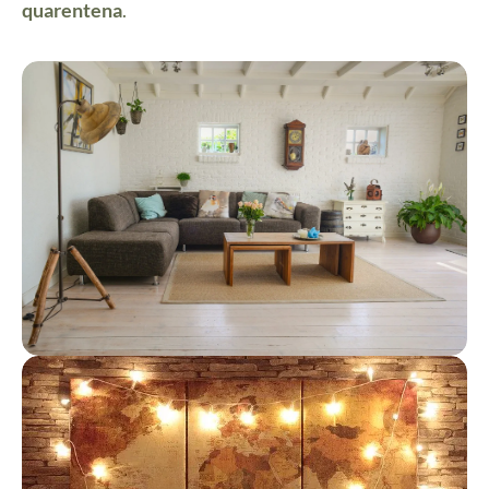
quarentena
.