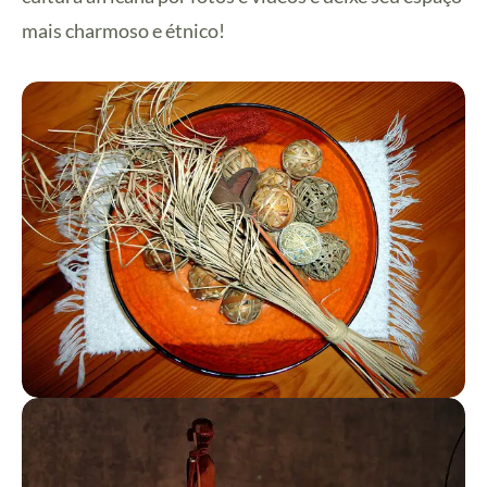
mais charmoso e étnico!