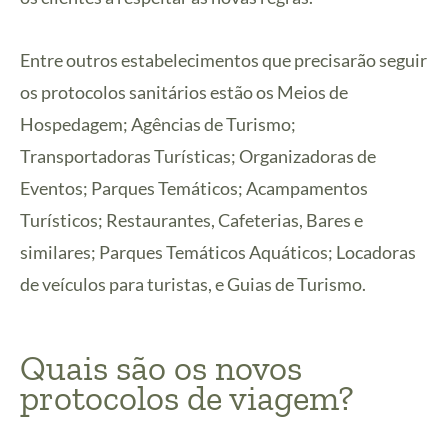
Entre outros estabelecimentos que precisarão seguir
os protocolos sanitários estão os Meios de
Hospedagem; Agências de Turismo;
Transportadoras Turísticas; Organizadoras de
Eventos; Parques Temáticos; Acampamentos
Turísticos; Restaurantes, Cafeterias, Bares e
similares; Parques Temáticos Aquáticos; Locadoras
de veículos para turistas, e Guias de Turismo.
Quais são os novos
protocolos de viagem?