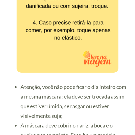
Atenção, você não pode ficar o dia inteiro com
a mesma máscara: ela deve ser trocada assim
que estiver úmida, se rasgar ou estiver
visivelmente suja;
A máscara deve cobrir o nariz, a boca e o