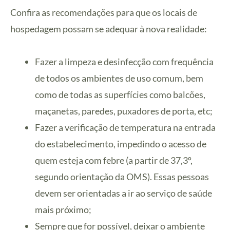
Confira as recomendações para que os locais de
hospedagem possam se adequar à nova realidade:
Fazer a limpeza e desinfecção com frequência
de todos os ambientes de uso comum, bem
como de todas as superfícies como balcões,
maçanetas, paredes, puxadores de porta, etc;
Fazer a verificação de temperatura na entrada
do estabelecimento, impedindo o acesso de
quem esteja com febre (a partir de 37,3º,
segundo orientação da OMS). Essas pessoas
devem ser orientadas a ir ao serviço de saúde
mais próximo;
Sempre que for possível, deixar o ambiente