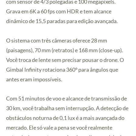
com sensor de 4/3 polegadas e 100 megapixels.
Grava em 6K a 60 fps com HDR e tem alcance
dinâmico de 15,5 paradas para edição avançada.
O sistema com três câmeras oferece 28 mm
(paisagens), 70 mm (retratos) e 168 mm (close-up).
Você troca de lente sem precisar pousar o drone. O
Gimbal Infinity rotaciona 360° para ângulos que
antes eram impossíveis.
Com 51 minutos de voo e alcance de transmissão de
30 km, você trabalha sem interrupção. A detecção de
obstáculos noturna de 0,1 lux é a mais avançada do
mercado. Ele só vale a pena se você realmente