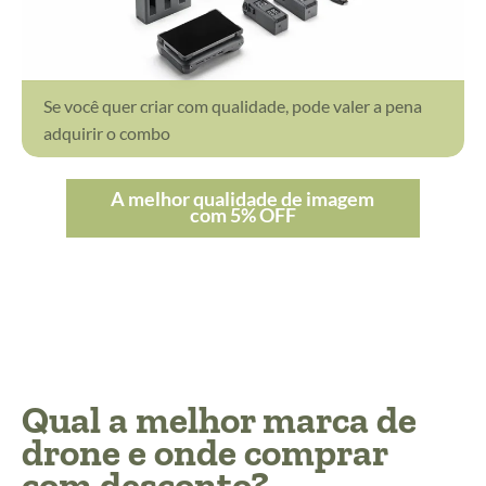
Se você quer criar com qualidade, pode valer a pena
adquirir o combo
A melhor qualidade de imagem
com 5% OFF
Qual a melhor marca de
drone e onde comprar
com desconto?