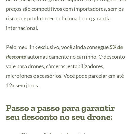
preços são competitivos com importadores, sem os
riscos de produto recondicionado ou garantia
internacional.
Pelo meu link exclusivo, você ainda consegue
5% de
desconto
automaticamente no carrinho. O desconto
vale para drones, câmeras, estabilizadores,
microfones e acessórios. Você pode parcelar em até
12x sem juros.
Passo a passo para garantir
seu desconto no seu drone: