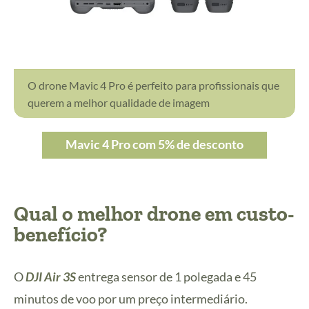
O drone Mavic 4 Pro é perfeito para profissionais que
querem a melhor qualidade de imagem
Mavic 4 Pro com 5% de desconto
Qual o melhor drone em custo-
benefício?
O
DJI Air 3S
entrega sensor de 1 polegada e 45
minutos de voo por um preço intermediário.