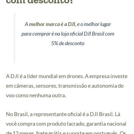
A
melhor marca é a DJI
, e o melhor lugar
para comprar é na loja oficial DJI Brasil com
5% de desconto
A DJI é a líder mundial em drones. A empresa investe
em câmeras, sensores, transmissão e autonomia de
voo como nenhuma outra.
No Brasil, a representante oficial é a DJI Brasil. Lá
você compra com produto lacrado, garantia nacional
de 12 meses, frete grátis e suporte em português. Os