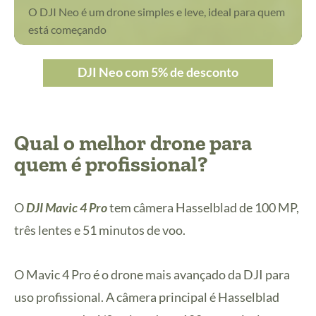
O DJI Neo é um drone simples e leve, ideal para quem
está começando
DJI Neo com 5% de desconto
Qual o melhor drone para
quem é profissional?
O
DJI Mavic 4 Pro
tem câmera Hasselblad de 100 MP,
três lentes e 51 minutos de voo.
O Mavic 4 Pro é o drone mais avançado da DJI para
uso profissional. A câmera principal é Hasselblad