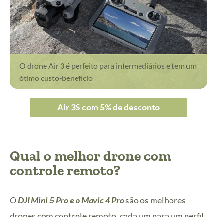
O drone Air 3 é perfeito para intermediários e tem um
ótimo custo-benefício
Air 3S com 5% de desconto
Qual o melhor drone com
controle remoto?
O
DJI Mini 5 Pro e o Mavic 4 Pro
são os melhores
drones com controle remoto, cada um para um perfil