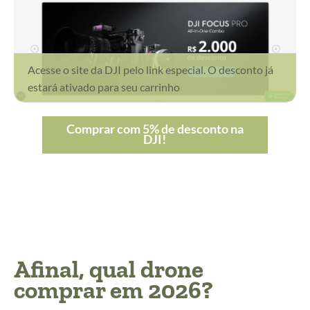
Acesse o site da DJI pelo link especial. O desconto já
estará ativado para seu carrinho
Comprar com 5% de desconto na
DJI!
Afinal, qual drone
comprar em 2026?