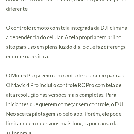
diferente.
O controle remoto com tela integrada da DJI elimina
a dependência do celular. A tela própria tem brilho
alto para uso em plena luz do dia, o que faz diferença
enorme na prática.
O Mini 5 Pro já vem com controle no combo padrão.
O Mavic 4 Pro inclui o controle RC Pro com tela de
alta resolução nas versões mais completas. Para
iniciantes que querem começar sem controle, o DJI
Neo aceita pilotagem só pelo app. Porém, ele pode
limitar quem quer voos mais longos por causa da
autonomia.