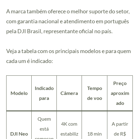
A marca também oferece o melhor suporte do setor,
com garantia nacional e atendimento em português
pela DJI Brasil, representante oficial no país.
Veja a tabela com os principais modelos e para quem
cada um é indicado:
Preço
Indicado
Tempo
Modelo
Câmera
aproxim
para
de voo
ado
Quem
4K com
A partir
está
DJI Neo
estabiliz
18 min
de R$
começan