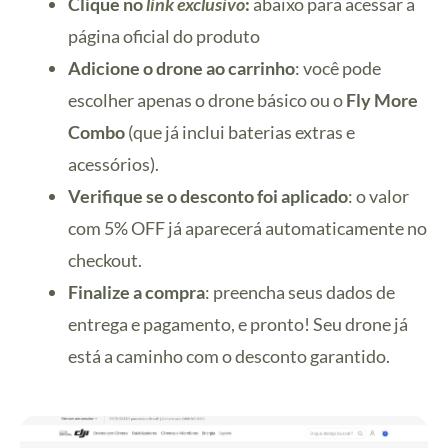
Clique no
link exclusivo
:
abaixo para acessar a
página oficial do produto
Adicione o drone ao carrinho
: você pode
escolher apenas o drone básico ou o
Fly More
Combo
(que já inclui baterias extras e
acessórios).
Verifique se o desconto foi aplicado
: o valor
com 5% OFF já aparecerá automaticamente no
checkout.
Finalize a compra
: preencha seus dados de
entrega e pagamento, e pronto! Seu drone já
está a caminho com o desconto garantido.