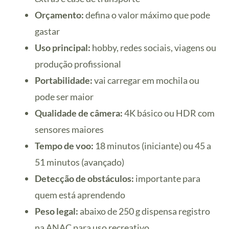
Orçamento:
defina o valor máximo que pode
gastar
Uso principal:
hobby, redes sociais, viagens ou
produção profissional
Portabilidade:
vai carregar em mochila ou
pode ser maior
Qualidade de câmera:
4K básico ou HDR com
sensores maiores
Tempo de voo:
18 minutos (iniciante) ou 45 a
51 minutos (avançado)
Detecção de obstáculos:
importante para
quem está aprendendo
Peso legal:
abaixo de 250 g dispensa registro
na ANAC para uso recreativo