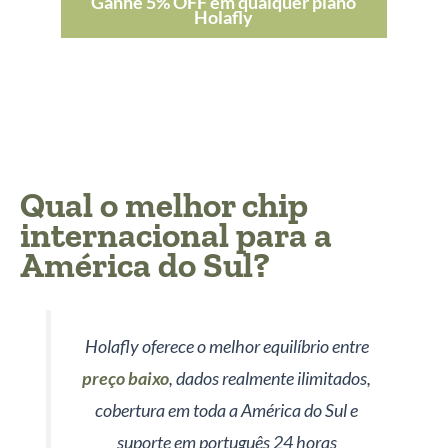
Ganhe 5% OFF em qualquer plano
Holafly
Qual o melhor chip
internacional para a
América do Sul?
Holafly oferece o melhor equilíbrio entre
preço baixo
, dados realmente ilimitados,
cobertura em toda a América do Sul e
suporte em português 24 horas