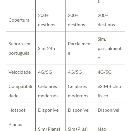
s
200+
200+
200+
Cobertura
destinos
destinos
destinos
Sim,
Suporte em
Parcialment
Sim, 24h
parcialment
português
e
e
Velocidade
4G/5G
4G/5G
4G/5G
Compatibili
Celulares
Celulares
eSIM + chip
dade
modernos
modernos
físico
Hotspot
Disponível
Disponível
Disponível
Planos
Sim (Plans)
Sim (Plus)
Não