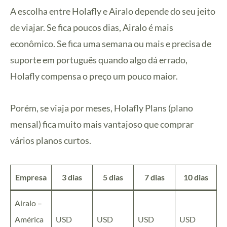
A escolha entre Holafly e Airalo depende do seu jeito
de viajar. Se fica poucos dias, Airalo é mais
econômico. Se fica uma semana ou mais e precisa de
suporte em português quando algo dá errado,
Holafly compensa o preço um pouco maior.
Porém, se viaja por meses, Holafly Plans (plano
mensal) fica muito mais vantajoso que comprar
vários planos curtos.
Empresa
3 dias
5 dias
7 dias
10 dias
Airalo –
América
USD
USD
USD
USD