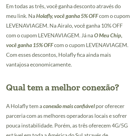
Em todas as três, você ganha desconto através do
meu link. Na
Holafly, você ganha 5% OFF
com o cupom
LEVENAVIAGEM. Na Airalo, você ganha 10% OFF
com o cupom LEVENAVIAGEM. Já na
O Meu Chip,
você ganha 15% OFF
com o cupom LEVENAVIAGEM.
Com esses descontos, Holafly fica ainda mais
vantajosa economicamente.
Qual tem a melhor conexão?
A Holafly tem a
conexão mais confiável
por oferecer
parceria com as melhores operadoras locais e sofrer
pouca instabilidade. Porém, as três oferecem 4G/5G
estável em toda a América do Sul através de