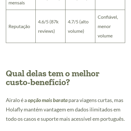
mensais
Confiável,
4.6/5 (87k
4.7/5 (alto
Reputação
menor
reviews)
volume)
volume
Qual delas tem o melhor
custo-benefício?
Airalo é a
opção mais barata
para viagens curtas, mas
Holafly mantém vantagem em dados ilimitados em
todo os casos e suporte mais acessível em português.