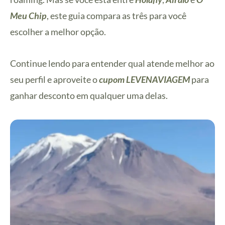
Meu Chip
, este guia compara as três para você
escolher a melhor opção.
Continue lendo para entender qual atende melhor ao
seu perfil e aproveite o
cupom LEVENAVIAGEM
para
ganhar desconto em qualquer uma delas.