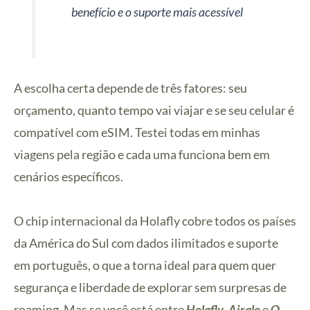
benefício e o suporte mais acessível
A escolha certa depende de três fatores: seu
orçamento, quanto tempo vai viajar e se seu celular é
compatível com eSIM. Testei todas em minhas
viagens pela região e cada uma funciona bem em
cenários específicos.
O chip internacional da Holafly cobre todos os países
da América do Sul com dados ilimitados e suporte
em português, o que a torna ideal para quem quer
segurança e liberdade de explorar sem surpresas de
roaming. Mas se você está entre
Holafly
,
Airalo
e
O