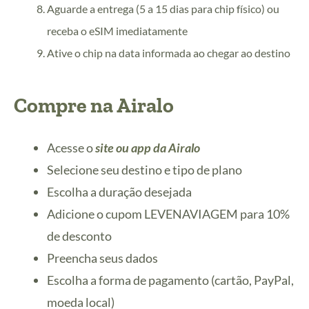
Aguarde a entrega (5 a 15 dias para chip físico) ou
receba o eSIM imediatamente
Ative o chip na data informada ao chegar ao destino
Compre na Airalo
Acesse o
site ou app da Airalo
Selecione seu destino e tipo de plano
Escolha a duração desejada
Adicione o cupom LEVENAVIAGEM para 10%
de desconto
Preencha seus dados
Escolha a forma de pagamento (cartão, PayPal,
moeda local)