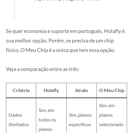
Se quer economia e suporte em português, Holafly é
sua melhor opção. Porém, se precisa de um chip
físico, O Meu Chip é a única que tem essa opção.
Veja a comparação entre as três:
Critério
Holafly
Airalo
O Meu Chip
Sim, em
Sim, em
Dados
Sim, planos
planos
todos os
ilimitados
específicos
selecionado
planos