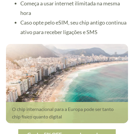
Começa a usar internet ilimitada na mesma
hora
Caso opte pelo eSIM, seu chip antigo continua
ativo para receber ligações e SMS
O chip internacional para a Europa pode ser tanto
chip físico quanto digital