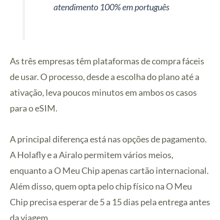
atendimento 100% em português
As três empresas têm plataformas de compra fáceis
de usar. O processo, desde a escolha do plano até a
ativação, leva poucos minutos em ambos os casos
para o eSIM.
A principal diferença está nas opções de pagamento.
A Holafly e a Airalo permitem vários meios,
enquanto a O Meu Chip apenas cartão internacional.
Além disso, quem opta pelo chip físico na O Meu
Chip precisa esperar de 5 a 15 dias pela entrega antes
da viagem.