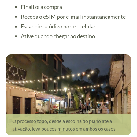
Finalize a compra
Receba o eSIM por e-mail instantaneamente
Escaneie o código no seu celular
Ative quando chegar ao destino
O processo todo, desde a escolha do plano até a
ativação, leva poucos minutos em ambos os casos