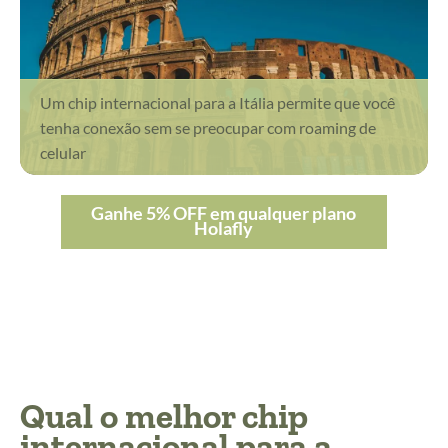
Um chip internacional para a Itália permite que você
tenha conexão sem se preocupar com roaming de
celular
Ganhe 5% OFF em qualquer plano
Holafly
Qual o melhor chip
internacional para a