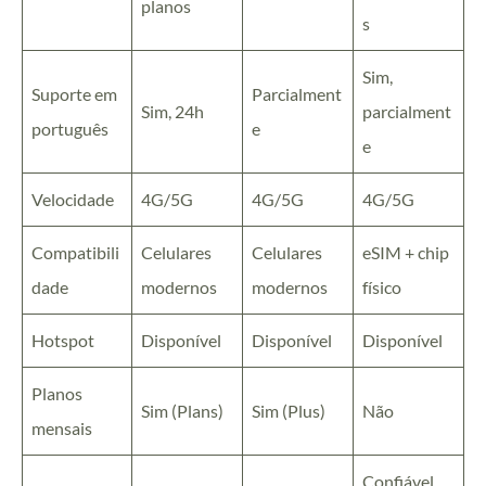
planos
s
Sim,
Suporte em
Parcialment
Sim, 24h
parcialment
português
e
e
Velocidade
4G/5G
4G/5G
4G/5G
Compatibili
Celulares
Celulares
eSIM + chip
dade
modernos
modernos
físico
Hotspot
Disponível
Disponível
Disponível
Planos
Sim (Plans)
Sim (Plus)
Não
mensais
Confiável,