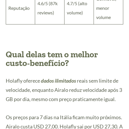
4.6/5 (87k
4.7/5 (alto
Reputação
menor
reviews)
volume)
volume
Qual delas tem o melhor
custo-benefício?
Holafly oferece
dados ilimitados
reais sem limite de
velocidade, enquanto Airalo reduz velocidade após 3
GB por dia, mesmo com preço praticamente igual.
Os preços para 7 dias na Itália ficam muito próximos.
Airalo custa USD 27,00. Holafly sai por USD 27,30. A