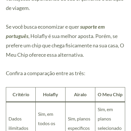
de viagem.
Se você busca economizar e quer
suporte em
português
, Holafly é sua melhor aposta. Porém, se
prefere um chip que chega fisicamente na sua casa, O
Meu Chip oferece essa alternativa.
Confira a comparação entre as três:
Critério
Holafly
Airalo
O Meu Chip
Sim, em
Sim, em
Dados
Sim, planos
planos
todos os
ilimitados
específicos
selecionado