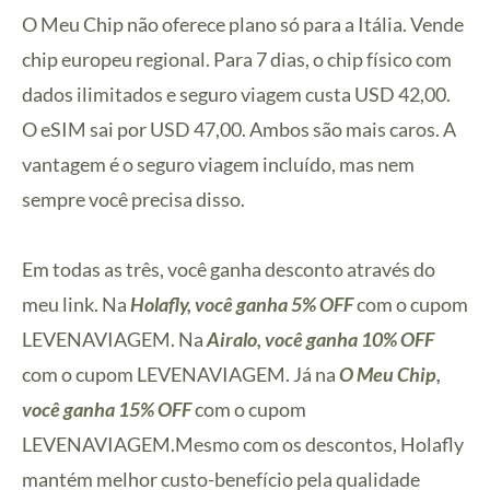
O Meu Chip não oferece plano só para a Itália. Vende
chip europeu regional. Para 7 dias, o chip físico com
dados ilimitados e seguro viagem custa USD 42,00.
O eSIM sai por USD 47,00. Ambos são mais caros. A
vantagem é o seguro viagem incluído, mas nem
sempre você precisa disso.
Em todas as três, você ganha desconto através do
meu link. Na
Holafly, você ganha 5% OFF
com o cupom
LEVENAVIAGEM. Na
Airalo, você ganha 10% OFF
com o cupom LEVENAVIAGEM. Já na
O Meu Chip,
você ganha 15% OFF
com o cupom
LEVENAVIAGEM.Mesmo com os descontos, Holafly
mantém melhor custo-benefício pela qualidade