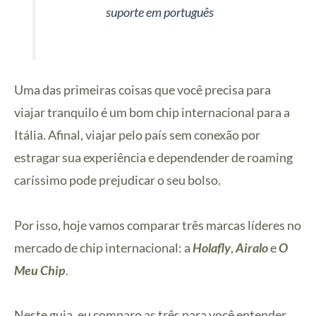
suporte em português
Uma das primeiras coisas que você precisa para
viajar tranquilo é um bom chip internacional para a
Itália. Afinal, viajar pelo país sem conexão por
estragar sua experiência e dependender de roaming
caríssimo pode prejudicar o seu bolso.
Por isso, hoje vamos comparar três marcas líderes no
mercado de chip internacional: a
Holafly
,
Airalo
e
O
Meu Chip
.
Neste guia, eu comparo as três para você entender