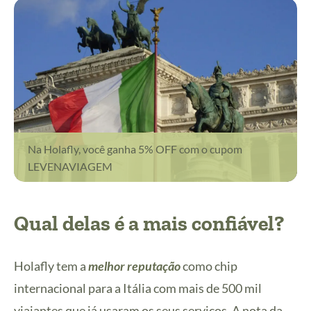
Na Holafly, você ganha 5% OFF com o cupom
LEVENAVIAGEM
Qual delas é a mais confiável?
Holafly tem a
melhor reputação
como chip
internacional para a Itália com mais de 500 mil
viajantes que já usaram os seus serviços. A nota da