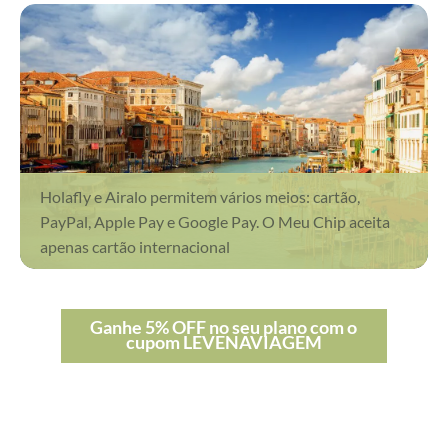
Holafly e Airalo permitem vários meios: cartão,
PayPal, Apple Pay e Google Pay. O Meu Chip aceita
apenas cartão internacional
Ganhe 5% OFF no seu plano com o
cupom LEVENAVIAGEM