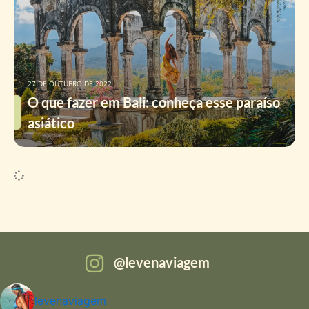
27 DE OUTUBRO DE 2022
O que fazer em Bali: conheça esse paraíso
asiático
levenaviagem
levenaviagem