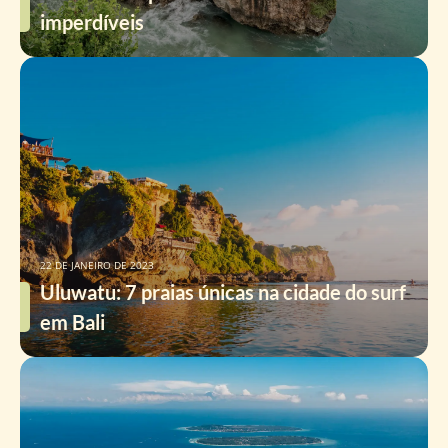
imperdíveis
22 DE JANEIRO DE 2023
Uluwatu: 7 praias únicas na cidade do surf
em Bali