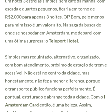
um hotel 3 estrelas simples, sem café da manhã, com
escada e quartos pequenos, ficaria em torno de
R$2.000 para apenas 3 noites. Oi? Bom, pelo menos
para mim isso é um valor alto. Na saga da busca de
onde se hospedar em Amsterdam, me deparei com
uma ótima surpresa: o
Teleport Hotel
.
Simples mas requintado, alternativo, organizado,
com bom atendimento, próximo de estação de trem e
acessível. Não está no centro da cidade, mas
honestamente, não fez a menor diferença, porque
o transporte público funciona perfeitamente. É
pontual, estrturado e abrange toda a cidade. Com o
I
Amsterdam Card
então, é uma beleza. Assim,