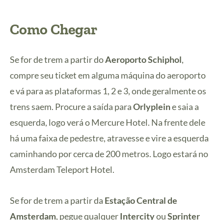
Como Chegar
Se for de trem a partir do
Aeroporto Schiphol
,
compre seu ticket em alguma máquina do aeroporto
e vá para as plataformas 1, 2 e 3, onde geralmente os
trens saem. Procure a saída para
Orlyplein
e saia a
esquerda, logo verá o Mercure Hotel. Na frente dele
há uma faixa de pedestre, atravesse e vire a esquerda
caminhando por cerca de 200 metros. Logo estará no
Amsterdam Teleport Hotel.
Se for de trem a partir da
Estação Central de
Amsterdam
, pegue qualquer
Intercity
ou
Sprinter