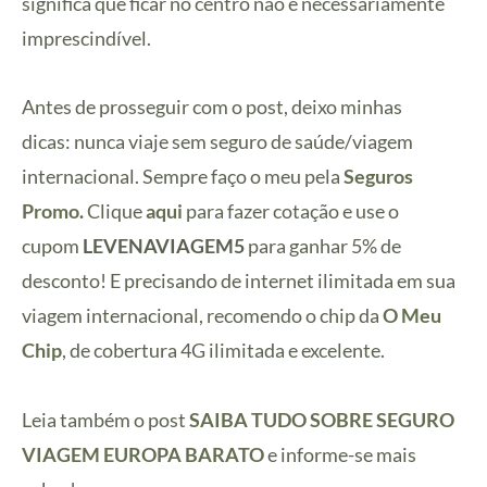
significa que ficar no centro não é necessariamente
imprescindível.
Antes de prosseguir com o post, deixo minhas
dicas:
nunca viaje sem seguro de saúde/viagem
internacional. Sempre faço o meu pela
Seguros
Promo
.
Clique
aqui
para fazer cotação e use o
cupom
LEVENAVIAGEM5
para ganhar 5% de
desconto! E precisando de internet ilimitada em sua
viagem internacional, recomendo o chip da
O Meu
Chip
, de cobertura 4G ilimitada e excelente.
Leia também o post
SAIBA TUDO SOBRE SEGURO
VIAGEM EUROPA BARATO
e informe-se mais