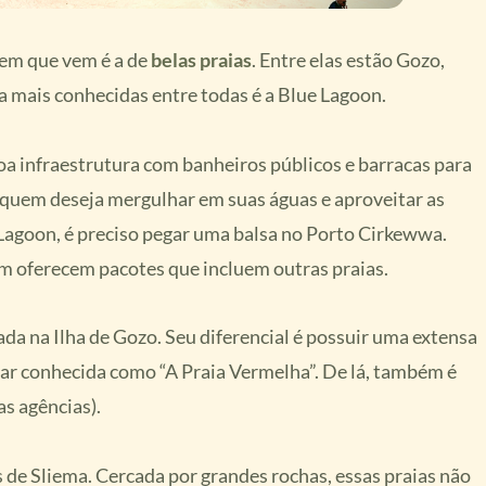
em que vem é a de
belas praias
. Entre elas estão Gozo,
, a mais conhecidas entre todas é a Blue Lagoon.
oa infraestrutura com banheiros públicos e barracas para
a quem deseja mergulhar em suas águas e aproveitar as
 Lagoon, é preciso pegar uma balsa no Porto Cirkewwa.
 oferecem pacotes que incluem outras praias.
ada na Ilha de Gozo. Seu diferencial é possuir uma extensa
ficar conhecida como “A Praia Vermelha”. De lá, também é
as agências).
 de Sliema. Cercada por grandes rochas, essas praias não