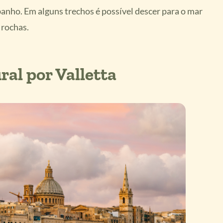
 banho. Em alguns trechos é possível descer para o mar
 rochas.
ral por Valletta