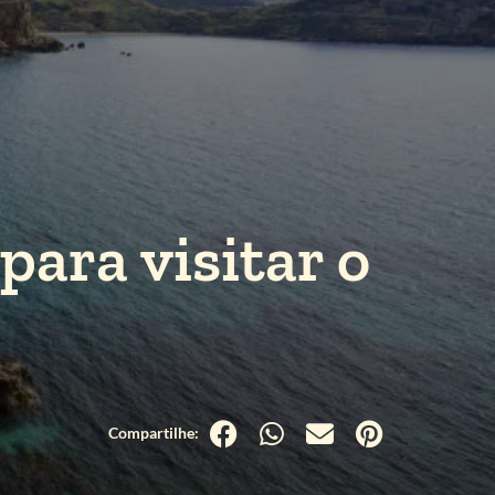
para visitar o