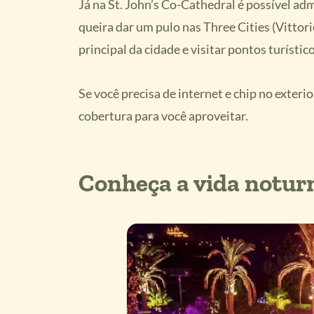
Já na St. John’s Co-Cathedral é possível adm
queira dar um pulo nas Three Cities (Vittor
principal da cidade e visitar pontos turísti
Se você precisa de internet e chip no exterio
cobertura para você aproveitar.
Conheça a vida notur