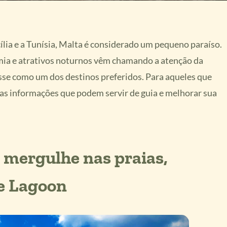
ília e a Tunísia, Malta é considerado um pequeno paraíso.
omia e atrativos noturnos vêm chamando a atenção da
sse como um dos destinos preferidos. Para aqueles que
as informações que podem servir de guia e melhorar sua
 mergulhe nas praias,
e Lagoon