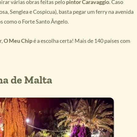
irar várias obras feitas pelo
pintor Caravaggio
. Caso
iosa, Senglea e Cospicua), basta pegar um ferry na avenida
cos como o Forte Santo Ângelo.
r,
O Meu Chip
é a escolha certa! Mais de 140 países com
na de Malta