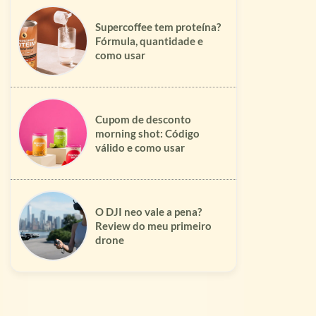
Supercoffee tem proteína?
Fórmula, quantidade e
como usar
Cupom de desconto
morning shot: Código
válido e como usar
O DJI neo vale a pena?
Review do meu primeiro
drone