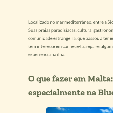
Localizado no mar mediterrâneo, entre a Sic
Suas praias paradisíacas, cultura, gastron
comunidade estrangeira, que passou a ter e
têm interesse em conhece-la, separei algum
experiência na ilha:
O que fazer em Malta:
especialmente na Blu