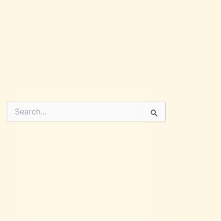
Pesquisar
por: