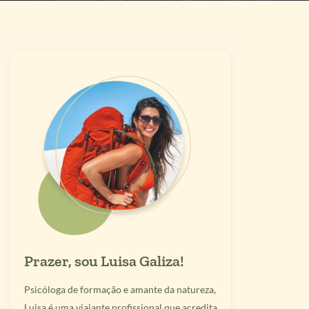
Prazer, sou Luisa Galiza!
Psicóloga de formação e amante da natureza,
Luisa é uma viajante profissional que acredita