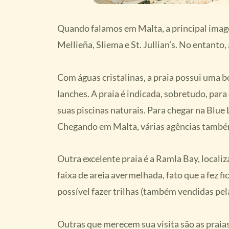
Quando falamos em Malta, a principal imag
Mellieña, Sliema e St. Jullian’s. No entanto
Com águas cristalinas, a praia possui uma b
lanches. A praia é indicada, sobretudo, par
suas piscinas naturais. Para chegar na Blue
Chegando em Malta, várias agências também
Outra excelente praia é a Ramla Bay, localiz
faixa de areia avermelhada, fato que a fez 
possível fazer trilhas (também vendidas pel
Outras que merecem sua visita são as praias