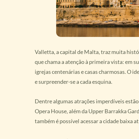
Valletta, a capital de Malta, traz muita his
que chama a atenção à primeira vista: em s
igrejas centenárias e casas charmosas. O id
e surpreender-se a cada esquina.
Dentre algumas atrações imperdíveis estão a
Opera House, além da Upper Barrakka Garden
também é possível acessar a cidade baixa a