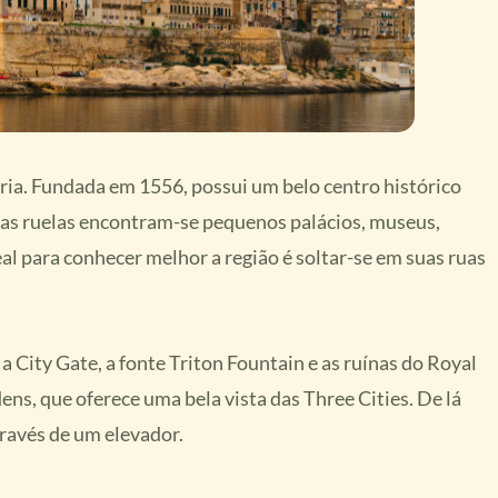
tória. Fundada em 1556, possui um belo centro histórico
uas ruelas encontram-se pequenos palácios, museus,
eal para conhecer melhor a região é soltar-se em suas ruas
 City Gate, a fonte Triton Fountain e as ruínas do Royal
s, que oferece uma bela vista das Three Cities. De lá
través de um elevador.