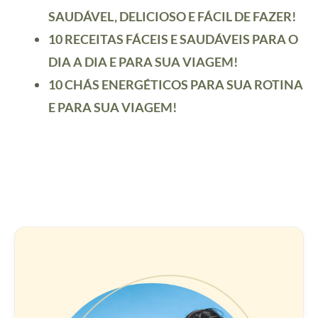
SAUDÁVEL, DELICIOSO E FÁCIL DE FAZER!
10 RECEITAS FÁCEIS E SAUDÁVEIS PARA O
DIA A DIA E PARA SUA VIAGEM!
10 CHÁS ENERGÉTICOS PARA SUA ROTINA
E PARA SUA VIAGEM!