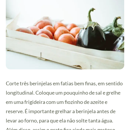
Corte três berinjelas em fatias bem finas, em sentido
longitudinal. Coloque um pouquinho de sal e grelhe
em uma frigideira com um fiozinho de azeite e
reserve. É importante grelhar a berinjela antes de
levar ao forno, para que ela não solte tanta água.
Além disso, assim o prato fica ainda mais gostoso.