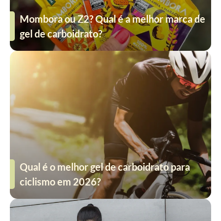
Mombora ou Z2? Qual é a melhor marca de
gel de carboidrato?
Qual é o melhor gel de carboidrato para
ciclismo em 2026?