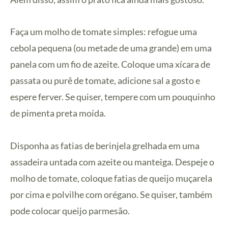
Faça um molho de tomate simples: refogue uma
cebola pequena (ou metade de uma grande) em uma
panela com um fio de azeite. Coloque uma xícara de
passata ou purê de tomate, adicione sal a gosto e
espere ferver. Se quiser, tempere com um pouquinho
de pimenta preta moída.
Disponha as fatias de berinjela grelhada em uma
assadeira untada com azeite ou manteiga. Despeje o
molho de tomate, coloque fatias de queijo muçarela
por cima e polvilhe com orégano. Se quiser, também
pode colocar queijo parmesão.