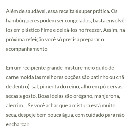
Além de saudável, essa receita é super prática. Os
hambúrgueres podem ser congelados, basta envolvê-
los em plástico filme e deixá-los no freezer. Assim, na
próxima refeição você só precisa preparar o
acompanhamento.
Em um recipiente grande, misture meio quilo de
carne moída (as melhores opções são patinho ou chã
de dentro), sal, pimenta do reino, alho em pó e ervas
secas a gosto. Boas ideias são orégano, manjerona,
alecrim… Se você achar que a mistura está muito
seca, despeje bem pouca água, com cuidado para não
encharcar.