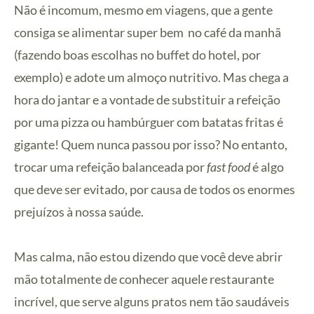
Não é incomum, mesmo em viagens, que a gente
consiga se alimentar super bem no café da manhã
(fazendo boas escolhas no buffet do hotel, por
exemplo) e adote um almoço nutritivo. Mas chega a
hora do jantar e a vontade de substituir a refeição
por uma pizza ou hambúrguer com batatas fritas é
gigante! Quem nunca passou por isso? No entanto,
trocar uma refeição balanceada por
fast food
é algo
que deve ser evitado, por causa de todos os enormes
prejuízos à nossa saúde.
Mas calma, não estou dizendo que você deve abrir
mão totalmente de conhecer aquele restaurante
incrível, que serve alguns pratos nem tão saudáveis