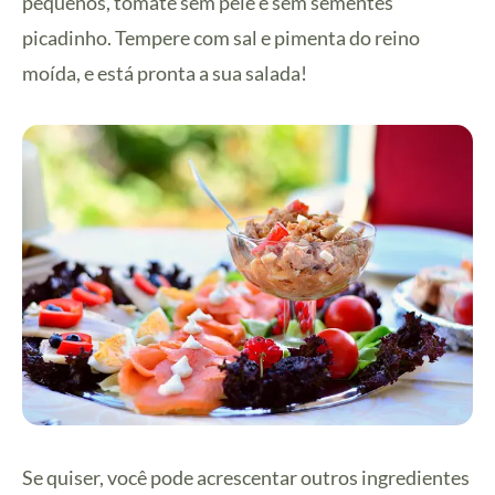
pequenos, tomate sem pele e sem sementes
picadinho. Tempere com sal e pimenta do reino
moída, e está pronta a sua salada!
Se quiser, você pode acrescentar outros ingredientes