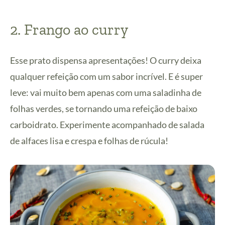
2. Frango ao curry
Esse prato dispensa apresentações! O curry deixa
qualquer refeição com um sabor incrível. E é super
leve: vai muito bem apenas com uma saladinha de
folhas verdes, se tornando uma refeição de baixo
carboidrato. Experimente acompanhado de salada
de alfaces lisa e crespa e folhas de rúcula!