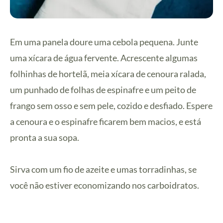
Em uma panela doure uma cebola pequena. Junte
uma xícara de água fervente. Acrescente algumas
folhinhas de hortelã, meia xícara de cenoura ralada,
um punhado de folhas de espinafre e um peito de
frango sem osso e sem pele, cozido e desfiado. Espere
a cenoura e o espinafre ficarem bem macios, e está
pronta a sua sopa.
Sirva com um fio de azeite e umas torradinhas, se
você não estiver economizando nos carboidratos.