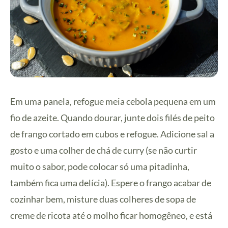
Em uma panela, refogue meia cebola pequena em um
fio de azeite. Quando dourar, junte dois filés de peito
de frango cortado em cubos e refogue. Adicione sal a
gosto e uma colher de chá de curry (se não curtir
muito o sabor, pode colocar só uma pitadinha,
também fica uma delícia). Espere o frango acabar de
cozinhar bem, misture duas colheres de sopa de
creme de ricota até o molho ficar homogêneo, e está