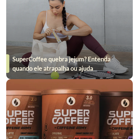
SuperCoffee quebra jejum? Entenda
quando ele atrapalha ou ajuda