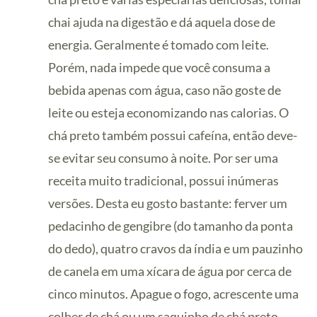
chai ajuda na digestão e dá aquela dose de
energia. Geralmente é tomado com leite.
Porém, nada impede que você consuma a
bebida apenas com água, caso não goste de
leite ou esteja economizando nas calorias. O
chá preto também possui cafeína, então deve-
se evitar seu consumo à noite. Por ser uma
receita muito tradicional, possui inúmeras
versões. Desta eu gosto bastante: ferver um
pedacinho de gengibre (do tamanho da ponta
do dedo), quatro cravos da índia e um pauzinho
de canela em uma xícara de água por cerca de
cinco minutos. Apague o fogo, acrescente uma
colher de chá ou um saquinho de chá preto.