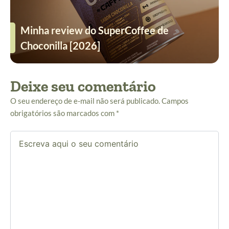
Minha review do SuperCoffee de
Choconilla [2026]
Deixe seu comentário
O seu endereço de e-mail não será publicado.
Campos
obrigatórios são marcados com
*
Escreva
aqui
o
seu
comentário