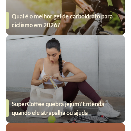
Qual é o melhor gel de carboidrato para
ciclismo em 2026?
SuperCoffee quebra jejum? Entenda
quando ele atrapalha ou ajuda