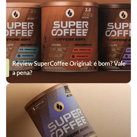
Review SuperCoffee Original: é bom? Vale
a pena?