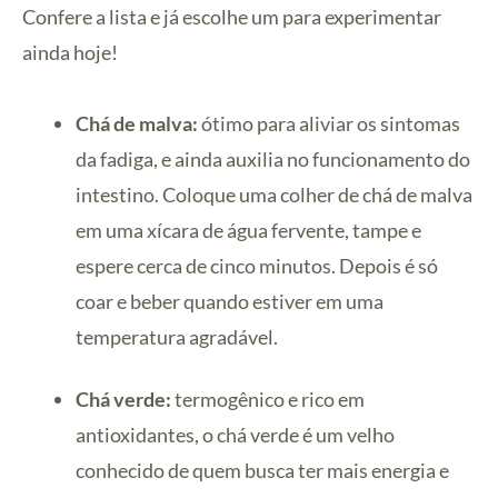
Confere a lista e já escolhe um para experimentar
ainda hoje!
Chá de malva:
ótimo para aliviar os sintomas
da fadiga, e ainda auxilia no funcionamento do
intestino. Coloque uma colher de chá de malva
em uma xícara de água fervente, tampe e
espere cerca de cinco minutos. Depois é só
coar e beber quando estiver em uma
temperatura agradável.
Chá verde:
termogênico e rico em
antioxidantes, o chá verde é um velho
conhecido de quem busca ter mais energia e