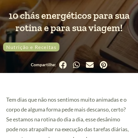
10 chás energéticos para sua
rotina e para sua viagem!
Nutrição e Receitas
Tem dias que não nos sentimos muito animadas e o
corpo de alguma forma pede mais descanso, certo?
Se estamos na rotina do dia a dia, esse desânimo
pode nos atrapalhar na execução das tarefas diárias,