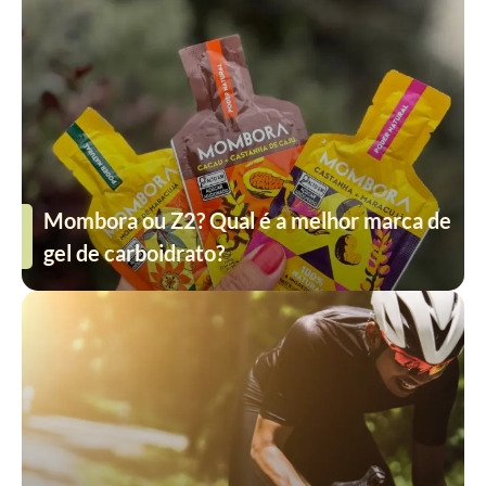
Mombora ou Z2? Qual é a melhor marca de
gel de carboidrato?