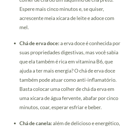
Espere mais cinco minutos e, se quiser,
acrescente meia xícara de leite e adoce com
mel.
Chá de erva doce:
a erva doce é conhecida por
suas propriedades digestivas, mas você sabia
que ela também é rica em vitamina B6, que
ajuda a ter mais energia? O chá de erva doce
também pode atuar como anti-inflamatório.
Basta colocar uma colher de chá da erva em
uma xícara de água fervente, abafar por cinco
minutos, coar, esperar esfriar e beber.
Chá de canela:
além de delicioso e energético,