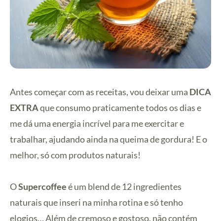
Antes começar com as receitas, vou deixar uma
DICA
EXTRA
que consumo praticamente todos os dias e
me dá uma energia incrível para me exercitar e
trabalhar, ajudando ainda na queima de gordura! E o
melhor, só com produtos naturais!
O
Supercoffee
é um blend de 12 ingredientes
naturais que inseri na minha rotina e só tenho
elogios… Além de cremoso e gostoso, não contém