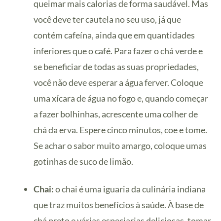
queimar mais calorias de forma saudável. Mas
você deve ter cautela no seu uso, já que
contém cafeína, ainda que em quantidades
inferiores que o café. Para fazer o chá verde e
se beneficiar de todas as suas propriedades,
você não deve esperar a água ferver. Coloque
uma xícara de água no fogo e, quando começar
a fazer bolhinhas, acrescente uma colher de
chá da erva. Espere cinco minutos, coe e tome.
Se achar o sabor muito amargo, coloque umas
gotinhas de suco de limão.
Chai:
o chai é uma iguaria da culinária indiana
que traz muitos benefícios à saúde. À base de
chá preto e várias especiarias deliciosas, tomar