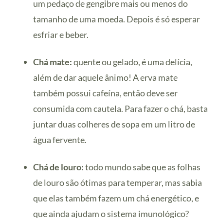
um pedaço de gengibre mais ou menos do
tamanho de uma moeda. Depois é só esperar
esfriar e beber.
Chá mate:
quente ou gelado, é uma delícia,
além de dar aquele ânimo! A erva mate
também possui cafeína, então deve ser
consumida com cautela. Para fazer o chá, basta
juntar duas colheres de sopa em um litro de
água fervente.
Chá de louro:
todo mundo sabe que as folhas
de louro são ótimas para temperar, mas sabia
que elas também fazem um chá energético, e
que ainda ajudam o sistema imunológico?