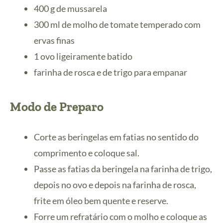
400 g de mussarela
300 ml de molho de tomate temperado com
ervas finas
1 ovo ligeiramente batido
farinha de rosca e de trigo para empanar
Modo de Preparo
Corte as beringelas em fatias no sentido do
comprimento e coloque sal.
Passe as fatias da beringela na farinha de trigo,
depois no ovo e depois na farinha de rosca,
frite em óleo bem quente e reserve.
Forre um refratário com o molho e coloque as