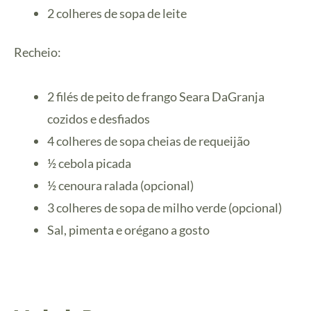
2 colheres de sopa de leite
Recheio:
2 filés de peito de frango Seara DaGranja
cozidos e desfiados
4 colheres de sopa cheias de requeijão
½ cebola picada
½ cenoura ralada (opcional)
3 colheres de sopa de milho verde (opcional)
Sal, pimenta e orégano a gosto