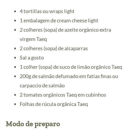
4 tortillas ou wraps light
1 embalagem de cream cheese light
2 colheres (sopa) de azeite orgânico extra
virgem Taeq
2 colheres (sopa) de alcaparras
Sal a gosto
1 colher (sopa) de suco de limão orgânico Taeq
200g de salmão defumado em fatias finas ou
carpaccio de salmão
2 tomates orgânicos Taeq em cubinhos
Folhas de rúcula orgânica Taeq
Modo de preparo