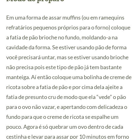
Em uma forma de assar muffins (ou em ramequins
refratários pequenos próprios para o forno) coloque
a fatia de pão brioche no fundo, moldando-a na
cavidade da forma. Se estiver usando pão de forma
você precisará untar, mas se estiver usando brioche
não precisa pois este tipo de pão já tem bastante
manteiga. Aí então coloque uma bolinha de creme de
ricota sobre a fatia de pão e por cima dela ajeite a
fatia de presunto cru de modo que ela “vede” o pão
para o ovo não vazar, e apertando com delicadeza o
fundo para que o creme de ricota se espalhe um
pouco. Agora é só quebrar um ovo dentro de cada
cestinha e levar para assar por 10 minutos em forno