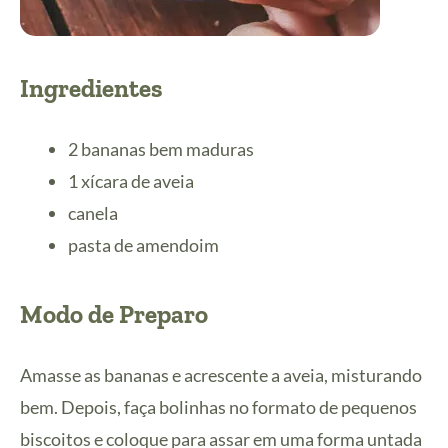
Ingredientes
2 bananas bem maduras
1 xícara de aveia
canela
pasta de amendoim
Modo de Preparo
Amasse as bananas e acrescente a aveia, misturando
bem. Depois, faça bolinhas no formato de pequenos
biscoitos e coloque para assar em uma forma untada