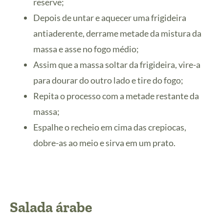
reserve;
Depois de untar e aquecer uma frigideira
antiaderente, derrame metade da mistura da
massa e asse no fogo médio;
Assim que a massa soltar da frigideira, vire-a
para dourar do outro lado e tire do fogo;
Repita o processo com a metade restante da
massa;
Espalhe o recheio em cima das crepiocas,
dobre-as ao meio e sirva em um prato.
Salada árabe