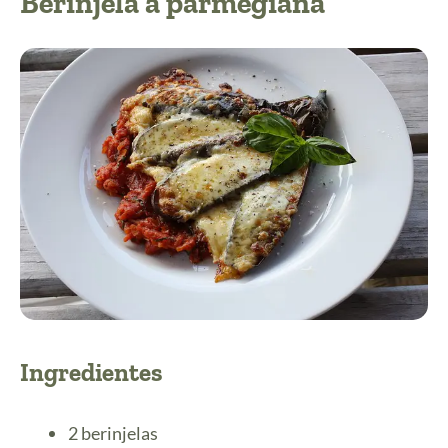
Berinjela à parmegiana
Ingredientes
2 berinjelas