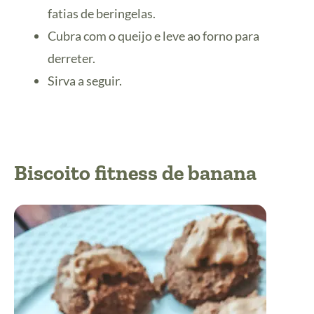
fatias de beringelas.
Cubra com o queijo e leve ao forno para
derreter.
Sirva a seguir.
Biscoito fitness de banana