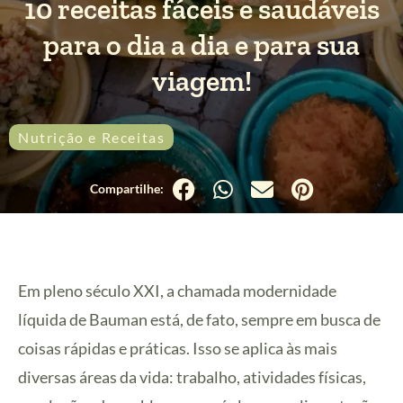
10 receitas fáceis e saudáveis
para o dia a dia e para sua
viagem!
Nutrição e Receitas
Em pleno século XXI, a chamada modernidade
líquida de Bauman está, de fato, sempre em busca de
coisas rápidas e práticas. Isso se aplica às mais
diversas áreas da vida: trabalho, atividades físicas,