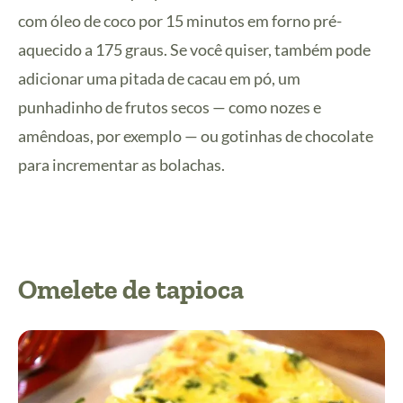
com óleo de coco por 15 minutos em forno pré-
aquecido a 175 graus. Se você quiser, também pode
adicionar uma pitada de cacau em pó, um
punhadinho de frutos secos — como nozes e
amêndoas, por exemplo — ou gotinhas de chocolate
para incrementar as bolachas.
Omelete de tapioca