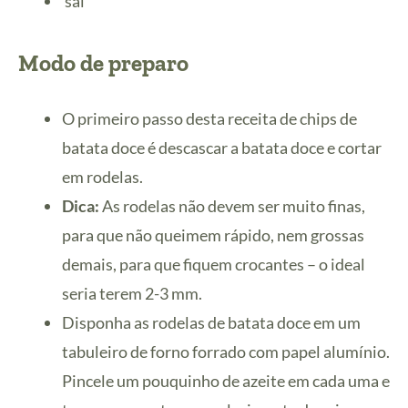
sal
Modo de preparo
O primeiro passo desta receita de chips de
batata doce é descascar a batata doce e cortar
em rodelas.
Dica:
As rodelas não devem ser muito finas,
para que não queimem rápido, nem grossas
demais, para que fiquem crocantes – o ideal
seria terem 2-3 mm.
Disponha as rodelas de batata doce em um
tabuleiro de forno forrado com papel alumínio.
Pincele um pouquinho de azeite em cada uma e