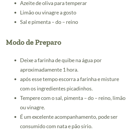
Azeite de oliva para temperar
Limão ou vinagre a gosto
Sal e pimenta – do – reino
Modo de Preparo
Deixe a farinha de quibe na água por
aproximadamente 1 hora.
após esse tempo escorra a farinha e misture
com os ingredientes picadinhos.
Tempere com o sal, pimenta – do – reino, limão
ou vinagre.
É um excelente acompanhamento, pode ser
consumido com nata e pão sírio.