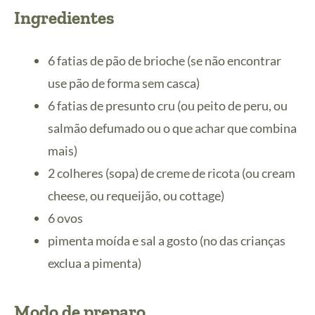
Ingredientes
6 fatias de pão de brioche (se não encontrar
use pão de forma sem casca)
6 fatias de presunto cru (ou peito de peru, ou
salmão defumado ou o que achar que combina
mais)
2 colheres (sopa) de creme de ricota (ou cream
cheese, ou requeijão, ou cottage)
6 ovos
pimenta moída e sal a gosto (no das crianças
exclua a pimenta)
Modo de preparo