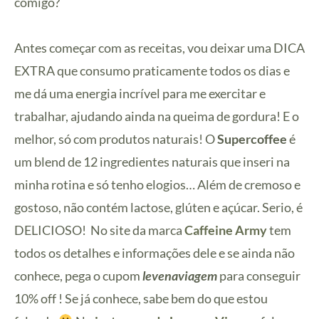
comigo?
Antes começar com as receitas, vou deixar uma DICA
EXTRA que consumo praticamente todos os dias e
me dá uma energia incrível para me exercitar e
trabalhar, ajudando ainda na queima de gordura! E o
melhor, só com produtos naturais! O
Supercoffee
é
um blend de 12 ingredientes naturais que inseri na
minha rotina e só tenho elogios… Além de cremoso e
gostoso, não contém lactose, glúten e açúcar. Serio, é
DELICIOSO! No site da marca
Caffeine Army
tem
todos os detalhes e informações dele e se ainda não
conhece, pega o cupom
levenaviagem
para conseguir
10% off ! Se já conhece, sabe bem do que estou