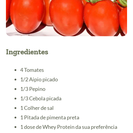
Ingredientes
4 Tomates
1/2 Aipio picado
1/3 Pepino
1/3 Cebola picada
1 Colher de sal
1 Pitada de pimenta preta
1 dose de Whey Protein da sua preferência