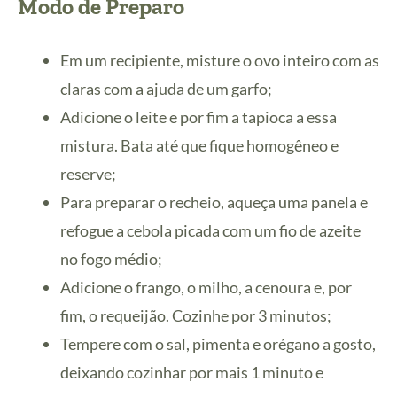
Modo de Preparo
Em um recipiente, misture o ovo inteiro com as
claras com a ajuda de um garfo;
Adicione o leite e por fim a tapioca a essa
mistura. Bata até que fique homogêneo e
reserve;
Para preparar o recheio, aqueça uma panela e
refogue a cebola picada com um fio de azeite
no fogo médio;
Adicione o frango, o milho, a cenoura e, por
fim, o requeijão. Cozinhe por 3 minutos;
Tempere com o sal, pimenta e orégano a gosto,
deixando cozinhar por mais 1 minuto e