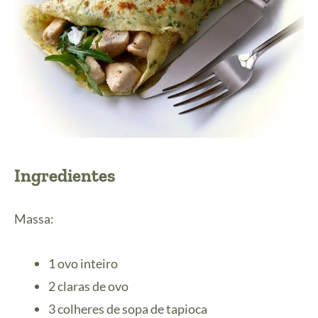
Ingredientes
Massa:
1 ovo inteiro
2 claras de ovo
3 colheres de sopa de tapioca