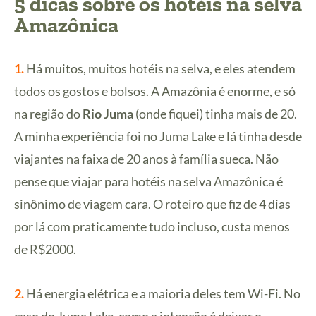
5 dicas sobre os hotéis na selva
Amazônica
1.
Há muitos, muitos hotéis na selva, e eles atendem
todos os gostos e bolsos. A Amazônia é enorme, e só
na região do
Rio Juma
(onde fiquei) tinha mais de 20.
A minha experiência foi no Juma Lake e lá tinha desde
viajantes na faixa de 20 anos à família sueca. Não
pense que viajar para hotéis na selva Amazônica é
sinônimo de viagem cara. O roteiro que fiz de 4 dias
por lá com praticamente tudo incluso, custa menos
de R$2000.
2.
Há energia elétrica e a maioria deles tem Wi-Fi. No