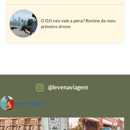
O DJI neo vale a pena? Review do meu
primeiro drone
levenaviagem
levenaviagem