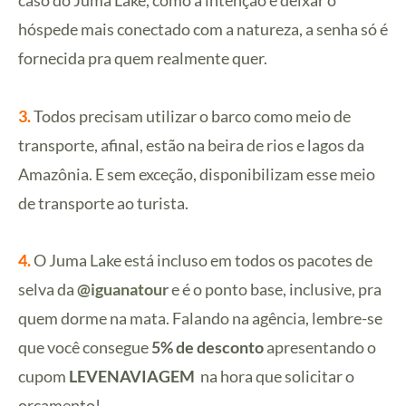
caso do Juma Lake, como a intenção é deixar o
hóspede mais conectado com a natureza, a senha só é
fornecida pra quem realmente quer.
3.
Todos precisam utilizar o barco como meio de
transporte, afinal, estão na beira de rios e lagos da
Amazônia. E sem exceção, disponibilizam esse meio
de transporte ao turista.
4.
O Juma Lake está incluso em todos os pacotes de
selva da
@iguanatour
e é o ponto base, inclusive, pra
quem dorme na mata. Falando na agência, lembre-se
que você consegue
5% de desconto
apresentando o
cupom
LEVENAVIAGEM
na hora que solicitar o
orçamento!