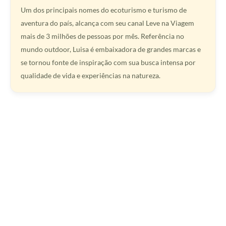
Um dos principais nomes do ecoturismo e turismo de
aventura do país, alcança com seu canal Leve na Viagem
mais de 3 milhões de pessoas por mês. Referência no
mundo outdoor, Luisa é embaixadora de grandes marcas e
se tornou fonte de inspiração com sua busca intensa por
qualidade de vida e experiências na natureza.