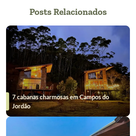
Posts Relacionados
7 cabanas charmosas em Campos do
Jordão