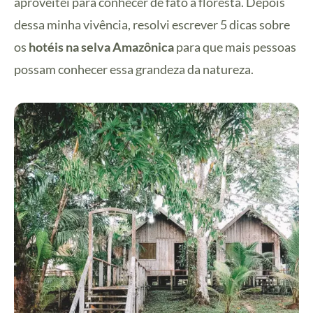
aproveitei para conhecer de fato a floresta. Depois
dessa minha vivência, resolvi escrever 5 dicas sobre
os
hotéis na selva Amazônica
para que mais pessoas
possam conhecer essa grandeza da natureza.