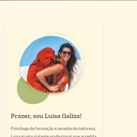
Prazer, sou Luisa Galiza!
Psicóloga de formação e amante da natureza,
Luisa é uma viajante profissional que acredita