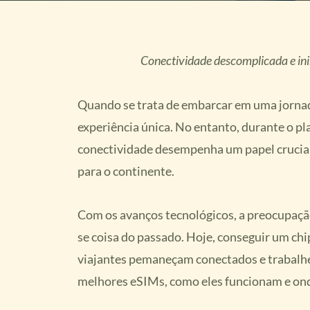
Conectividade descomplicada e in
Quando se trata de embarcar em uma jornada
experiência única. No entanto, durante o p
conectividade desempenha um papel crucial
para o continente.
Com os avanços tecnológicos, a preocupação
se coisa do passado. Hoje, conseguir um chip
viajantes pemaneçam conectados e trabalh
melhores eSIMs, como eles funcionam e on