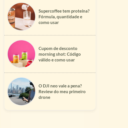
Supercoffee tem proteína?
Fórmula, quantidade e
como usar
Cupom de desconto
morning shot: Código
válido e como usar
O DJI neo vale a pena?
Review do meu primeiro
drone