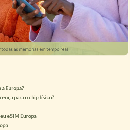
ar todas as memórias em tempo real
a a Europa?
ença para o chip físico?
seu eSIM Europa
ropa