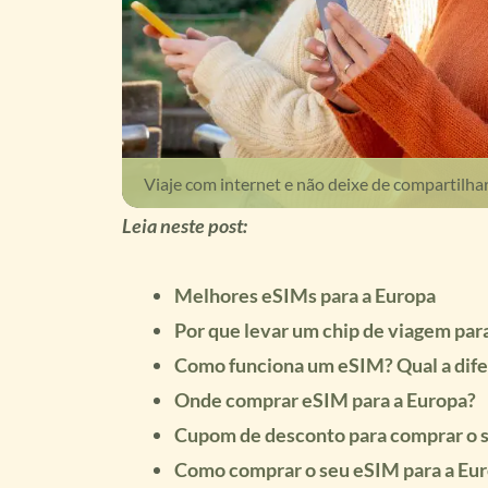
Viaje com internet e não deixe de compartilh
Leia neste post:
Melhores eSIMs para a Europa
Por que levar um chip de viagem par
Como funciona um eSIM? Qual a difer
Onde comprar eSIM para a Europa?
Cupom de desconto para comprar o 
Como comprar o seu eSIM para a Eu