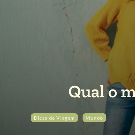
Qual o m
Dicas de Viagem
Mundo