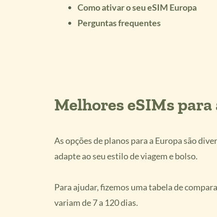
Como ativar o seu eSIM Europa
Perguntas frequentes
Melhores eSIMs para 
As opções de planos para a Europa são diver
adapte ao seu estilo de viagem e bolso.
Para ajudar, fizemos uma tabela de compara
variam de 7 a 120 dias.