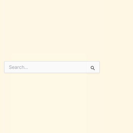
Pesquisar
por: