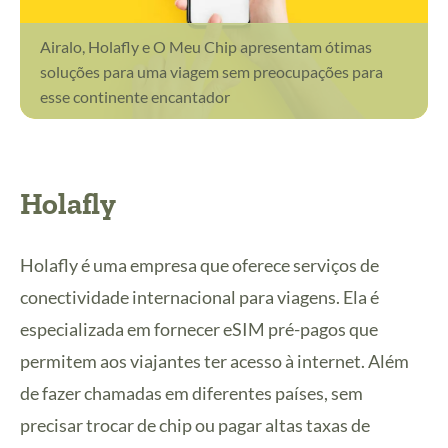
Airalo, Holafly e O Meu Chip apresentam ótimas
soluções para uma viagem sem preocupações para
esse continente encantador
Holafly
Holafly é uma empresa que oferece serviços de
conectividade internacional para viagens. Ela é
especializada em fornecer eSIM pré-pagos que
permitem aos viajantes ter acesso à internet. Além
de fazer chamadas em diferentes países, sem
precisar trocar de chip ou pagar altas taxas de