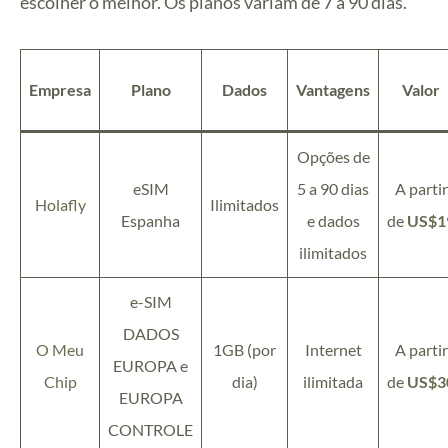
escolher o melhor. Os planos variam de 7 a 90 dias.
Empresa
Plano
Dados
Vantagens
Valor
Opções de
eSIM
5 a 90 dias
A partir
Holafly
Ilimitados
Espanha
e dados
de
US$1
ilimitados
e-SIM
DADOS
O Meu
1GB (por
Internet
A partir
EUROPA e
Chip
dia)
ilimitada
de
US$3
EUROPA
CONTROLE