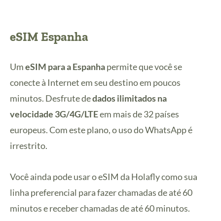
eSIM Espanha
Um
eSIM para a Espanha
permite que você se
conecte à Internet em seu destino em poucos
minutos. Desfrute de
dados ilimitados na
velocidade 3G/4G/LTE
em mais de 32 países
europeus. Com este plano, o uso do WhatsApp é
irrestrito.
Você ainda pode usar o eSIM da Holafly como sua
linha preferencial para fazer chamadas de até 60
minutos e receber chamadas de até 60 minutos.