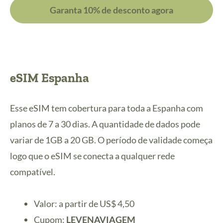
Garanta 10% de desconto agora
eSIM Espanha
Esse eSIM tem cobertura para toda a Espanha com
planos de 7 a 30 dias. A quantidade de dados pode
variar de 1GB a 20 GB. O período de validade começa
logo que o eSIM se conecta a qualquer rede
compatível.
Valor: a partir de US$ 4,50
Cupom:
LEVENAVIAGEM