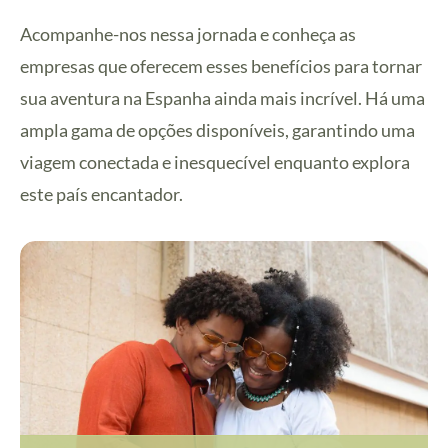
Acompanhe-nos nessa jornada e conheça as
empresas que oferecem esses benefícios para tornar
sua aventura na Espanha ainda mais incrível. Há uma
ampla gama de opções disponíveis, garantindo uma
viagem conectada e inesquecível enquanto explora
este país encantador.