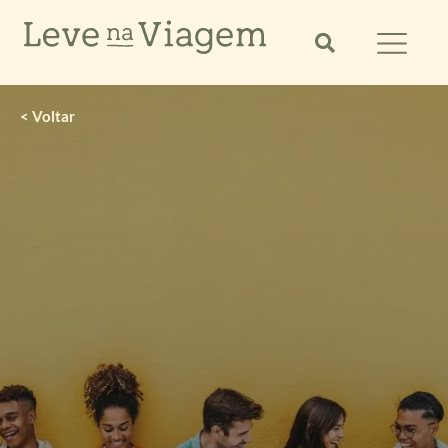
Ir
para
o
conteúdo
< Voltar