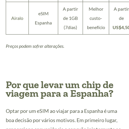
A partir
Melhor
A partir
eSIM
Airalo
de 1GB
custo-
de
Espanha
(7dias)
benefício
US$4,5
Preços podem sofrer alterações.
Por que levar um chip de
viagem para a Espanha?
Optar por um eSIM ao viajar para a Espanha é uma
boa decisão por vários motivos. Em primeiro lugar,