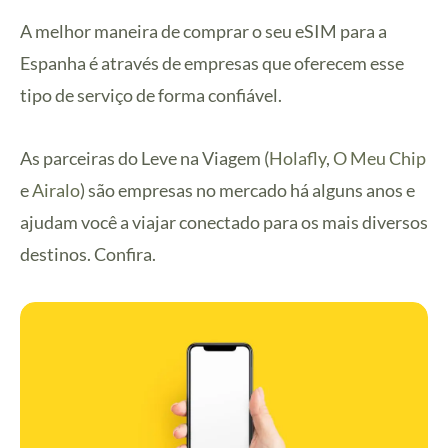
A melhor maneira de comprar o seu eSIM para a
Espanha é através de empresas que oferecem esse
tipo de serviço de forma confiável.
As parceiras do Leve na Viagem (
Holafly
,
O Meu Chip
e
Airalo
) são empresas no mercado há alguns anos e
ajudam você a viajar conectado para os mais diversos
destinos. Confira.