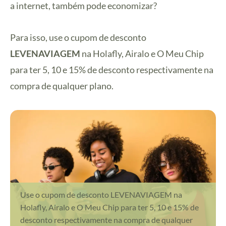
a internet, também pode economizar?
Para isso, use o cupom de desconto
LEVENAVIAGEM
na Holafly, Airalo e O Meu Chip
para ter 5, 10 e 15% de desconto respectivamente na
compra de qualquer plano.
Use o cupom de desconto LEVENAVIAGEM na
Holafly, Airalo e O Meu Chip para ter 5, 10 e 15% de
desconto respectivamente na compra de qualquer