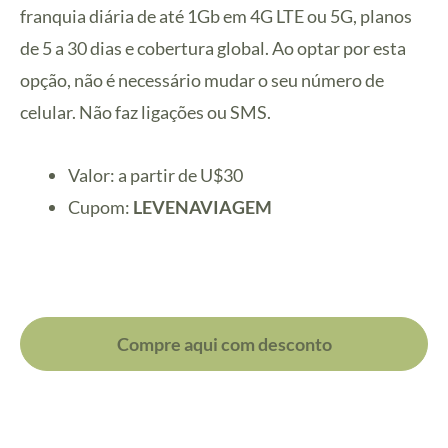
franquia diária de até 1Gb em 4G LTE ou 5G, planos
de 5 a 30 dias e cobertura global. Ao optar por esta
opção, não é necessário mudar o seu número de
celular. Não faz ligações ou SMS.
Valor: a partir de U$30
Cupom:
LEVENAVIAGEM
Compre aqui com desconto