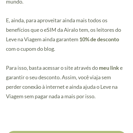
mundo.
E, ainda, para aproveitar ainda mais todos os
benefícios que o eSIM da Airalo tem, os leitores do
Leve na Viagem ainda garantem
10% de desconto
com o cupom do blog.
Para isso, basta acessar o site através do
meu link
e
garantir o seu desconto. Assim, você viaja sem
perder conexão à internet e ainda ajuda o Leve na
Viagem sem pagar nada a mais por isso.