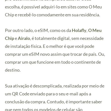
escolha, é possível adquiri-lo em sites como O Meu
Chip e recebê-lo comodamente em sua residência.
Por outro lado, o eSIM, como os da
Holafly
,
O Meu
Chip
e
Airalo
, é totalmente digital, sem necessidade
de instalação física. E o melhor é que você pode
comprar um eSIM novo assim que trocar de país. Ou,
comprar um que funcione em todo o continente de
destino.
Sua ativação é descomplicada, realizada por meio de
um QR Code enviado para o seu e-mail após a
conclusão da compra. Contudo, é importante saber
que nem todos os modelos de celular são