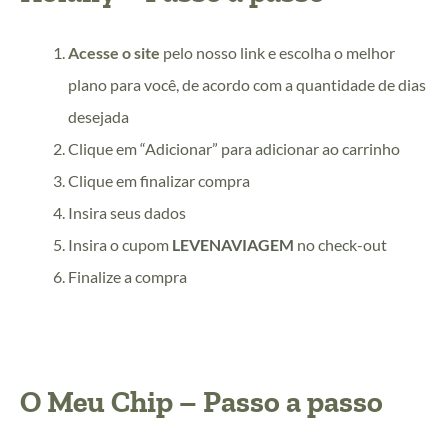
Acesse o site
pelo nosso link e escolha o melhor
plano para você, de acordo com a quantidade de dias
desejada
Clique em “Adicionar” para adicionar ao carrinho
Clique em finalizar compra
Insira seus dados
Insira o cupom
LEVENAVIAGEM
no check-out
Finalize a compra
O Meu Chip – Passo a passo