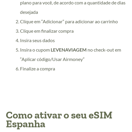
plano para você, de acordo com a quantidade de dias
desejada
Clique em “Adicionar” para adicionar ao carrinho
Clique em finalizar compra
Insira seus dados
Insira o cupom
LEVENAVIAGEM
no check-out em
“Aplicar código/Usar Airmoney”
Finalize a compra
Como ativar o seu eSIM
Espanha