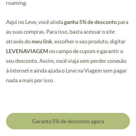
roaming.
Aqui no Leve, você ainda
ganha 5% de desconto
para
as suas compras. Para isso, basta acessar o site
através do
meu link
, escolher o seu produto, digitar
LEVENAVIAGEM
no campo de cupom e garantir o
seu desconto. Assim, você viaja sem perder conexão
à internet e ainda ajuda o Leve na Viagem sem pagar
nada a mais por isso.
Garanta 5% de desconto agora