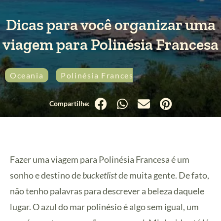
Dicas para você organizar uma
viagem para Polinésia Francesa
Oceania
Polinésia Francesa
Praia
Fazer uma viagem para Polinésia Francesa é um
sonho e destino de
bucketlist
de muita gente. De fato,
não tenho palavras para descrever a beleza daquele
lugar. O azul do mar polinésio é algo sem igual, um