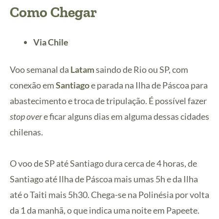
Como Chegar
Via Chile
Voo semanal da
Latam
saindo de Rio ou SP, com
conexão em
Santiago
e parada na Ilha de Páscoa para
abastecimento e troca de tripulação. É possível fazer
stop over
e ficar alguns dias em alguma dessas cidades
chilenas.
O voo de SP até Santiago dura cerca de 4 horas, de
Santiago até Ilha de Páscoa mais umas 5h e da Ilha
até o Taiti mais 5h30. Chega-se na Polinésia por volta
da 1 da manhã, o que indica uma noite em Papeete.