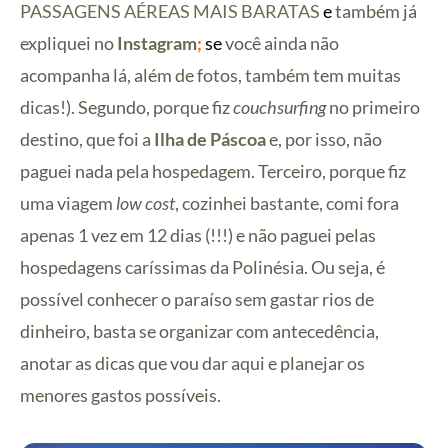
PASSAGENS AÉREAS MAIS BARATAS
e
também já
expliquei no
Instagram
;
s
e
você ainda não
acompanha lá, além de fotos, também tem muitas
dicas!). Segundo, porque fiz
couchsurfing
no primeiro
destino, que foi a
Ilha de Páscoa
e, por isso, não
paguei nada pela hospedagem. Terceiro, porque fiz
uma viagem
low cost
, cozinhei bastante, comi fora
apenas 1 vez em 12 dias (!!!) e não paguei pelas
hospedagens caríssimas da Polinésia. Ou seja, é
possível conhecer o paraíso sem gastar rios de
dinheiro, basta se organizar com antecedência,
anotar as dicas que vou dar aqui e planejar os
menores gastos possíveis.