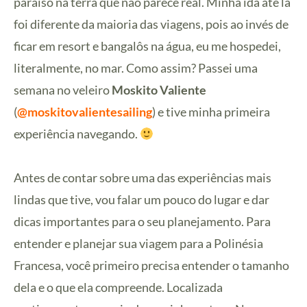
paraíso na terra que não parece real. Minha ida até lá
foi diferente da maioria das viagens, pois ao invés de
ficar em resort e bangalôs na água, eu me hospedei,
literalmente, no mar. Como assim? Passei uma
semana no veleiro
Moskito Valiente
(
@moskitovalientesailing
) e tive minha primeira
experiência navegando.
Antes de contar sobre uma das experiências mais
lindas que tive, vou falar um pouco do lugar e dar
dicas importantes para o seu planejamento. Para
entender e planejar sua viagem para a Polinésia
Francesa, você primeiro precisa entender o tamanho
dela e o que ela compreende. Localizada