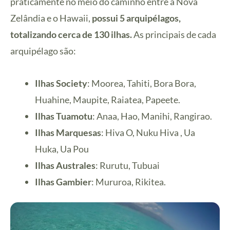
praticamente no meio do caminho entre a Nova
Zelândia e o Hawaii,
possui 5 arquipélagos,
totalizando cerca de 130 ilhas.
As principais de cada
arquipélago são:
Ilhas Society
: Moorea, Tahiti, Bora Bora,
Huahine, Maupite, Raiatea, Papeete.
Ilhas Tuamotu
: Anaa, Hao, Manihi, Rangirao.
Ilhas Marquesas
: Hiva O, Nuku Hiva , Ua
Huka, Ua Pou
Ilhas Australes
: Rurutu, Tubuai
Ilhas Gambier
: Mururoa, Rikitea.