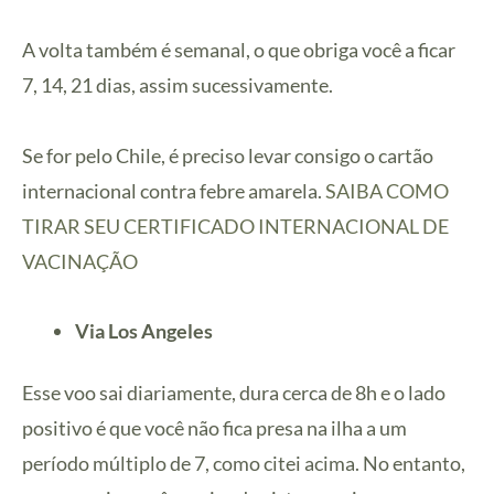
A volta também é semanal, o que obriga você a ficar
7, 14, 21 dias, assim sucessivamente.
Se for pelo Chile, é preciso levar consigo o cartão
internacional contra febre amarela.
SAIBA COMO
TIRAR SEU CERTIFICADO INTERNACIONAL DE
VACINAÇÃO
Via Los Angeles
Esse voo sai diariamente, dura cerca de 8h e o lado
positivo é que você não fica presa na ilha a um
período múltiplo de 7, como citei acima. No entanto,