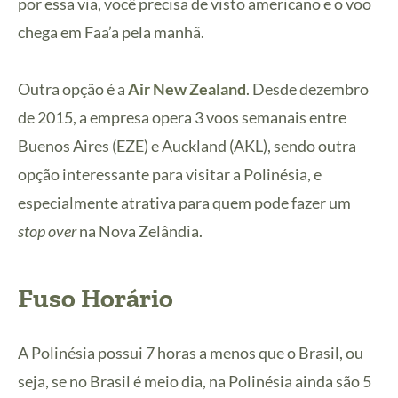
por essa via, você precisa de visto americano e o voo
chega em Faa’a pela manhã.
Outra opção é a
Air New Zealand
. Desde dezembro
de 2015, a empresa opera 3 voos semanais entre
Buenos Aires (EZE) e Auckland (AKL), sendo outra
opção interessante para visitar a Polinésia, e
especialmente atrativa para quem pode fazer um
stop over
na Nova Zelândia.
Fuso Horário
A Polinésia possui 7 horas a menos que o Brasil, ou
seja, se no Brasil é meio dia, na Polinésia ainda são 5