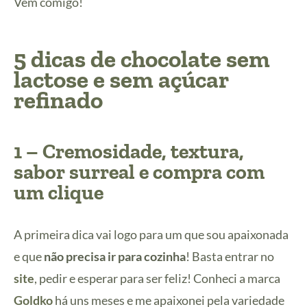
Vem comigo!
5 dicas de chocolate sem
lactose e sem açúcar
refinado
1 – Cremosidade, textura,
sabor surreal e compra com
um clique
A primeira dica vai logo para um que sou apaixonada
e que
não precisa ir para cozinha
! Basta entrar no
site
, pedir e esperar para ser feliz! Conheci a marca
Goldko
há uns meses e me apaixonei pela variedade