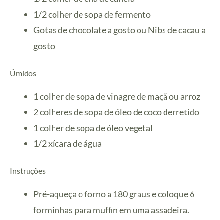
1/2 colher de sopa de fermento
Gotas de chocolate a gosto ou Nibs de cacau a
gosto
Úmidos
1 colher de sopa de vinagre de maçã ou arroz
2 colheres de sopa de óleo de coco derretido
1 colher de sopa de óleo vegetal
1/2 xícara de água
Instruções
Pré-aqueça o forno a 180 graus e coloque 6
forminhas para muffin em uma assadeira.