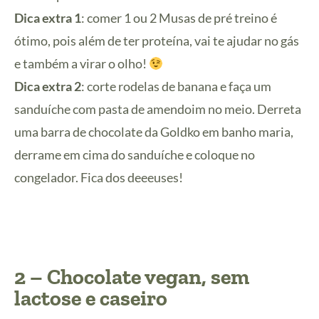
Dica extra 1
: comer 1 ou 2 Musas de pré treino é
ótimo, pois além de ter proteína, vai te ajudar no gás
e também a virar o olho!
Dica extra 2
: corte rodelas de banana e faça um
sanduíche com pasta de amendoim no meio. Derreta
uma barra de chocolate da Goldko em banho maria,
derrame em cima do sanduíche e coloque no
congelador. Fica dos deeeuses!
2 – Chocolate vegan, sem
lactose e caseiro