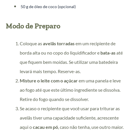
50 g de óleo de coco (opcional)
Modo de Preparo
Coloque as
avelãs torradas
em um recipiente de
borda alta ou no copo do liquidificador e
bata-as
até
que fiquem bem moídas. Se utilizar uma batedeira
levará mais tempo. Reserve-as.
Misture o leite com o açúcar
em uma panela e leve
ao fogo até que este último ingrediente se dissolva.
Retire do fogo quando se dissolver.
Se acaso o recipiente que você usar para triturar as
avelãs tiver uma capacidade suficiente, acrescente
aqui o
cacau em pó
, caso não tenha, use outro maior.