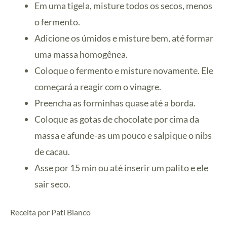
Em uma tigela, misture todos os secos, menos
o fermento.
Adicione os úmidos e misture bem, até formar
uma massa homogênea.
Coloque o fermento e misture novamente. Ele
começará a reagir com o vinagre.
Preencha as forminhas quase até a borda.
Coloque as gotas de chocolate por cima da
massa e afunde-as um pouco e salpique o nibs
de cacau.
Asse por 15 min ou até inserir um palito e ele
sair seco.
Receita por Pati Bianco