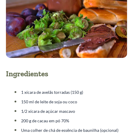
Ingredientes
1 xícara de avelãs torradas (150 g)
150 ml de leite de soja ou coco
1/2 xícara de açúcar mascavo
200 g de cacau em pó 70%
Uma colher de chá de essência de baunilha (opcional)