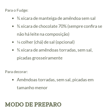
Para o Fudge:
¾ xícara de manteiga de amêndoa sem sal
¾ xícara de chocolate 70% (sempre confira se
não há leite na composição)
⅛ colher (chá) de sal (opcional)
¾ xícara de amêndoas torradas, sem sal,
picadas grosseiramente
Para decorar:
Amêndoas torradas, sem sal, picadas em
tamanho menor
MODO DE PREPARO