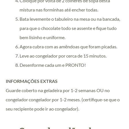
Coloque por volta de 2 colheres de sopa desta
mistura nas forminhas até encher todas.
Bata levemente o tabuleiro na mesa ou na bancada,
para que o chocolate todo se assente e fique tudo
bem lisinho e uniforme.
Agora cubra com as amêndoas que foram picadas.
Leve ao congelador por cerca de 15 minutos.
Desenforme cada um e PRONTO!
INFORMAÇÕES EXTRAS
Guarde coberto na geladeira por 1-2 semanas OU no
congelador congelador por 1-2 meses. (certifique-se que o
seu recipiente pode ir ao congelador).