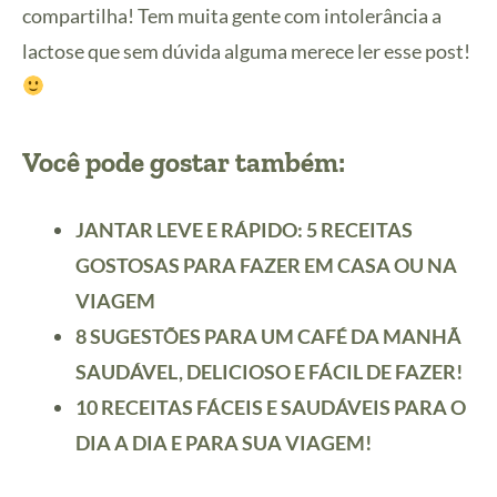
compartilha! Tem muita gente com intolerância a
lactose que sem dúvida alguma merece ler esse post!
Você pode gostar também:
JANTAR LEVE E RÁPIDO: 5 RECEITAS
GOSTOSAS PARA FAZER EM CASA OU NA
VIAGEM
8 SUGESTÕES PARA UM CAFÉ DA MANHÃ
SAUDÁVEL, DELICIOSO E FÁCIL DE FAZER!
10 RECEITAS FÁCEIS E SAUDÁVEIS PARA O
DIA A DIA E PARA SUA VIAGEM!