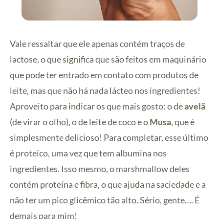
Vale ressaltar que ele apenas contém traços de
lactose, o que significa que são feitos em maquinário
que pode ter entrado em contato com produtos de
leite, mas que não há nada lácteo nos ingredientes!
Aproveito para indicar os que mais gosto: o de
avelã
(de virar o olho), o de leite de coco e o
Musa
, que é
simplesmente delicioso! Para completar, esse último
é proteico, uma vez que tem albumina nos
ingredientes. Isso mesmo, o marshmallow deles
contém proteína e fibra, o que ajuda na saciedade e a
não ter um pico glicêmico tão alto. Sério, gente…. É
demais para mim!