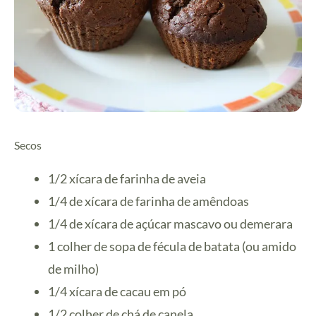
Secos
1/2 xícara de farinha de aveia
1/4 de xícara de farinha de amêndoas
1/4 de xícara de açúcar mascavo ou demerara
1 colher de sopa de fécula de batata (ou amido
de milho)
1/4 xícara de cacau em pó
1/2 colher de chá de canela