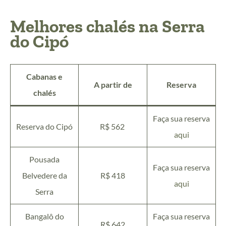
Melhores chalés na Serra
do Cipó
Cabanas e
A partir de
Reserva
chalés
Faça sua reserva
Reserva do Cipó
R$ 562
aqui
Pousada
Faça sua reserva
Belvedere da
R$ 418
aqui
Serra
Bangalô do
Faça sua reserva
R$ 642