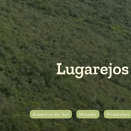
Lugarejos
América do Sul
Mundo
Produtos