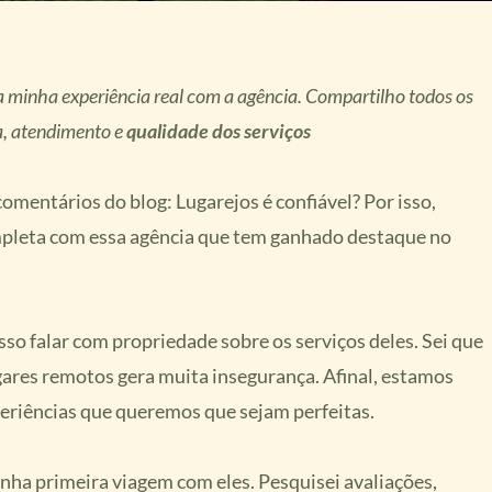
a minha experiência real com a agência. Compartilho todos os
a, atendimento e
qualidade dos serviços
mentários do blog: Lugarejos é confiável? Por isso,
mpleta com essa agência que tem ganhado destaque no
sso falar com propriedade sobre os serviços deles. Sei que
ares remotos gera muita insegurança. Afinal, estamos
periências que queremos que sejam perfeitas.
inha primeira viagem com eles. Pesquisei avaliações,