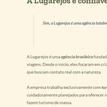
A Lugarejos é confiáv
Sim, a Lugarejos é uma agência total
A Lugarejos é uma
agência brasileira
fundada
viagens. Desde o início, eles focaram em cri
que buscam contato real com a natureza.
A empresa trabalha exclusivamente com
tu
cuidadosamente planejados para oferecer se
fazem turismo de massa.