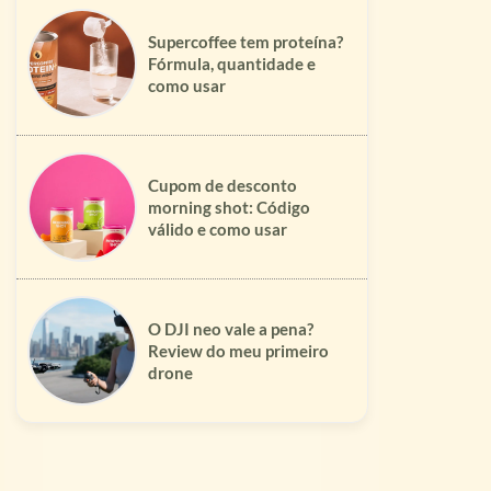
Supercoffee tem proteína?
Fórmula, quantidade e
como usar
Cupom de desconto
morning shot: Código
válido e como usar
O DJI neo vale a pena?
Review do meu primeiro
drone