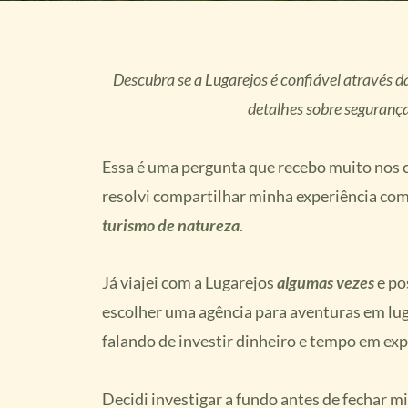
Descubra se a Lugarejos é confiável através d
detalhes sobre seguranç
Essa é uma pergunta que recebo muito nos co
resolvi compartilhar minha experiência co
turismo de natureza
.
Já viajei com a Lugarejos
algumas vezes
e po
escolher uma agência para aventuras em lug
falando de investir dinheiro e tempo em ex
Decidi investigar a fundo antes de fechar m