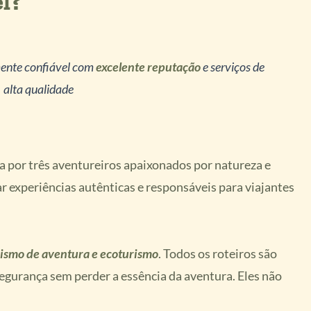
el?
mente confiável com
excelente reputação
e serviços de
alta qualidade
 por três aventureiros apaixonados por natureza e
ar experiências autênticas e responsáveis para viajantes
rismo de aventura e ecoturismo
. Todos os roteiros são
gurança sem perder a essência da aventura. Eles não