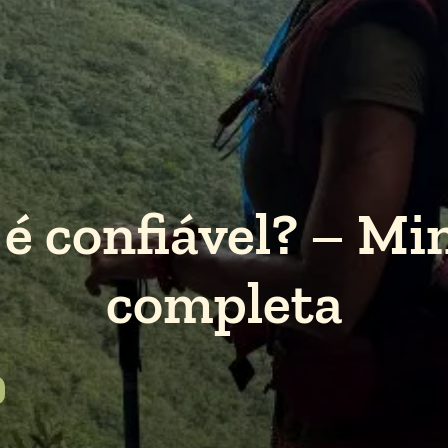
 é confiável? – Mi
completa