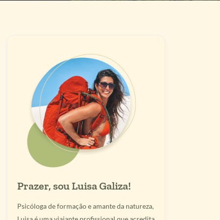
Prazer, sou Luisa Galiza!
Psicóloga de formação e amante da natureza,
Luisa é uma viajante profissional que acredita