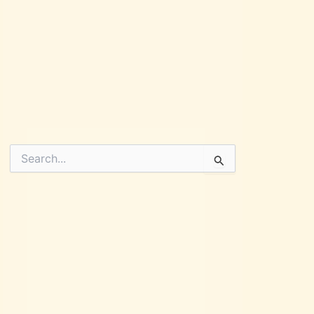
Pesquisar
por: