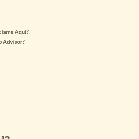
eclame Aqui?
p Advisor?