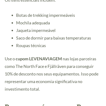
Os itens essenciais incluem:
Botas de trekking impermeáveis
Mochila adequada
Jaqueta impermeável
Saco de dormir para baixas temperaturas
Roupas técnicas
Use o
cupom LEVENAVIAGEM
nas lojas parceiras
como The North Face e Fjällräven para conseguir
10% de desconto nos seus equipamentos. Isso pode
representar uma economia significativa no
investimento total.