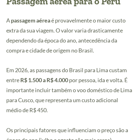
Passagem aérea para o Peru
A
passagem aérea
é provavelmente o maior custo
extra da sua viagem. O valor varia drasticamente
dependendo da época do ano, antecedência da
compra e cidade de origem no Brasil.
Em 2026, as passagens do Brasil para Lima custam
entre
R$ 1.500 a R$ 4.000
por pessoa, ida e volta. É
importante incluir também o voo doméstico de Lima
para Cusco, que representa um custo adicional
médio de R$ 450.
Os principais fatores que influenciam o preço são a
época do ano (julho e agosto são mais caros),