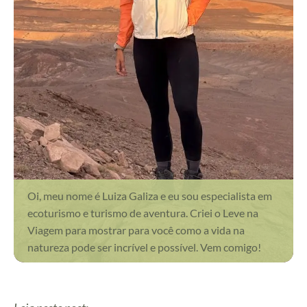
Oi, meu nome é Luiza Galiza e eu sou especialista em
ecoturismo e turismo de aventura. Criei o Leve na
Viagem para mostrar para você como a vida na
natureza pode ser incrível e possível. Vem comigo!