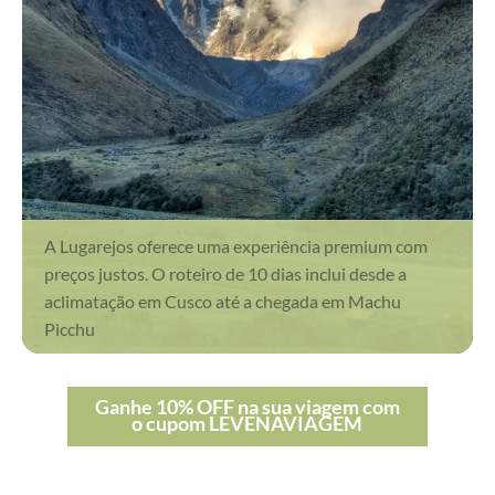
A Lugarejos oferece uma experiência premium com
preços justos. O roteiro de 10 dias inclui desde a
aclimatação em Cusco até a chegada em Machu
Picchu
Ganhe 10% OFF na sua viagem com
o cupom LEVENAVIAGEM