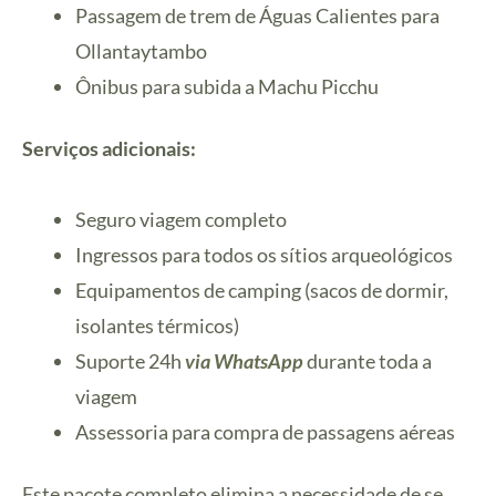
Passagem de trem de Águas Calientes para
Ollantaytambo
Ônibus para subida a Machu Picchu
Serviços adicionais:
Seguro viagem completo
Ingressos para todos os sítios arqueológicos
Equipamentos de camping (sacos de dormir,
isolantes térmicos)
Suporte 24h
via WhatsApp
durante toda a
viagem
Assessoria para compra de passagens aéreas
Este pacote completo elimina a necessidade de se