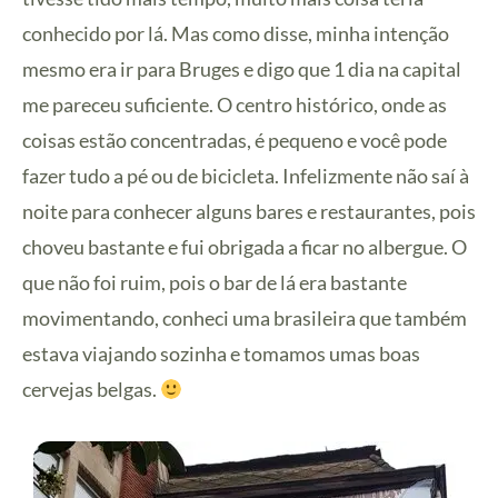
conhecido por lá. Mas como disse, minha intenção
mesmo era ir para Bruges e digo que 1 dia na capital
me pareceu suficiente. O centro histórico, onde as
coisas estão concentradas, é pequeno e você pode
fazer tudo a pé ou de bicicleta. Infelizmente não saí à
noite para conhecer alguns bares e restaurantes, pois
choveu bastante e fui obrigada a ficar no albergue. O
que não foi ruim, pois o bar de lá era bastante
movimentando, conheci uma brasileira que também
estava viajando sozinha e tomamos umas boas
cervejas belgas.