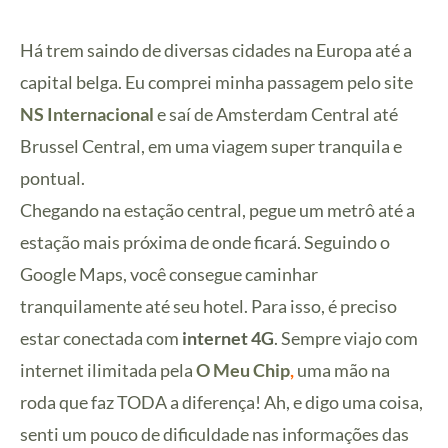
Há trem saindo de diversas cidades na Europa até a
capital belga. Eu comprei minha passagem pelo site
NS Internacional
e saí de Amsterdam Central até
Brussel Central, em uma viagem super tranquila e
pontual.
Chegando na estação central, pegue um metrô até a
estação mais próxima de onde ficará. Seguindo o
Google Maps, você consegue caminhar
tranquilamente até seu hotel. Para isso, é preciso
estar conectada com
internet 4G
. Sempre viajo com
internet ilimitada pela
O Meu Chip
,
uma mão na
roda que faz TODA a diferença! Ah, e digo uma coisa,
senti um pouco de dificuldade nas informações das