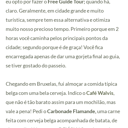
eu opto por fazer o
Free Guide Tour;
quando há,
claro. Geralmente, em cidade grande e muito
turística, sempre tem essa alternativa e otimiza
muito nosso precioso tempo. Primeiro porque em 2
horas você caminha pelos principais pontos da
cidade; segundo porque é de graça! Você fica
encarregada apenas de dar uma gorjeta final ao guia,
se tiver gostado do passeio.
Chegando em Bruxelas, fui almoçar a comida típica
belga com uma bela cerveja. Indico o
Café Walvis
,
que não é tão barato assim para um mochilão, mas
vale a pena! Pedi o
Carbonade Flamande,
uma carne
feita com cerveja belga acompanhada de batata, de