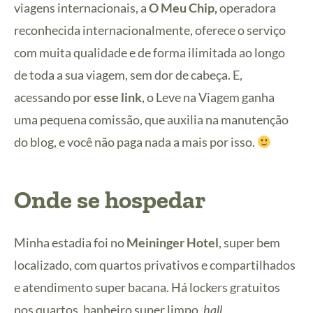
viagens internacionais, a
O Meu Chip
,
operadora
reconhecida internacionalmente,
oferece o serviço
com muita qualidade e de forma ilimitada ao longo
de toda a sua viagem, sem dor de cabeça. E,
acessando por
esse link
, o Leve na Viagem ganha
uma pequena comissão, que auxilia na manutenção
do blog, e você não paga nada a mais por isso.
Onde se hospedar
Minha estadia foi no
Meininger Hotel
, super bem
localizado, com quartos privativos e compartilhados
e atendimento super bacana. Há lockers gratuitos
nos quartos, banheiro super limpo,
hall