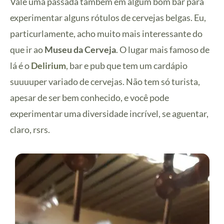
Vale uma passada também em algum bom bar para
experimentar alguns rótulos de cervejas belgas. Eu,
particurlamente, acho muito mais interessante do
que ir ao
Museu da Cerveja
. O lugar mais famoso de
lá é o
Delirium
, bar e pub que tem um cardápio
suuuuper variado de cervejas. Não tem só turista,
apesar de ser bem conhecido, e você pode
experimentar uma diversidade incrível, se aguentar,
claro, rsrs.