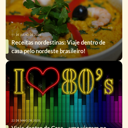
11 DE JULHO DE 2020
Receitas nordestinas: Viaje dentro de
casa pelo nordeste brasileiro!
22 DE MAIO DE 2020