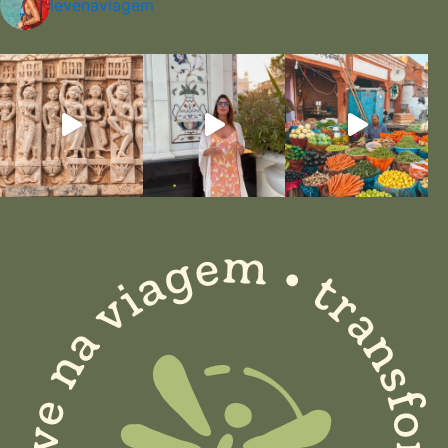
levenaviagem