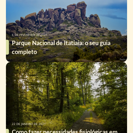
6 DE FEVEREIRO DE 2021
Parque Nacional de Itatiaia: o seu guia
completo
22 DE JANEIRO DE 2021
Como fazer necessidades fisiológicas em