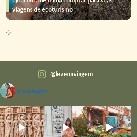
Qual bota de trilha comprar para suas
viagens de ecoturismo
levenaviagem
levenaviagem