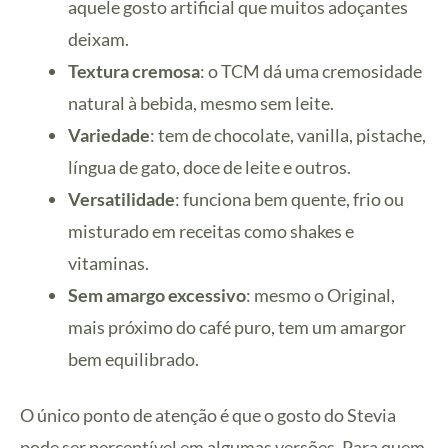
aquele gosto artificial que muitos adoçantes
deixam.
Textura cremosa
: o TCM dá uma cremosidade
natural à bebida, mesmo sem leite.
Variedade
: tem de chocolate, vanilla, pistache,
língua de gato, doce de leite e outros.
Versatilidade
: funciona bem quente, frio ou
misturado em receitas como shakes e
vitaminas.
Sem amargo excessivo
: mesmo o Original,
mais próximo do café puro, tem um amargor
bem equilibrado.
O único ponto de atenção é que o gosto do Stevia
pode ser perceptível em algumas versões. Para quem