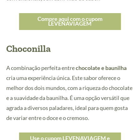
Compre aqui com o cupom
LEVENAVIAGEM
Choconilla
A combinação perfeita entre
chocolate e baunilha
cria uma experiência única. Este sabor oferece o
melhor dos dois mundos, com a riqueza do chocolate
e a suavidade da baunilha. É uma opção versátil que
agrada a diversos paladares, ideal para quem gosta
de variar entre o doce e o cremoso.
Use o cupom LEVENAVIAGEM e