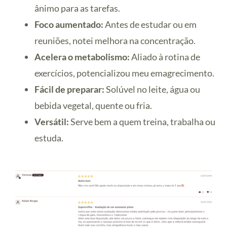
ânimo para as tarefas.
Foco aumentado:
Antes de estudar ou em
reuniões, notei melhora na concentração.
Acelera o metabolismo:
Aliado à rotina de
exercícios, potencializou meu emagrecimento.
Fácil de preparar:
Solúvel no leite, água ou
bebida vegetal, quente ou fria.
Versátil:
Serve bem a quem treina, trabalha ou
estuda.