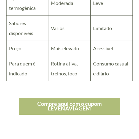
Moderada
Leve
termogênica
Sabores
Vários
Limitado
disponíveis
Preço
Mais elevado
Acessível
Para quem é
Rotina ativa,
Consumo casual
indicado
treinos, foco
e diário
Compre aqui com o cupom
LEVENAVIAGEM