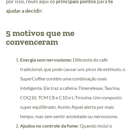
por isso, reuni aqui os
principais pontos
para
te
ajudar a decidir
:
5 motivos que me
convenceram
Energia sem nervosismo:
Diferente do café
tradicional, que pode causar uns picos de estímulo, o
SuperCoffee contém uma combinação mais
inteligente. Ele traz a cafeína Timerelease, Taurina,
COQ10, TCM C8 e C10 e L-Tirosina. Um composto
super equilibrado. Assim, fiquei alerta por mais
tempo, mas sem sentir ansiedade ou nervosismo.
Ajudou no controle da fome
: Quando inclui o