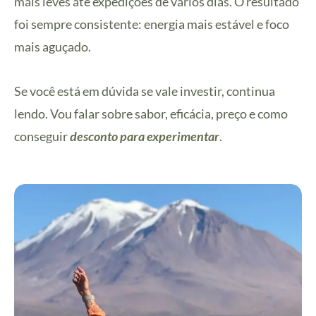
mais leves até expedições de vários dias. O resultado
foi sempre consistente: energia mais estável e foco
mais aguçado.
Se você está em dúvida se vale investir, continua
lendo. Vou falar sobre sabor, eficácia, preço e como
conseguir
desconto para experimentar
.