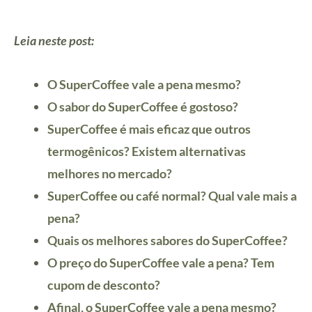
Leia neste post:
O SuperCoffee vale a pena mesmo?
O sabor do SuperCoffee é gostoso?
SuperCoffee é mais eficaz que outros
termogênicos? Existem alternativas
melhores no mercado?
SuperCoffee ou café normal? Qual vale mais a
pena?
Quais os melhores sabores do SuperCoffee?
O preço do SuperCoffee vale a pena? Tem
cupom de desconto?
Afinal, o SuperCoffee vale a pena mesmo?