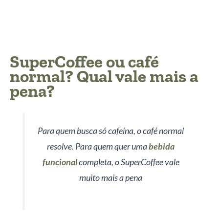
SuperCoffee ou café
normal? Qual vale mais a
pena?
Para quem busca só cafeína, o café normal
resolve. Para quem quer uma
bebida
funcional
completa, o SuperCoffee vale
muito mais a pena