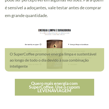
é sensível a adoçantes, vale testar antes de comprar
em grande quantidade.
O SuperCoffee promove energia limpa e sustentável
ao longo de todo o dia devido à sua combinação
inteligente
Quero mais energia com
SuperCoffee. Use o cupom
LEVENAVIAGEM