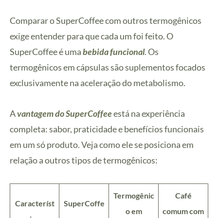
Comparar o SuperCoffee com outros termogênicos
exige entender para que cada um foi feito. O
SuperCoffee é uma
bebida funcional
. Os
termogênicos em cápsulas são suplementos focados
exclusivamente na aceleração do metabolismo.
A
vantagem do SuperCoffee
está na experiência
completa: sabor, praticidade e benefícios funcionais
em um só produto. Veja como ele se posiciona em
relação a outros tipos de termogênicos:
Termogênic
Café
Característ
SuperCoffe
o em
comum com