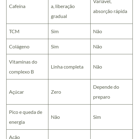
Variável,
Cafeína
a, liberação
absorção rápida
gradual
TCM
Sim
Não
Colágeno
Sim
Não
Vitaminas do
Linha completa
Não
complexo B
Depende do
Açúcar
Zero
preparo
Pico e queda de
Não
Sim
energia
Ação