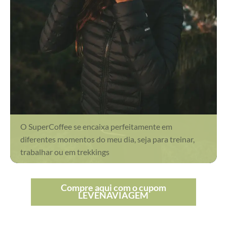
O SuperCoffee se encaixa perfeitamente em
diferentes momentos do meu dia, seja para treinar,
trabalhar ou em trekkings
Compre aqui com o cupom
LEVENAVIAGEM