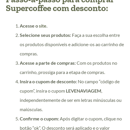
Supercoffee com desconto
:
Acesse o
site
.
Selecione seus produtos:
Faça a sua escolha entre
os produtos disponíveis e adicione-os ao carrinho de
compras.
Acesse a parte de compras:
Com os produtos no
carrinho, prossiga para a etapa de compras.
Insira o cupom de desconto:
No campo “código de
cupom”, insira o cupom
LEVENAVIAGEM
,
independentemente de ser em letras minúsculas ou
maiúsculas.
Confirme o cupom:
Após digitar o cupom, clique no
botão “ok”. O desconto será aplicado e o valor