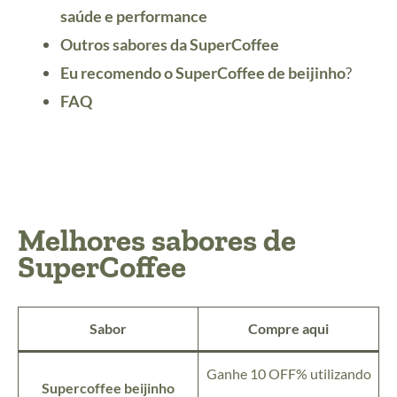
saúde e performance
Outros sabores da SuperCoffee
Eu recomendo o SuperCoffee de beijinho
?
FAQ
Melhores sabores de
SuperCoffee
Sabor
Compre aqui
Ganhe 10 OFF% utilizando
Supercoffee beijinho