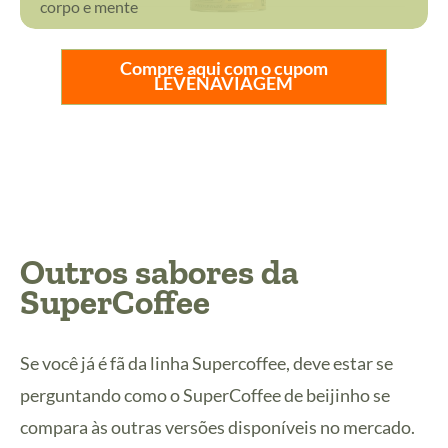
corpo e mente
Compre aqui com o cupom
LEVENAVIAGEM
Outros sabores da
SuperCoffee
Se você já é fã da linha Supercoffee, deve estar se
perguntando como o SuperCoffee de beijinho se
compara às outras versões disponíveis no mercado.