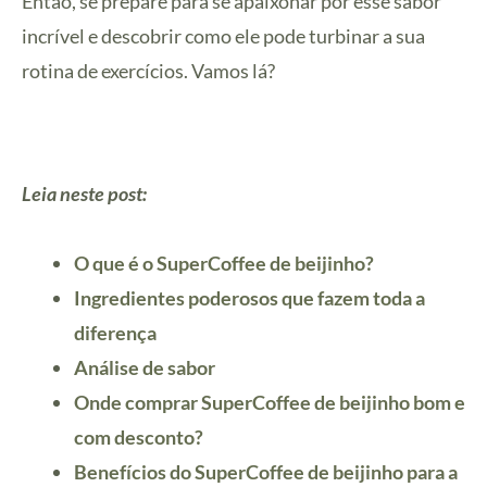
Então, se prepare para se apaixonar por esse sabor
incrível e descobrir como ele pode turbinar a sua
rotina de exercícios. Vamos lá?
Leia neste post:
O que é o SuperCoffee de beijinho?
Ingredientes poderosos que fazem toda a
diferença
Análise de sabor
Onde comprar SuperCoffee de beijinho bom e
com desconto?
Benefícios do SuperCoffee de beijinho para a