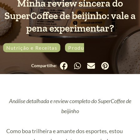
Minha review sincera do
SuperCoffee de beijinho: vale a
pena experimentar?
Nutrição e Receitas
Produtos
Análise detalhada e review completo do SuperCoffee de
beijinho
Como boa trilheira e amante dos esportes, estou