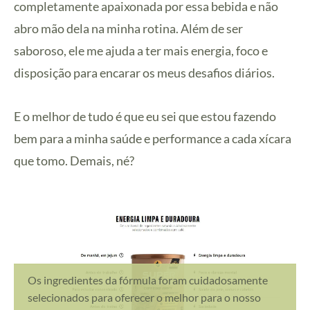
completamente apaixonada por essa bebida e não
abro mão dela na minha rotina. Além de ser
saboroso, ele me ajuda a ter mais energia, foco e
disposição para encarar os meus desafios diários.
E o melhor de tudo é que eu sei que estou fazendo
bem para a minha saúde e performance a cada xícara
que tomo. Demais, né?
Os ingredientes da fórmula foram cuidadosamente
selecionados para oferecer o melhor para o nosso