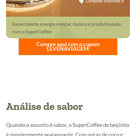
Experimente energia mental, clareza e produtividade
com o SuperCoffee
Compre aqui com o cupom
LEVENAVIAGEM
Análise de sabor
Quando o assunto é sabor, o SuperCoffee de beijinho
é simplesmente apaixonante. Com notas de coco e