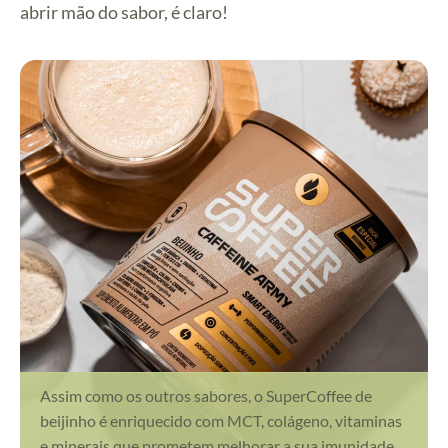
abrir mão do sabor, é claro!
Assim como os outros sabores, o SuperCoffee de
beijinho é enriquecido com MCT, colágeno, vitaminas
e minerais que prometem melhorar a sua imunidade