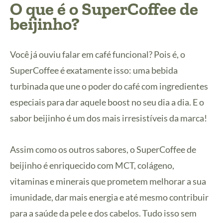
O que é o SuperCoffee de
beijinho?
Você já ouviu falar em café funcional? Pois é, o
SuperCoffee é exatamente isso: uma bebida
turbinada que une o poder do café com ingredientes
especiais para dar aquele boost no seu dia a dia. E o
sabor beijinho é um dos mais irresistíveis da marca!
Assim como os outros sabores, o SuperCoffee de
beijinho é enriquecido com MCT, colágeno,
vitaminas e minerais que prometem melhorar a sua
imunidade, dar mais energia e até mesmo contribuir
para a saúde da pele e dos cabelos. Tudo isso sem