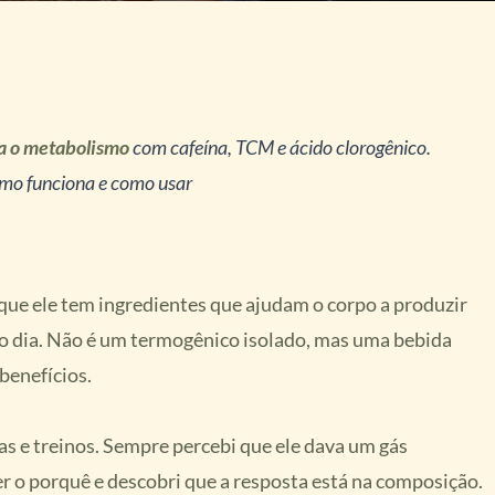
a o metabolismo
com cafeína, TCM e ácido clorogênico.
mo funciona e como usar
que ele tem ingredientes que ajudam o corpo a produzir
o dia. Não é um termogênico isolado, mas uma bebida
benefícios.
as e treinos. Sempre percebi que ele dava um gás
r o porquê e descobri que a resposta está na composição.