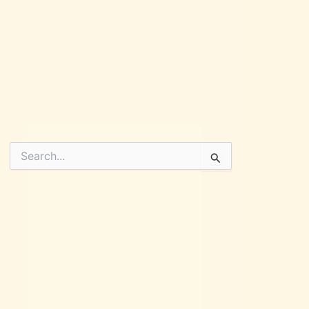
Pesquisar
por: