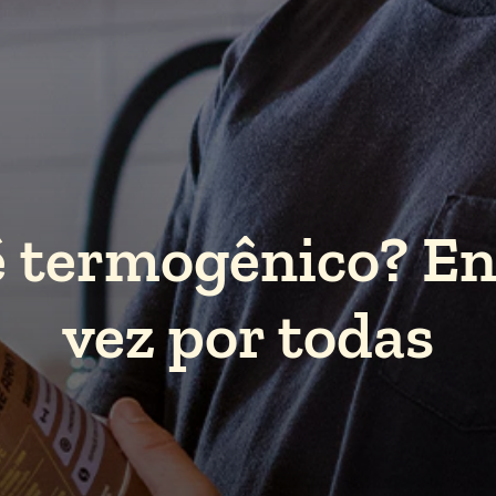
é termogênico? E
vez por todas