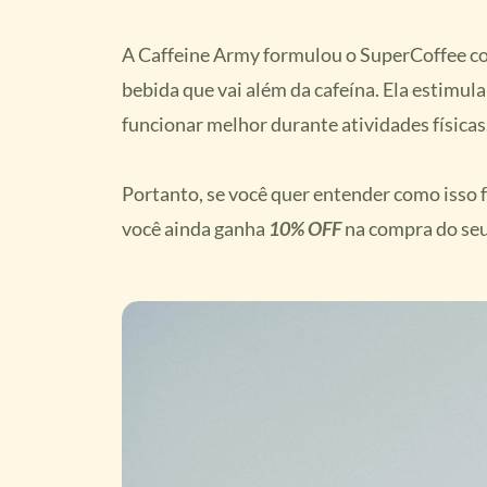
A Caffeine Army formulou o SuperCoffee co
bebida que vai além da cafeína. Ela estimul
funcionar melhor durante atividades físicas
Portanto, se você quer entender como isso f
você ainda ganha
10% OFF
na compra do se