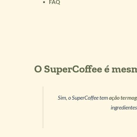
FAQ
O SuperCoffee é mes
Sim, o SuperCoffee tem
ação termog
ingredientes