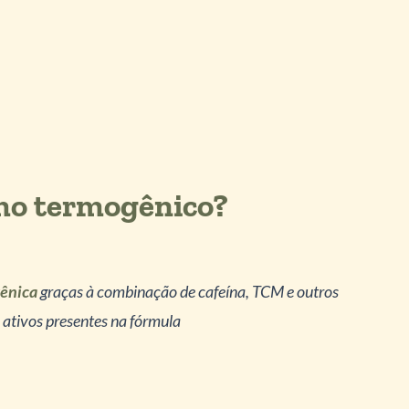
mo termogênico?
ênica
graças à combinação de cafeína, TCM e outros
 ativos presentes na fórmula