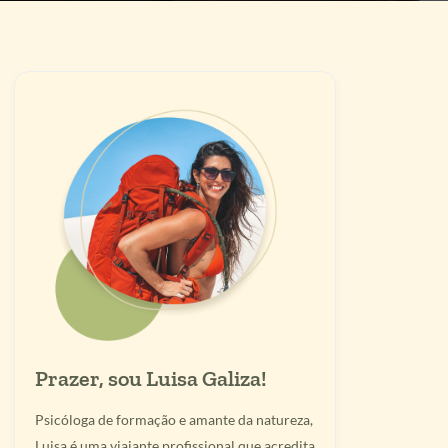
Prazer, sou Luisa Galiza!
Psicóloga de formação e amante da natureza,
Luisa é uma viajante profissional que acredita