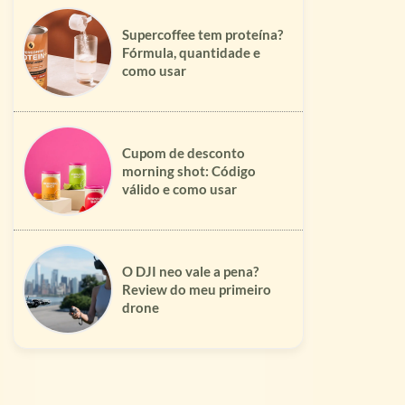
Supercoffee tem proteína?
Fórmula, quantidade e
como usar
Cupom de desconto
morning shot: Código
válido e como usar
O DJI neo vale a pena?
Review do meu primeiro
drone