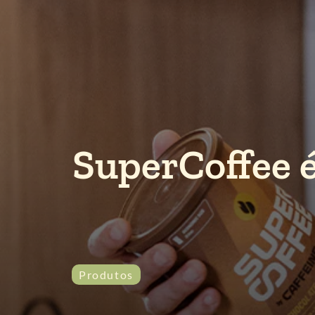
SuperCoffee 
Produtos