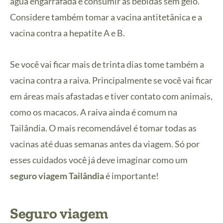
água engarrafada e consumir as bebidas sem gelo.
Considere também tomar a vacina antitetânica e a
vacina contra a hepatite A e B.
Se você vai ficar mais de trinta dias tome também a
vacina contra a raiva. Principalmente se você vai ficar
em áreas mais afastadas e tiver contato com animais,
como os macacos. A raiva ainda é comum na
Tailândia. O mais recomendável é tomar todas as
vacinas até duas semanas antes da viagem. Só por
esses cuidados você já deve imaginar como um
seguro viagem Tailândia
é importante!
Seguro viagem