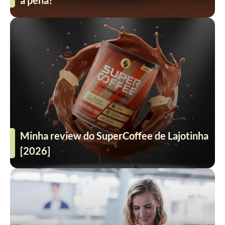
a pena?
Minha review do SuperCoffee de Lajotinha
[2026]