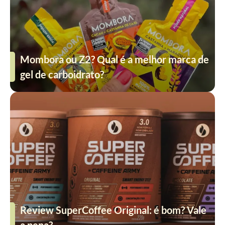
Mombora ou Z2? Qual é a melhor marca de
gel de carboidrato?
Review SuperCoffee Original: é bom? Vale