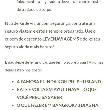
falecimento, a seguradora deve arcar com os custos
de traslado do corpo.
Não deixe de viajar com segurança, contrate um
seguro viagem e esteja sempre preparado. Use o
cupom de desconto
LEVENAVIAGEM5
e deixe seu
seguro ainda mais barato!
E não deixe de ler as dicas que tenho sobre o país! Algumas
delas estão nos posts:
A FAMOSA E LINDA KOH PHI PHI ISLAND
BATE E VOLTA EM AYUTTHAYA – O QUE
VOCÊ PRECISA SABER
O QUE FAZER EM BANGKOK? 3 DIAS NA