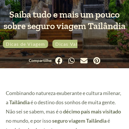
Saiba tudo e mais um pouco
sobre seguro viagem Tailândia
Dicas de Viagem
Dicas Valiosas
Tailândia
Combinando natureza exuberante e cultura milenar,
a
Tailândia
é o destino dos sonhos de muita gente.
Não sei se sabem, mas é o
décimo país mais visitado
no mundo, e por isso
seguro viagem Tailândia
é