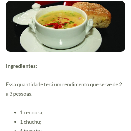
Ingredientes:
Essa quantidade terá um rendimento que serve de 2
a 3 pessoas.
1 cenoura;
1 chuchu;
1 tomate;