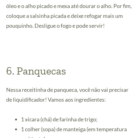
óleo e o alho picado e mexa até dourar o alho. Por fim,
coloque
a salsinha picada e deixe refogar mais um
pouquinho. Desligue o fogo e pode servir!
6. Panquecas
Nessa receitinha de panqueca, você não vai precisar
de liquidificador! Vamos aos ingredientes:
1 xícara (chá) de farinha de trigo;
1 colher (sopa) de manteiga (em temperatura