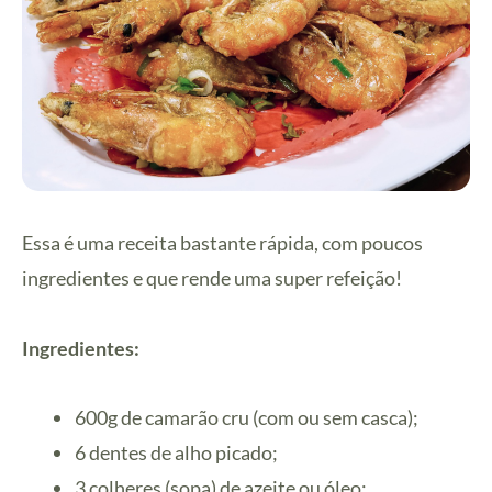
Essa é uma receita bastante rápida, com poucos
ingredientes e que rende uma super refeição!
Ingredientes:
600g de camarão cru (com ou sem casca);
6 dentes de alho picado;
3 colheres (sopa) de azeite ou óleo;