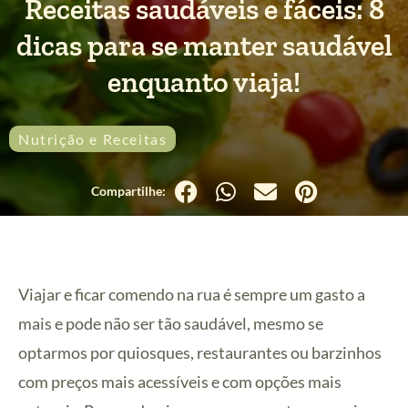
Receitas saudáveis e fáceis: 8
dicas para se manter saudável
enquanto viaja!
Nutrição e Receitas
Viajar e ficar comendo na rua é sempre um gasto a
mais e pode não ser tão saudável, mesmo se
optarmos por quiosques, restaurantes ou barzinhos
com preços mais acessíveis e com opções mais