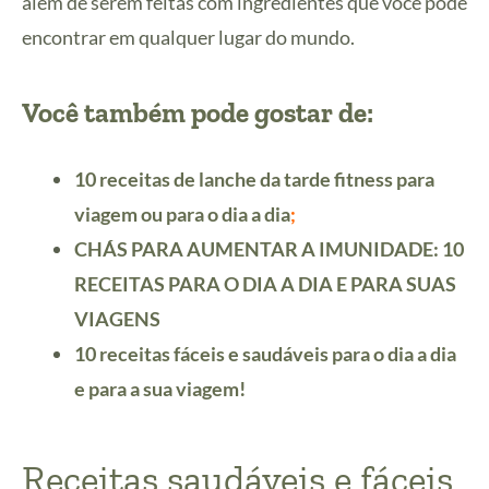
além de serem feitas com ingredientes que você pode
encontrar em qualquer lugar do mundo.
Você também pode gostar de:
10 receitas de lanche da tarde fitness para
viagem ou para o dia a dia
;
CHÁS PARA AUMENTAR A IMUNIDADE: 10
RECEITAS PARA O DIA A DIA E PARA SUAS
VIAGENS
10 receitas fáceis e saudáveis para o dia a dia
e para a sua viagem!
Receitas saudáveis e fáceis