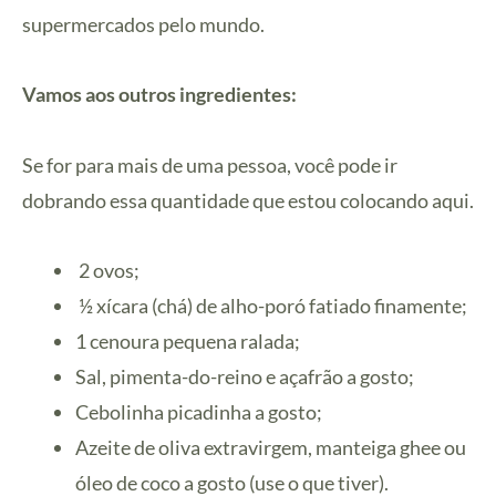
supermercados pelo mundo.
Vamos aos outros ingredientes:
Se for para mais de uma pessoa, você pode ir
dobrando essa quantidade que estou colocando aqui.
2 ovos;
½ xícara (chá) de alho-poró fatiado finamente;
1 cenoura pequena ralada;
Sal, pimenta-do-reino e açafrão a gosto;
Cebolinha picadinha a gosto;
Azeite de oliva extravirgem, manteiga ghee ou
óleo de coco a gosto (use o que tiver).