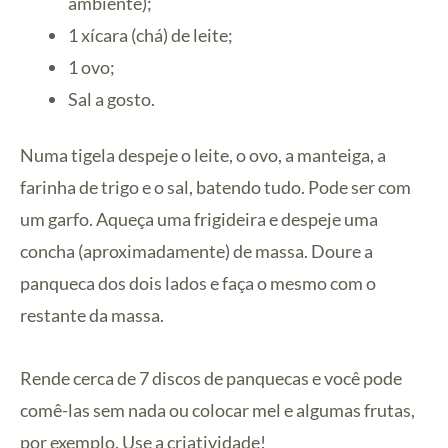
ambiente);
1 xícara (chá) de leite;
1 ovo;
Sal a gosto.
Numa tigela despeje o leite, o ovo, a manteiga, a
farinha de trigo e o sal, batendo tudo. Pode ser com
um garfo. Aqueça uma frigideira e despeje uma
concha (aproximadamente) de massa. Doure a
panqueca dos dois lados e faça o mesmo com o
restante da massa.
Rende cerca de 7 discos de panquecas e você pode
comê-las sem nada ou colocar mel e algumas frutas,
por exemplo. Use a criatividade!