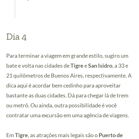
Dia 4
Para terminar a viagem em grande estilo, sugiro um
bate e volta nas cidades de
Tigre
e
San Isidro
, a 33 e
21 quilômetros de Buenos Aires, respectivamente. A
dica aqui é acordar bem cedinho para aproveitar
bastante as duas cidades. Dá para chegar lá de trem
ou metrô. Ou ainda, outra possibilidade é você
contratar uma excursão em uma agência de viagens.
Em
Tigre
, as atrações mais legais são o
Puerto de