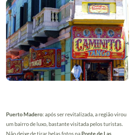
Puerto Madero
: após ser revitalizada, a região virou
um bairro de luxo, bastante visitada pelos turistas.
Não deixe de tirar belas fotos na
Ponte de Las