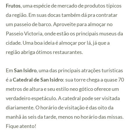
Frutos
, uma espécie de mercado de produtos típicos
da região. Em suas docas também dá pra contratar
um passeio de barco. Aproveite para almoçar no
Passeio Victoria, onde estão os principais museus da
cidade. Uma boa ideia é almoçar por lá, já que a
região abriga ótimos restaurantes.
Em
San Isidro
, uma das principais atrações turísticas
é a
Catedral de San Isidro
: sua torre chega a quase 70
metros de altura e seu estilo neo gótico oferece um
verdadeiro espetáculo. A catedral pode ser visitada
diariamente. O horário de visitação é das oito da
manhã às seis da tarde, menos no horário das missas.
F
ique atento!