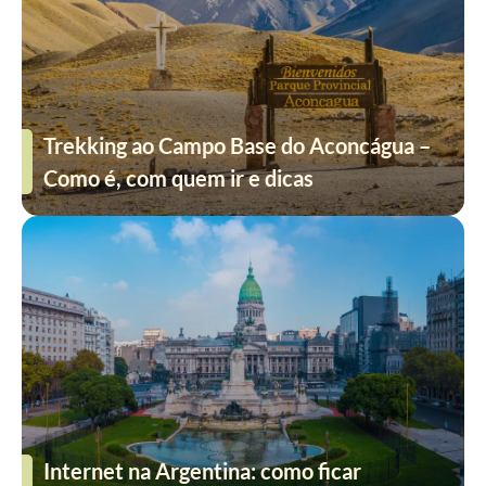
Trekking ao Campo Base do Aconcágua –
Como é, com quem ir e dicas
Internet na Argentina: como ficar