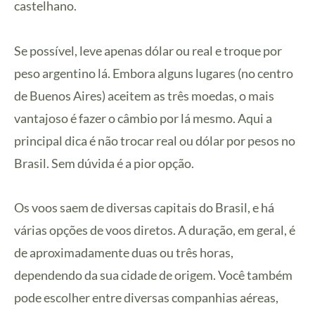
castelhano.
Se possível, leve apenas dólar ou real e troque por
peso argentino lá. Embora alguns lugares (no centro
de Buenos Aires) aceitem as três moedas, o mais
vantajoso é fazer o câmbio por lá mesmo. Aqui a
principal dica é não trocar real ou dólar por pesos no
Brasil. Sem dúvida é a pior opção.
Os voos saem de diversas capitais do Brasil, e há
várias opções de voos diretos. A duração, em geral, é
de aproximadamente duas ou três horas,
dependendo da sua cidade de origem. Você também
pode escolher entre diversas companhias aéreas,