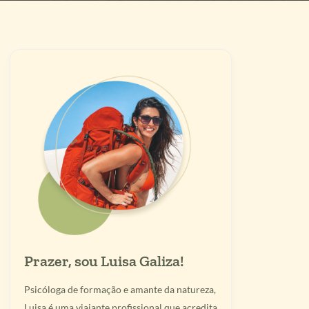
Prazer, sou Luisa Galiza!
Psicóloga de formação e amante da natureza,
Luisa é uma viajante profissional que acredita