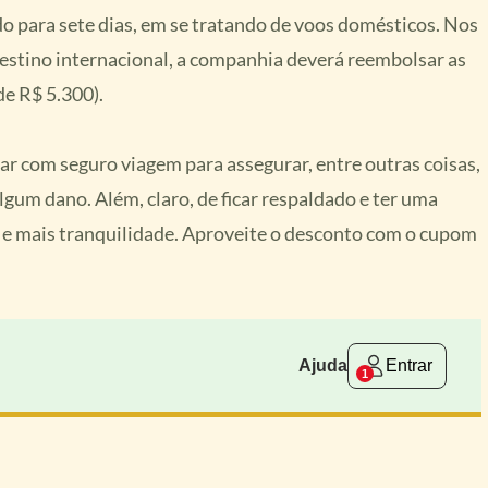
do para sete dias, em se tratando de voos domésticos. Nos
estino internacional, a companhia deverá reembolsar as
de R$ 5.300).
ar com seguro viagem para assegurar, entre outras coisas,
lgum dano. Além, claro, de ficar respaldado e ter uma
 e mais tranquilidade. Aproveite o desconto com o cupom