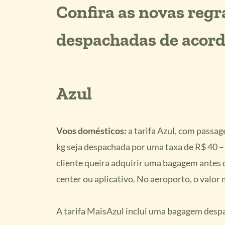
Confira as novas reg
despachadas de acord
Azul
Voos domésticos:
a tarifa Azul, com passag
kg seja despachada por uma taxa de R$ 40 –
cliente queira adquirir uma bagagem antes d
center ou aplicativo. No aeroporto, o valor
A tarifa MaisAzul inclui uma bagagem despa