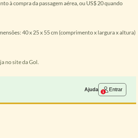
junto à compra da passagem aérea, ou US$ 20 quando
ensões: 40 x 25 x 55 cm (comprimento x largura x altura)
ja no site da Gol.