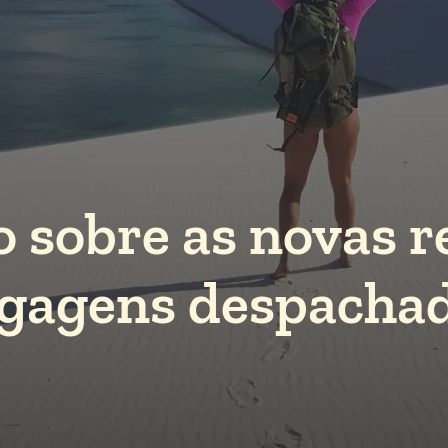
o sobre as novas r
gagens despacha