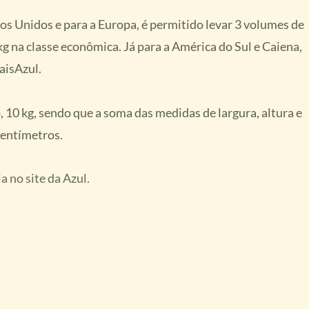
os Unidos e para a Europa, é permitido levar 3 volumes de
kg na classe econômica. Já para a América do Sul e Caiena,
aisAzul.
10 kg, sendo que a soma das medidas de largura, altura e
centímetros.
a no site da Azul.