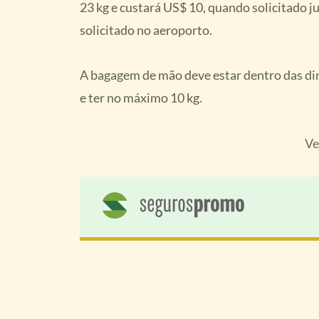
23 kg e custará US$ 10, quando solicitado 
solicitado no aeroporto.
A bagagem de mão deve estar dentro das dim
e ter no máximo 10 kg.
Ve