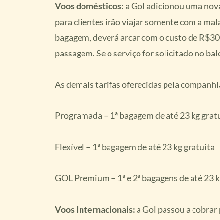
Voos domésticos:
a Gol adicionou uma nova 
para clientes irão viajar somente com a mal
bagagem, deverá arcar com o custo de R$30
passagem. Se o serviço for solicitado no ba
As demais tarifas oferecidas pela companh
Programada – 1ª bagagem de até 23 kg grat
Flexível – 1ª bagagem de até 23 kg gratuita
GOL Premium – 1ª e 2ª bagagens de até 23 kg
Voos Internacionais:
a Gol passou a cobra