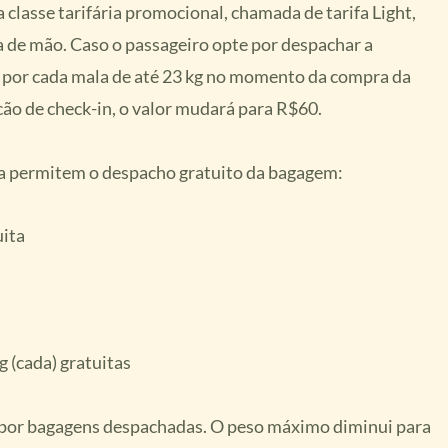
classe tarifária promocional, chamada de tarifa Light,
a de mão. Caso o passageiro opte por despachar a
 por cada mala de até 23 kg no momento da compra da
lcão de check-in, o valor mudará para R$60.
ia permitem o despacho gratuito da bagagem:
uita
 (cada) gratuitas
r por bagagens despachadas. O peso máximo diminui para