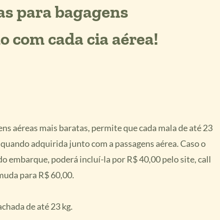
ras para bagagens
o com cada cia aérea!
ens aéreas mais baratas, permite que cada mala de até 23
 quando adquirida junto com a passagens aérea. Caso o
o embarque, poderá incluí-la por R$ 40,00 pelo site, call
 muda para R$ 60,00.
chada de até 23 kg.