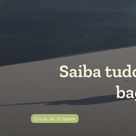
Saiba tud
ba
Dicas de Viagem