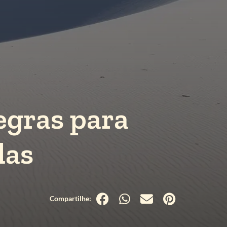
egras para
das