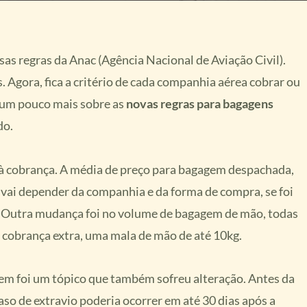
as regras da Anac (Agência Nacional de Aviação Civil).
 Agora, fica a critério de cada companhia aérea cobrar ou
 um pouco mais sobre as
novas regras para bagagens
do.
à cobrança. A média de preço para bagagem despachada,
aí vai depender da companhia e da forma de compra, se foi
 Outra mudança foi no volume de bagagem de mão, todas
 cobrança extra, uma mala de mão de até 10kg.
em foi um tópico que também sofreu alteração. Antes da
o de extravio poderia ocorrer em até 30 dias após a