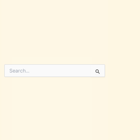
Pesquisar
por: