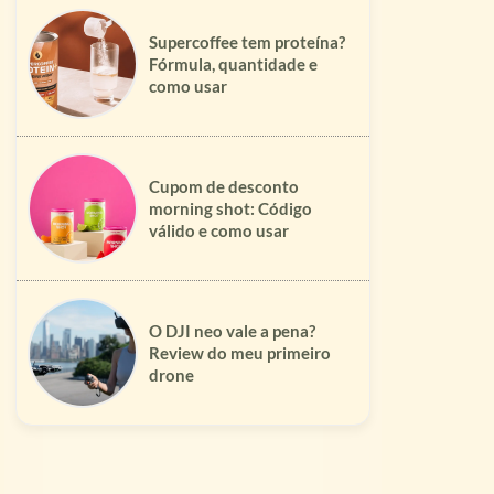
Supercoffee tem proteína?
Fórmula, quantidade e
como usar
Cupom de desconto
morning shot: Código
válido e como usar
O DJI neo vale a pena?
Review do meu primeiro
drone