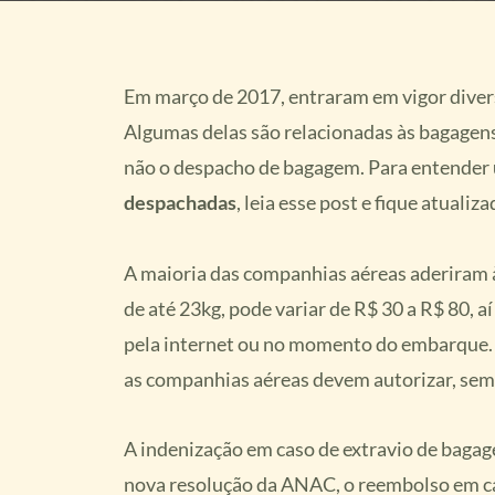
Em março de 2017, entraram em vigor divers
Algumas delas são relacionadas às bagagens.
não o despacho de bagagem. Para entender
despachadas
, leia esse post e fique atualiza
A maioria das companhias aéreas aderiram 
de até 23kg, pode variar de R$ 30 a R$ 80, 
pela internet ou no momento do embarque.
as companhias aéreas devem autorizar, sem
A indenização em caso de extravio de bagag
nova resolução da ANAC, o reembolso em cas