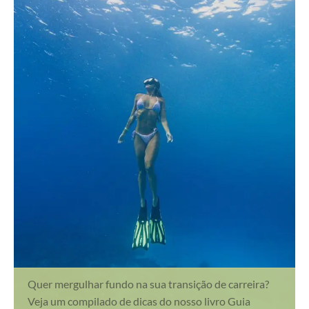
Quer mergulhar fundo na sua transição de carreira?
Veja um compilado de dicas do nosso livro Guia