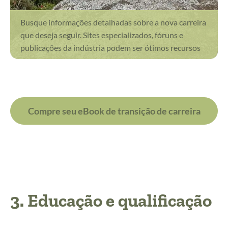
Busque informações detalhadas sobre a nova carreira
que deseja seguir. Sites especializados, fóruns e
publicações da indústria podem ser ótimos recursos
Compre seu eBook de transição de carreira
3. Educação e qualificação