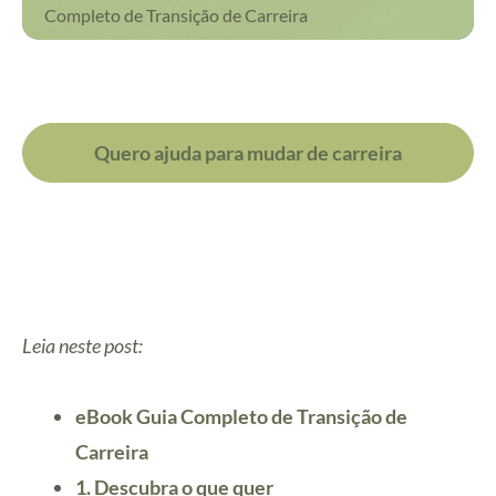
Completo de Transição de Carreira
Quero ajuda para mudar de carreira
Leia neste post:
eBook Guia Completo de Transição de
Carreira
1. Descubra o que quer