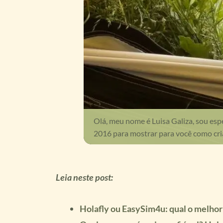
Olá, meu nome é Luisa Galiza, sou esp
2016 para mostrar para você como cri
Leia neste post:
Holafly ou EasySim4u: qual o melhor