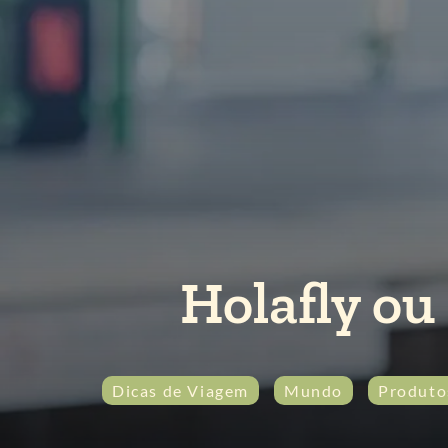
Holafly ou
Dicas de Viagem
Mundo
Produto