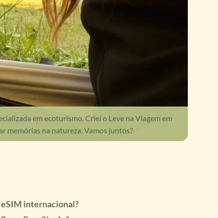
ecializada em ecoturismo. Criei o Leve na Viagem em
ar memórias na natureza. Vamos juntos?
 eSIM internacional?