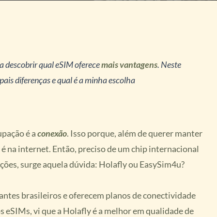
 descobrir qual eSIM oferece
mais vantagens
. Neste
pais diferenças e qual é a minha escolha
upação é a
conexão
. Isso porque, além de querer manter
é na internet. Então, preciso de um chip internacional
ções, surge aquela dúvida: Holafly ou EasySim4u?
antes brasileiros e oferecem planos de conectividade
os eSIMs, vi que a Holafly é a melhor em qualidade de