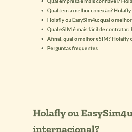
Qual empresa é mais confiável? Hol
Qual tem a melhor conexão? Holafly
Holafly ou EasySim4u: qual o melhor
Qual eSIM é mais fácil de contratar:
Afinal, qual o melhor eSIM? Holafly
Perguntas frequentes
Holafly ou EasySim4u
internacional?