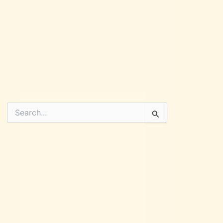
Pesquisar
por: