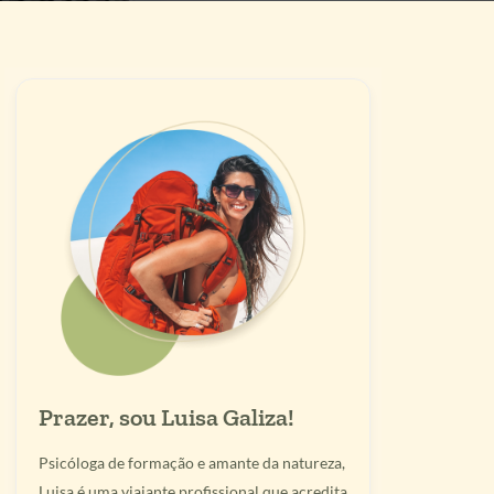
Prazer, sou Luisa Galiza!
Psicóloga de formação e amante da natureza,
Luisa é uma viajante profissional que acredita