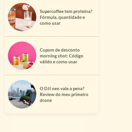
Supercoffee tem proteína?
Fórmula, quantidade e
como usar
Cupom de desconto
morning shot: Código
válido e como usar
O DJI neo vale a pena?
Review do meu primeiro
drone