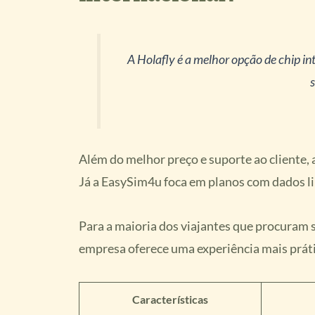
A Holafly é a melhor opção de chip in
s
Além do melhor preço e suporte ao cliente, 
Já a EasySim4u foca em planos com dados li
Para a maioria dos viajantes que procuram s
empresa oferece uma experiência mais práti
Características