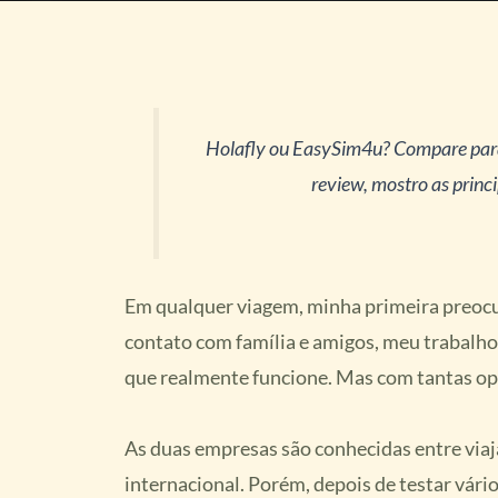
Holafly ou EasySim4u
?
Compare para
review, mostro as princi
Em qualquer viagem, minha primeira preoc
contato com família e amigos, meu trabalho 
que realmente funcione. Mas com tantas op
As duas empresas são conhecidas entre viaj
internacional. Porém, depois de testar vári