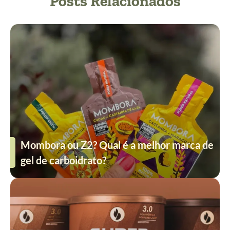
Posts Relacionados
Mombora ou Z2? Qual é a melhor marca de
gel de carboidrato?