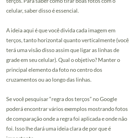
terços. Para saber como tirar boas fotos com o
celular, saber disso é essencial.
A ideia aqui é que você divida cada imagem em
terços, tanto horizontal quanto verticalmente (você
terá uma visão disso assim que ligar as linhas de
grade em seu celular). Qual o objetivo? Manter o
principal elemento da foto no centro dos
cruzamentos ou ao longo das linhas.
Se você pesquisar “regra dos terços” no Google
poderá encontrar vários exemplos mostrando fotos
de comparação onde a regra foi aplicada e onde não
foi. Isso lhe dará uma ideia clara de por que é