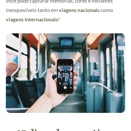
você pode capturar memórias, cores e instantes
inesquecíveis tanto em
viagens nacionais
como
viagens internacionais
!