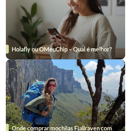
Holafly ou OMeuChip – Qual é melhor?
Onde comprar mochilas Fjallraven com