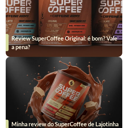
Review SuperCoffee Original: é bom? Vale
a pena?
Minha review do SuperCoffee de Lajotinha