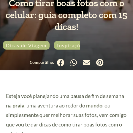
Como tirar boas fotos com o
celular: guia completo com 15
dicas!
Dicas de Viagem
Inspirações
Esteja você planejando uma pausa de fim de semana
na
praia
, uma aventura ao redor do
mundo
, ou
simplesmente quer melhorar suas fotos, vem comigo
que vou te dar dicas de como tirar boas fotos com o