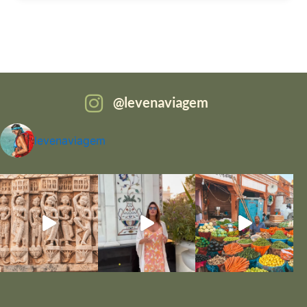
levenaviagem
levenaviagem