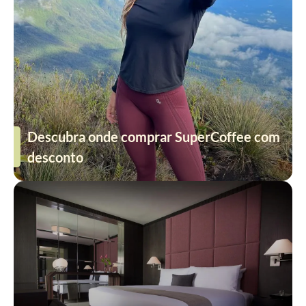
Descubra onde comprar SuperCoffee com
desconto