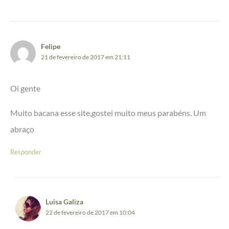
Felipe
21 de fevereiro de 2017 em 21:11
Oi gente
Muito bacana esse site,gostei muito meus parabéns. Um
abraço
Responder
Luisa Galiza
22 de fevereiro de 2017 em 10:04