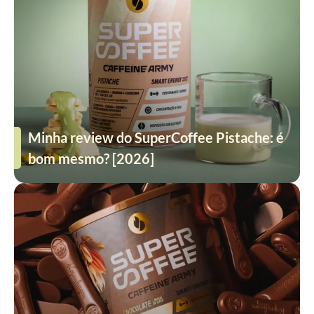
Minha review do SuperCoffee Pistache: é
bom mesmo? [2026]