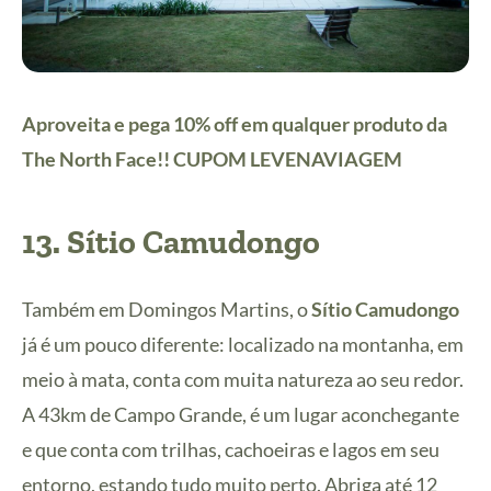
Aproveita e pega 10% off em qualquer produto da
The North Face!! CUPOM LEVENAVIAGEM
13.
Sítio Camudongo
Também em Domingos Martins, o
Sítio Camudongo
já é um pouco diferente: localizado na montanha, em
meio à mata, conta com muita natureza ao seu redor.
A 43km de Campo Grande, é um lugar aconchegante
e que conta com trilhas, cachoeiras e lagos em seu
entorno, estando tudo muito perto. Abriga até 12