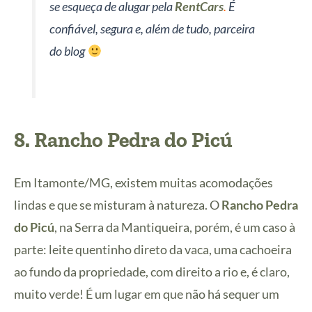
se esqueça de alugar pela
RentCars
.
É
confiável, segura e, além de tudo, parceira
do blog
8.
Rancho Pedra do Picú
Em Itamonte/MG, existem muitas acomodações
lindas e que se misturam à natureza. O
Rancho Pedra
do Picú
, na Serra da Mantiqueira, porém, é um caso à
parte: leite quentinho direto da vaca, uma cachoeira
ao fundo da propriedade, com direito a rio e, é claro,
muito verde! É um lugar em que não há sequer um