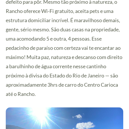
defeito para pôr. Mesmo tão próximo à natureza, o
Rancho oferece Wi-Fi gratuito, aceita pets e uma
estrutura domiciliar incrível. É maravilhoso demais,
gente, sério mesmo. São duas casas na propriedade,
uma acomodando 5 e outra, 4 pessoas. Esse
pedacinho de paraíso com certeza vai te encantar ao
máximo! Muita paz, natureza e descanso com direito
a barulhinho de água corrente nesse cantinho
próximo à divisa do Estado do Rio de Janeiro — são
aproximadamente 3hrs de carro do Centro Carioca
até o Rancho.