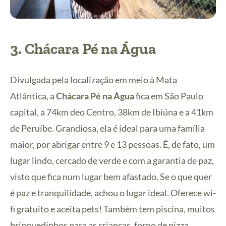
3.
Chácara Pé na Água
Divulgada pela localização em meio à Mata
Atlântica, a
Chácara Pé na Água
fica em São Paulo
capital, a 74km deo Centro, 38km de Ibiúna e a 41km
de Peruíbe. Grandiosa, ela é ideal para uma família
maior, por abrigar entre 9 e 13 pessoas. É, de fato, um
lugar lindo, cercado de verde e com a garantia de paz,
visto que fica num lugar bem afastado. Se o que quer
é paz e tranquilidade, achou o lugar ideal. Oferece wi-
fi gratuito e aceita pets! Também tem piscina, muitos
brinquedinhos para as crianças, forno de pizza…