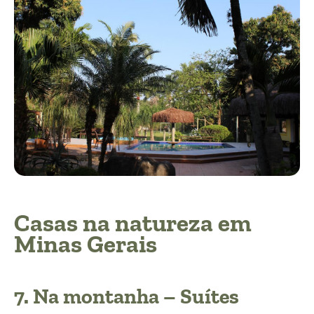
Casas na natureza em
Minas Gerais
7.
Na montanha – Suítes