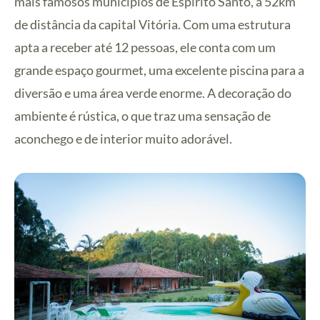
mais famosos municípios de Espírito Santo, a 52km
de distância da capital Vitória. Com uma estrutura
apta a receber até 12 pessoas, ele conta com um
grande espaço gourmet, uma excelente piscina para a
diversão e uma área verde enorme. A decoração do
ambiente é rústica, o que traz uma sensação de
aconchego e de interior muito adorável.