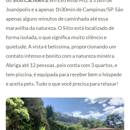
do
Sítio Cachoeira
, em Extrema/MG, a 31km de
Joanópolis e a apenas 1h30min de Campinas/SP. São
apenas alguns minutos de caminhada até essa
maravilha da natureza. O Sítio está localizado de
forma isolada, o que significa muito silêncio e
quietude. A vista é belíssima, proporcionando um
contato intenso e bonito com a natureza mineira.
Abriga até 12 pessoas, pois conta com 3 quartos, e
tem piscina, é equipada para receber bem o hóspede
e aceita pets. Tudo o que você precisa para relaxar!