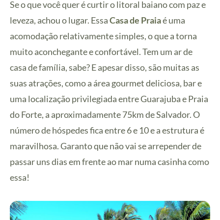
Se o que você quer é curtir o litoral baiano com paz e
leveza, achou o lugar. Essa
Casa de Praia
é uma
acomodação relativamente simples, o que a torna
muito aconchegante e confortável. Tem um ar de
casa de família, sabe? E apesar disso, são muitas as
suas atrações, como a área gourmet deliciosa, bar e
uma localização privilegiada entre Guarajuba e Praia
do Forte, a aproximadamente 75km de Salvador. O
número de hóspedes fica entre 6 e 10 e a estrutura é
maravilhosa. Garanto que não vai se arrepender de
passar uns dias em frente ao mar numa casinha como
essa!