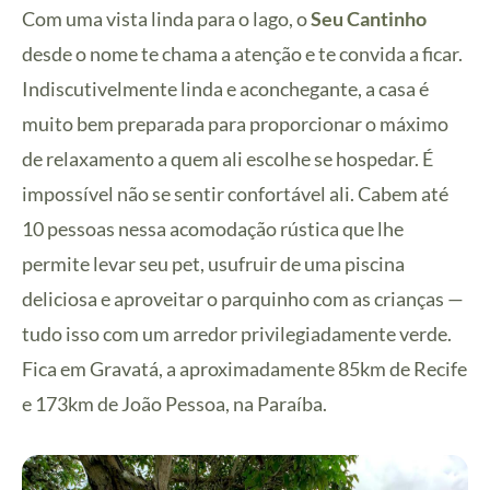
Com uma vista linda para o lago, o
Seu Cantinho
desde o nome te chama a atenção e te convida a ficar.
Indiscutivelmente linda e aconchegante, a casa é
muito bem preparada para proporcionar o máximo
de relaxamento a quem ali escolhe se hospedar. É
impossível não se sentir confortável ali. Cabem até
10 pessoas nessa acomodação rústica que lhe
permite levar seu pet, usufruir de uma piscina
deliciosa e aproveitar o parquinho com as crianças —
tudo isso com um arredor privilegiadamente verde.
Fica em Gravatá, a aproximadamente 85km de Recife
e 173km de João Pessoa, na Paraíba.