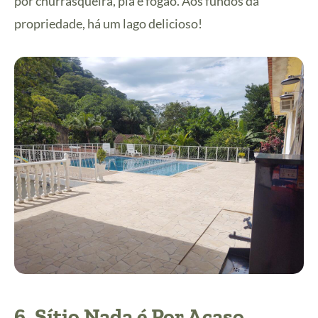
por churrasqueira, pia e fogão. Aos fundos da
propriedade, há um lago delicioso!
6.
Sítio Nada é Por Acaso