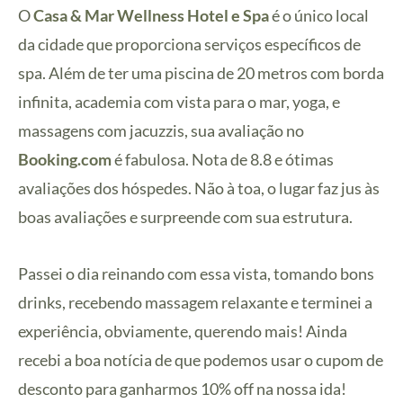
O
Casa & Mar Wellness Hotel e Spa
é o único local
da cidade que proporciona serviços específicos de
spa. Além de ter uma piscina de 20 metros com borda
infinita, academia com vista para o mar, yoga, e
massagens com jacuzzis, sua avaliação no
Booking.com
é fabulosa. Nota de 8.8 e ótimas
avaliações dos hóspedes. Não à toa, o lugar faz jus às
boas avaliações e surpreende com sua estrutura.
Passei o dia reinando com essa vista, tomando bons
drinks, recebendo massagem relaxante e terminei a
experiência, obviamente, querendo mais! Ainda
recebi a boa notícia de que podemos usar o cupom de
desconto para ganharmos 10% off na nossa ida!