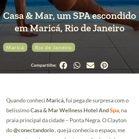
Casa & Mar, um SPA escondido
em Maricá, Rio de Janeiro
Maricá
Rio de Janeiro
Quando conheci
Maricá,
fui pega de surpresa com o
belíssimo
Casa & Mar Wellness Hotel And
Spa
, na
praia principal da cidade – Ponta Negra. O Clayton
do
@conectandorio
, que já conhecia o espaço, me