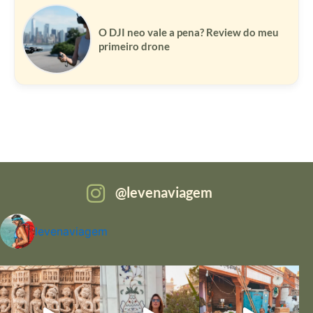
O DJI neo vale a pena? Review do meu
primeiro drone
levenaviagem
levenaviagem