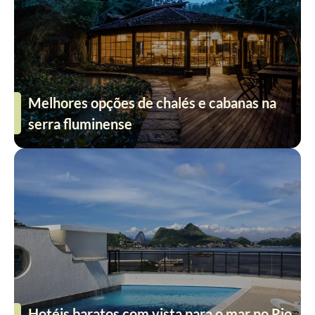
Melhores opções de chalés e cabanas na
serra fluminense
Hotéis baratos com vista para o mar no Rio