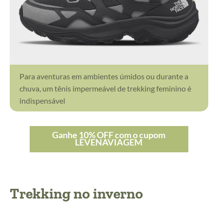
Para aventuras em ambientes úmidos ou durante a
chuva, um tênis impermeável de trekking feminino é
indispensável
Ganhe 10% OFF com o cupom
LEVENAVIAGEM
Trekking no inverno