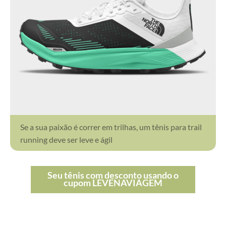
Se a sua paixão é correr em trilhas, um tênis para trail
running deve ser leve e ágil
Seu tênis com desconto usando o
cupom LEVENAVIAGEM