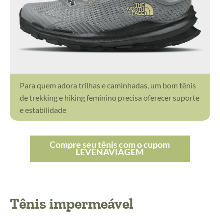
Para quem adora trilhas e caminhadas, um bom tênis
de trekking e hiking feminino precisa oferecer suporte
e estabilidade
Compre seu tênis com o cupom
LEVENAVIAGEM
Tênis impermeável