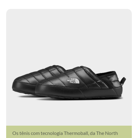
Os tênis com tecnologia Thermoball, da The North