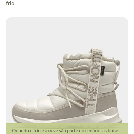
frio.
Quando o frio e a neve são parte do cenário, as botas