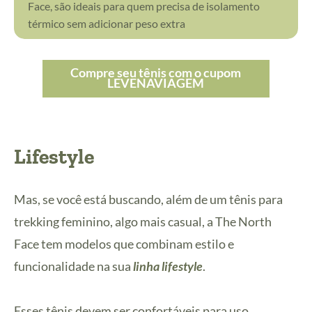
Face, são ideais para quem precisa de isolamento
térmico sem adicionar peso extra
Compre seu tênis com o cupom
LEVENAVIAGEM
Lifestyle
Mas, se você está buscando, além de um tênis para
trekking feminino, algo mais casual, a The North
Face tem modelos que combinam estilo e
funcionalidade na sua
linha lifestyle
.
Esses tênis devem ser confortáveis para uso