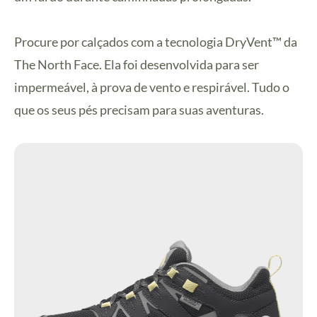
Procure por calçados com a tecnologia DryVent™ da
The North Face. Ela foi desenvolvida para ser
impermeável, à prova de vento e respirável. Tudo o
que os seus pés precisam para suas aventuras.