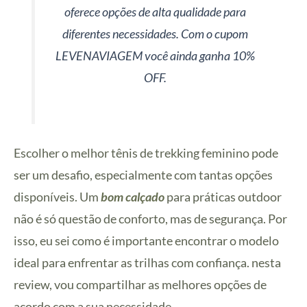
oferece opções de alta qualidade para
diferentes necessidades. Com o cupom
LEVENAVIAGEM você ainda ganha 10%
OFF.
Escolher o melhor tênis de trekking feminino pode
ser um desafio, especialmente com tantas opções
disponíveis. Um
bom calçado
para práticas outdoor
não é só questão de conforto, mas de segurança. Por
isso, eu sei como é importante encontrar o modelo
ideal para enfrentar as trilhas com confiança. nesta
review, vou compartilhar as melhores opções de
acordo com a sua necessidade.