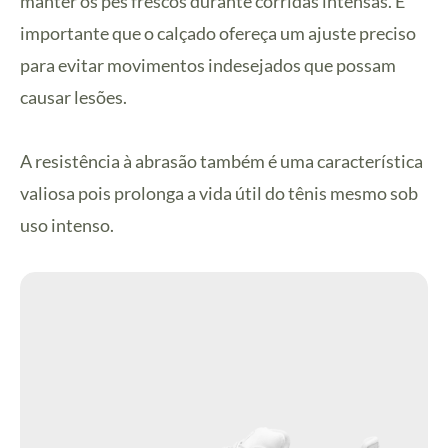
manter os pés frescos durante corridas intensas. É
importante que o calçado ofereça um ajuste preciso
para evitar movimentos indesejados que possam
causar lesões.
A resistência à abrasão também é uma característica
valiosa pois prolonga a vida útil do tênis mesmo sob
uso intenso.