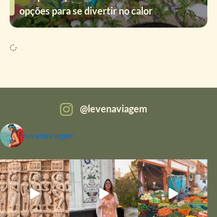
opções para se divertir no calor
levenaviagem
levenaviagem