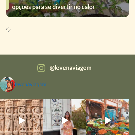
opções para se divertir no calor
levenaviagem
levenaviagem